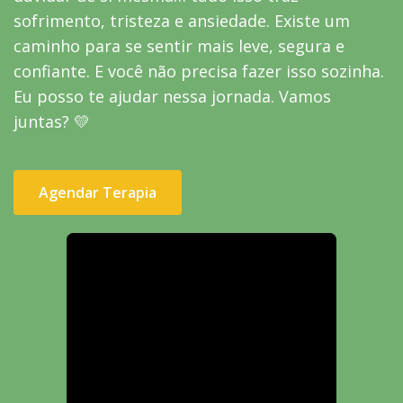
sofrimento, tristeza e ansiedade. Existe um
caminho para se sentir mais leve, segura e
confiante. E você não precisa fazer isso sozinha.
Eu posso te ajudar nessa jornada. Vamos
juntas? 💛
Agendar Terapia