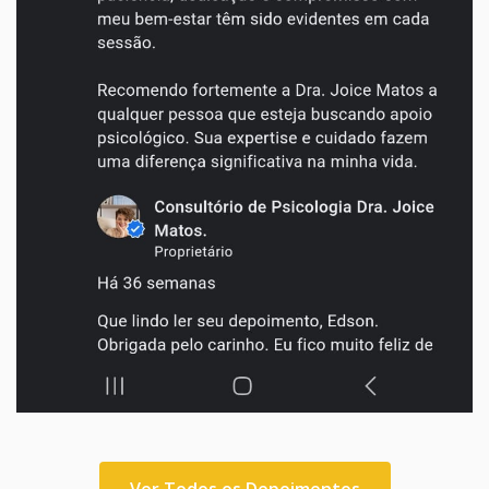
Ver Todos os Depoimentos