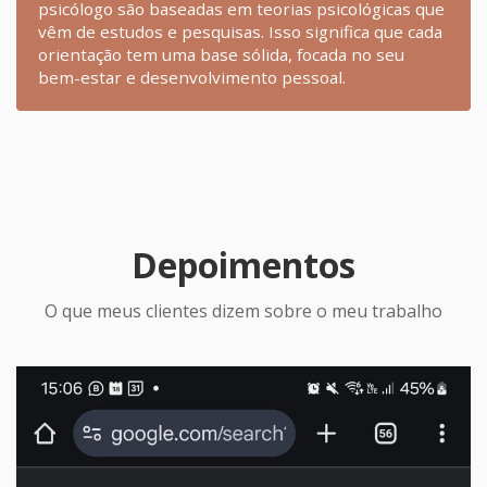
psicólogo são baseadas em teorias psicológicas que
vêm de estudos e pesquisas. Isso significa que cada
orientação tem uma base sólida, focada no seu
bem-estar e desenvolvimento pessoal.
Depoimentos
O que meus clientes dizem sobre o meu trabalho