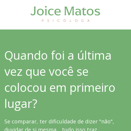
Quando foi a última
vez que você se
colocou em primeiro
lugar?
Se comparar, ter dificuldade de dizer "não",
duvidar de si mesma… tudo isso traz