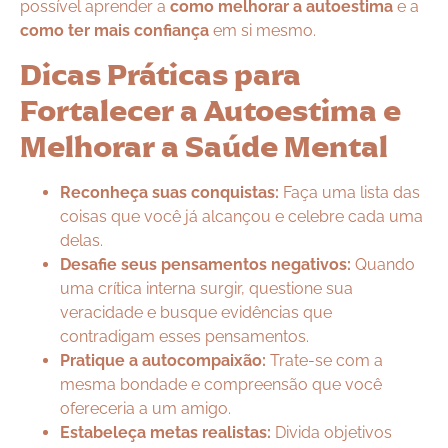
possível aprender a
como melhorar a autoestima
e a
como ter mais confiança
em si mesmo.
Dicas Práticas para
Fortalecer a Autoestima e
Melhorar a Saúde Mental
Reconheça suas conquistas:
Faça uma lista das
coisas que você já alcançou e celebre cada uma
delas.
Desafie seus pensamentos negativos:
Quando
uma crítica interna surgir, questione sua
veracidade e busque evidências que
contradigam esses pensamentos.
Pratique a autocompaixão:
Trate-se com a
mesma bondade e compreensão que você
ofereceria a um amigo.
Estabeleça metas realistas:
Divida objetivos