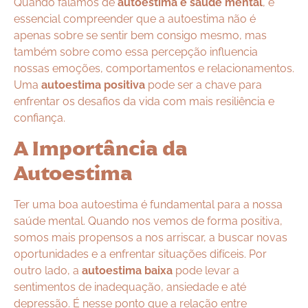
Quando falamos de
autoestima e saúde mental
, é
essencial compreender que a autoestima não é
apenas sobre se sentir bem consigo mesmo, mas
também sobre como essa percepção influencia
nossas emoções, comportamentos e relacionamentos.
Uma
autoestima positiva
pode ser a chave para
enfrentar os desafios da vida com mais resiliência e
confiança.
A Importância da
Autoestima
Ter uma boa autoestima é fundamental para a nossa
saúde mental. Quando nos vemos de forma positiva,
somos mais propensos a nos arriscar, a buscar novas
oportunidades e a enfrentar situações difíceis. Por
outro lado, a
autoestima baixa
pode levar a
sentimentos de inadequação, ansiedade e até
depressão. É nesse ponto que a relação entre