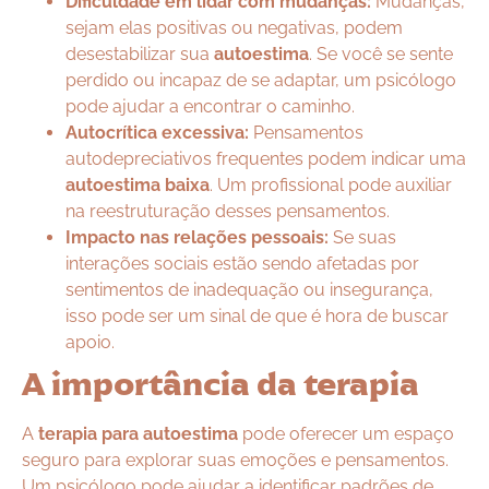
Dificuldade em lidar com mudanças:
Mudanças,
sejam elas positivas ou negativas, podem
desestabilizar sua
autoestima
. Se você se sente
perdido ou incapaz de se adaptar, um psicólogo
pode ajudar a encontrar o caminho.
Autocrítica excessiva:
Pensamentos
autodepreciativos frequentes podem indicar uma
autoestima baixa
. Um profissional pode auxiliar
na reestruturação desses pensamentos.
Impacto nas relações pessoais:
Se suas
interações sociais estão sendo afetadas por
sentimentos de inadequação ou insegurança,
isso pode ser um sinal de que é hora de buscar
apoio.
A importância da terapia
A
terapia para autoestima
pode oferecer um espaço
seguro para explorar suas emoções e pensamentos.
Um psicólogo pode ajudar a identificar padrões de