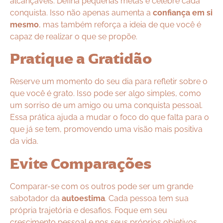
alcançáveis. Defina pequenas metas e celebre cada
conquista. Isso não apenas aumenta a
confiança em si
mesmo
, mas também reforça a ideia de que você é
capaz de realizar o que se propõe.
Pratique a Gratidão
Reserve um momento do seu dia para refletir sobre o
que você é grato. Isso pode ser algo simples, como
um sorriso de um amigo ou uma conquista pessoal.
Essa prática ajuda a mudar o foco do que falta para o
que já se tem, promovendo uma visão mais positiva
da vida.
Evite Comparações
Comparar-se com os outros pode ser um grande
sabotador da
autoestima
. Cada pessoa tem sua
própria trajetória e desafios. Foque em seu
crescimento pessoal e nos seus próprios objetivos.