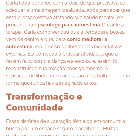
Carla lidou por anos com a ideia de que precisava se
adequar a uma imagem idealizada. Após perceber que
essa pressão estava afetando sua saúde mental, ela
procurou um
psicólogo para autoestima
. Durante a
terapia, Carla compreendeu que a verdadeira beleza
vem de dentro e que, para
como melhorar a
autoestima
, era preciso se libertar das expectativas
externas. Ela começou a praticar atividades que a
faziam feliz, como a dança e a escrita, e, assim, foi
reconstruindo sua relação consigo mesma. A
sensação de liberdade e aceitação a fez brilhar de uma
forma que nunca havia imaginado antes.
Transformação e
Comunidade
Essas histórias de superação têm algo em comum: a
busca por um espaço seguro e acolhedor. Muitas
mulheres, ao se unirem, encontram força para