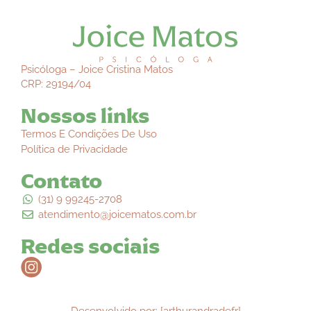
Psicóloga – Joice Cristina Matos
CRP: 29194/04
Nossos links
Termos E Condições De Uso
Política de Privacidade
Contato
(31) 9 99245-2708
atendimento@joicematos.com.br
Redes sociais