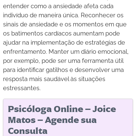
entender como a ansiedade afeta cada
indivíduo de maneira única. Reconhecer os
sinais de ansiedade e os momentos em que
os batimentos cardíacos aumentam pode
ajudar na implementação de estratégias de
enfrentamento. Manter um diário emocional,
por exemplo, pode ser uma ferramenta útil
para identificar gatilhos e desenvolver uma
resposta mais saudável às situações
estressantes.
Psicóloga Online – Joice
Matos – Agende sua
Consulta