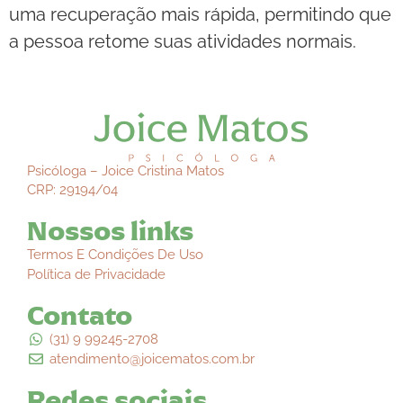
uma recuperação mais rápida, permitindo que
a pessoa retome suas atividades normais.
Psicóloga – Joice Cristina Matos
CRP: 29194/04
Nossos links
Termos E Condições De Uso
Política de Privacidade
Contato
(31) 9 99245-2708
atendimento@joicematos.com.br
Redes sociais