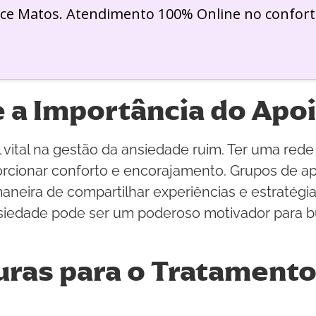
ice Matos. Atendimento 100% Online no confort
 a Importância do Apoi
ital na gestão da ansiedade ruim. Ter uma rede
ionar conforto e encorajamento. Grupos de apoi
eira de compartilhar experiências e estratégi
ansiedade pode ser um poderoso motivador para 
uras para o Tratament