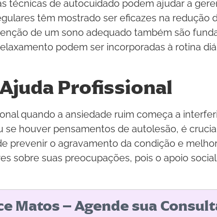
ias técnicas de autocuidado podem ajudar a gere
 regulares têm mostrado ser eficazes na redução 
tenção de um sono adequado também são funda
elaxamento podem ser incorporadas à rotina diár
Ajuda Profissional
onal quando a ansiedade ruim começa a interferir
ou se houver pensamentos de autolesão, é crucia
de prevenir o agravamento da condição e melhora
es sobre suas preocupações, pois o apoio soci
ice Matos – Agende sua Consult