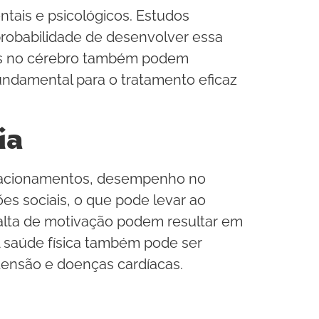
tais e psicológicos. Estudos
probabilidade de desenvolver essa
icos no cérebro também podem
undamental para o tratamento eficaz
ia
relacionamentos, desempenho no
es sociais, o que pode levar ao
 falta de motivação podem resultar em
A saúde física também pode ser
ensão e doenças cardíacas.