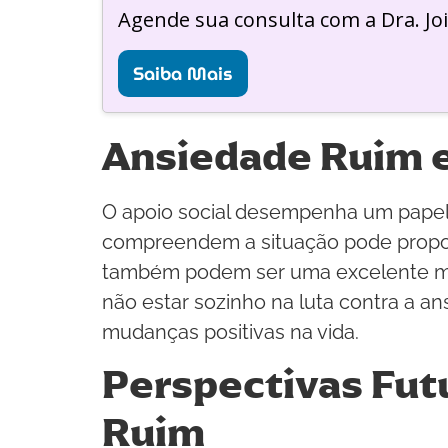
Agende sua consulta com a Dra. Jo
Saiba Mais
Ansiedade Ruim e
O apoio social desempenha um papel v
compreendem a situação pode proporc
também podem ser uma excelente man
não estar sozinho na luta contra a 
mudanças positivas na vida.
Perspectivas Fut
Ruim