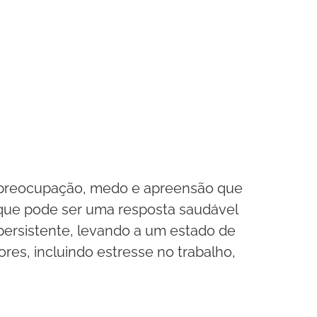
e preocupação, medo e apreensão que
, que pode ser uma resposta saudável
persistente, levando a um estado de
res, incluindo estresse no trabalho,