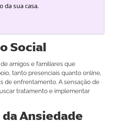
o da sua casa.
o Social
 de amigos e familiares que
o, tanto presenciais quanto online,
as de enfrentamento. A sensação de
buscar tratamento e implementar
o da Ansiedade