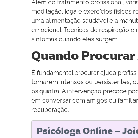
Além do tratamento profissional, vár
meditação, ioga e exercícios físicos
uma alimentação saudável e a manu
emocional. Técnicas de respiração e r
sintomas quando eles surgem.
Quando Procurar 
É fundamental procurar ajuda profissi
tornarem intensos ou persistentes, 
psiquiatra. A intervenção precoce po
em conversar com amigos ou familiar
recuperação.
Psicóloga Online – Jo