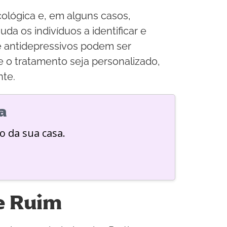
ológica e, em alguns casos,
a os indivíduos a identificar e
e antidepressivos podem ser
e o tratamento seja personalizado,
nte.
a
o da sua casa.
e Ruim