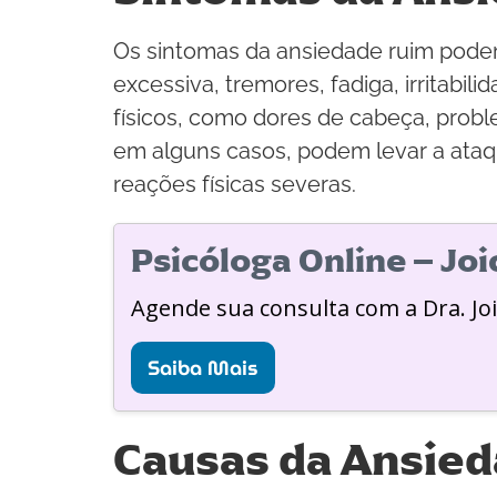
Os sintomas da ansiedade ruim podem
excessiva, tremores, fadiga, irritabi
físicos, como dores de cabeça, probl
em alguns casos, podem levar a ata
reações físicas severas.
Psicóloga Online – Jo
Agende sua consulta com a Dra. Jo
Saiba Mais
Causas da Ansie