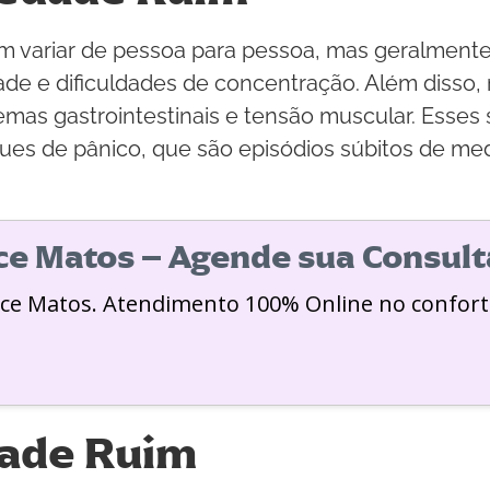
 variar de pessoa para pessoa, mas geralmente
lidade e dificuldades de concentração. Além disso
emas gastrointestinais e tensão muscular. Esses 
ques de pânico, que são episódios súbitos de m
ice Matos – Agende sua Consult
ice Matos. Atendimento 100% Online no confort
dade Ruim