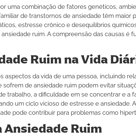
or uma combinação de fatores genéticos, ambien
amiliar de transtornos de ansiedade têm maior 
áticos, estresse crônico e desequilíbrios quím
a ansiedade ruim. A compreensão das causas é f
dade Ruim na Vida Diár
os aspectos da vida de uma pessoa, incluindo 
ue sofrem de ansiedade ruim podem evitar situaçõ
de trabalho, a dificuldade em se concentrar e a
ndo um ciclo vicioso de estresse e ansiedade. 
ade pode contribuir para problemas como hipert
a Ansiedade Ruim