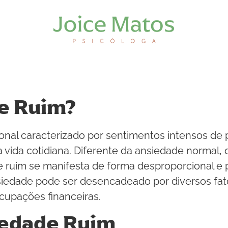
e Ruim?
onal caracterizado por sentimentos intensos d
na vida cotidiana. Diferente da ansiedade normal
e ruim se manifesta de forma desproporcional e 
siedade pode ser desencadeado por diversos fato
cupações financeiras.
iedade Ruim