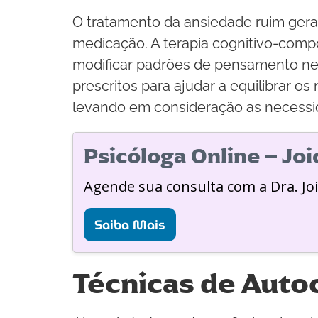
O tratamento da ansiedade ruim gera
medicação. A terapia cognitivo-compo
modificar padrões de pensamento neg
prescritos para ajudar a equilibrar o
levando em consideração as necessida
Psicóloga Online – Jo
Agende sua consulta com a Dra. Jo
Saiba Mais
Técnicas de Auto