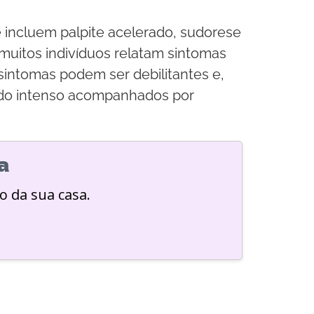
 incluem palpite acelerado, sudorese
, muitos indivíduos relatam sintomas
sintomas podem ser debilitantes e,
edo intenso acompanhados por
a
o da sua casa.