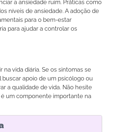
nciar a ansiedade ruim. Práticas como
dos níveis de ansiedade. A adoção de
mentais para o bem-estar
ia para ajudar a controlar os
 na vida diária. Se os sintomas se
l buscar apoio de um psicólogo ou
r a qualidade de vida. Não hesite
al é um componente importante na
a