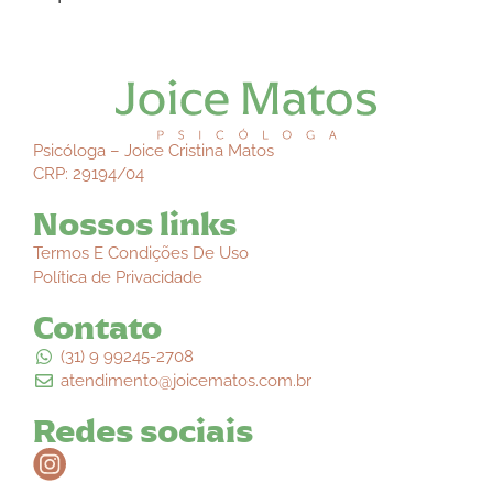
Psicóloga – Joice Cristina Matos
CRP: 29194/04
Nossos links
Termos E Condições De Uso
Política de Privacidade
Contato
(31) 9 99245-2708
atendimento@joicematos.com.br
Redes sociais