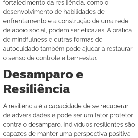
fortalecimento da resiliência, como o
desenvolvimento de habilidades de
enfrentamento e a construção de uma rede
de apoio social, podem ser eficazes. A prática
de mindfulness e outras formas de
autocuidado também pode ajudar a restaurar
o senso de controle e bem-estar.
Desamparo e
Resiliência
A resiliência é a capacidade de se recuperar
de adversidades e pode ser um fator protetor
contra o desamparo. Indivíduos resilientes são
capazes de manter uma perspectiva positiva