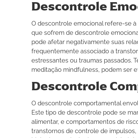
Descontrole Emo
O descontrole emocional refere-se à 
que sofrem de descontrole emocion
pode afetar negativamente suas relaç
frequentemente associado a transtor
estressantes ou traumas passados. T
meditação mindfulness, podem ser e
Descontrole Com
O descontrole comportamental envol
Este tipo de descontrole pode se m
alimentar, e comportamentos de ris
transtornos de controle de impulsos, 