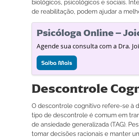
biológicos, psicológicos e sociais. I
de reabilitação, podem ajudar a mel
Psicóloga Online – Jo
Agende sua consulta com a Dra. Jo
Saiba Mais
Descontrole Cogn
O descontrole cognitivo refere-se à 
tipo de descontrole é comum em tran
de ansiedade generalizada (TAG). Pes
tomar decisões racionais e manter um