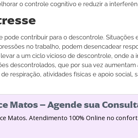
horar o controle cognitivo e reduzir a interferê
tresse
que pode contribuir para o descontrole. Situaçõe
 e pressões no trabalho, podem desencadear resp
 levar a um ciclo vicioso de descontrole, onde a
s descontrolados, que por sua vez aumentam ai
e respiração, atividades físicas e apoio social, 
ice Matos – Agende sua Consult
ice Matos. Atendimento 100% Online no confort