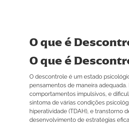
O que é Descontr
O que é Descontr
O descontrole é um estado psicológ
pensamentos de maneira adequada. Es
comportamentos impulsivos, e dificu
sintoma de várias condições psicológ
hiperatividade (TDAH), e transtorno 
desenvolvimento de estratégias efic