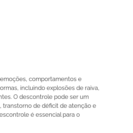
ar emoções, comportamentos e
rmas, incluindo explosões de raiva,
ntes. O descontrole pode ser um
 transtorno de déficit de atenção e
escontrole é essencial para o