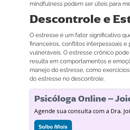
mindfulness podem ser úteis para mel
Descontrole e Es
O estresse é um fator significativo 
financeiros, conflitos interpessoais
vulneráveis. O estresse crônico pode
resulta em comportamentos e emoçõe
manejo do estresse, como exercícios d
do estresse no descontrole.
Psicóloga Online – Jo
Agende sua consulta com a Dra. Jo
Saiba Mais