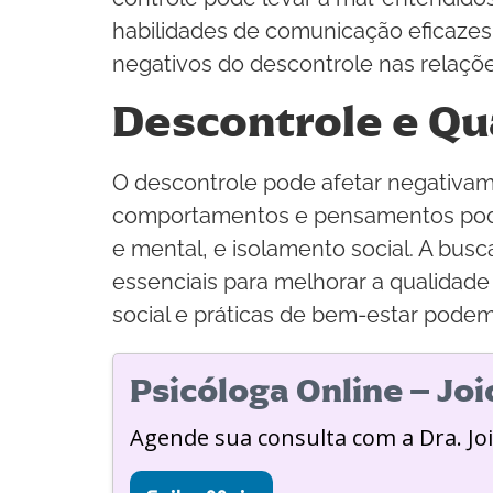
habilidades de comunicação eficazes, 
negativos do descontrole nas relaçõe
Descontrole e Qu
O descontrole pode afetar negativam
comportamentos e pensamentos pode l
e mental, e isolamento social. A bus
essenciais para melhorar a qualidade
social e práticas de bem-estar podem 
Psicóloga Online – Jo
Agende sua consulta com a Dra. Jo