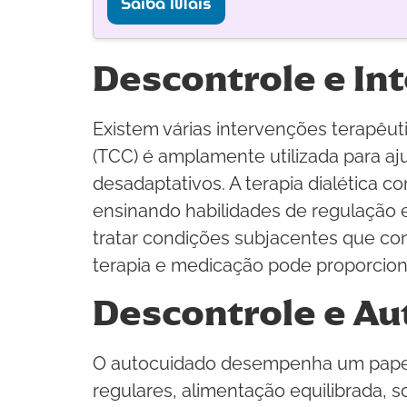
Saiba Mais
Descontrole e In
Existem várias intervenções terapêut
(TCC) é amplamente utilizada para aj
desadaptativos. A terapia dialética 
ensinando habilidades de regulação 
tratar condições subjacentes que con
terapia e medicação pode proporciona
Descontrole e Au
O autocuidado desempenha um papel c
regulares, alimentação equilibrada, 