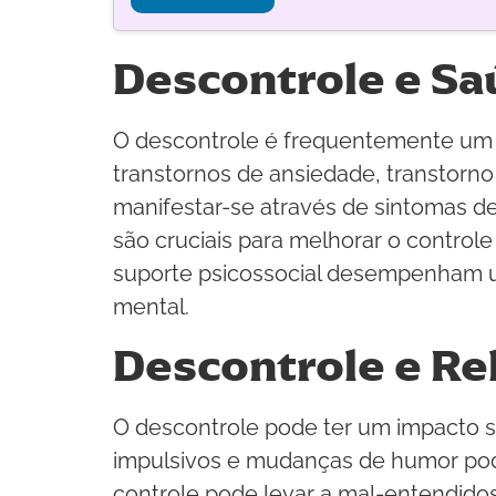
Descontrole e Sa
O descontrole é frequentemente um 
transtornos de ansiedade, transtorn
manifestar-se através de sintomas d
são cruciais para melhorar o contro
suporte psicossocial desempenham u
mental.
Descontrole e Re
O descontrole pode ter um impacto si
impulsivos e mudanças de humor pode
controle pode levar a mal-entendido