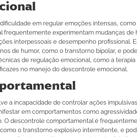
cional
dificuldade em regular emoções intensas, como ra
al frequentemente experimentam mudanças de h
ões interpessoais e desempenho profissional. E
nos de humor, como o transtorno bipolar, e pode
écnicas de regulação emocional, como a terapia
ficazes no manejo do descontrole emocional.
portamental
ve a incapacidade de controlar ações impulsiv
anifestar em comportamentos como agressividad
co. O descontrole comportamental é frequentem
como o transtorno explosivo intermitente, e pod