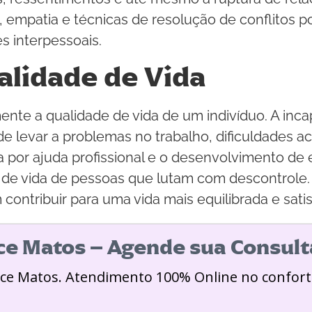
empatia e técnicas de resolução de conflitos po
s interpessoais.
alidade de Vida
ente a qualidade de vida de um indivíduo. A inc
evar a problemas no trabalho, dificuldades ac
ca por ajuda profissional e o desenvolvimento de
 de vida de pessoas que lutam com descontrole.
contribuir para uma vida mais equilibrada e satis
ice Matos – Agende sua Consult
ice Matos. Atendimento 100% Online no confort