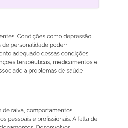
centes. Condições como depressão,
os de personalidade podem
tamento adequado dessas condições
venções terapêuticas, medicamentos e
ssociado a problemas de saúde
es de raiva, comportamentos
pessoais e profissionais. A falta de
acionamentos. Desenvolver