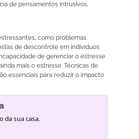
ncia de pensamentos intrusivos.
s estressantes, como problemas
ostas de descontrole em indivíduos
 incapacidade de gerenciar o estresse
nda mais o estresse. Técnicas de
são essenciais para reduzir o impacto
a
o da sua casa.