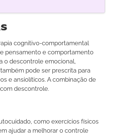
as
erapia cognitivo-comportamental
ões de pensamento e comportamento
ra o descontrole emocional,
 também pode ser prescrita para
os e ansiolíticos. A combinação de
m com descontrole.
tocuidado, como exercícios físicos
em ajudar a melhorar o controle