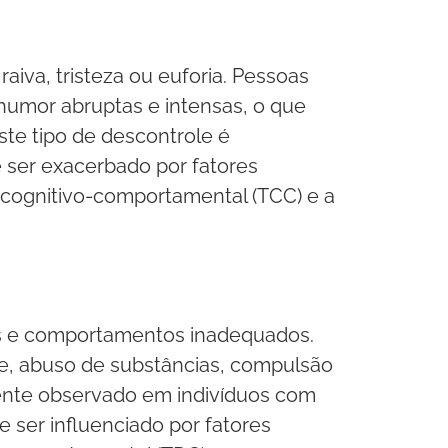
iva, tristeza ou euforia. Pessoas
umor abruptas e intensas, o que
ste tipo de descontrole é
 ser exacerbado por fatores
 cognitivo-comportamental (TCC) e a
as e comportamentos inadequados.
e, abuso de substâncias, compulsão
ente observado em indivíduos com
e ser influenciado por fatores