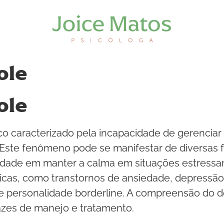
ole
ole
ico caracterizado pela incapacidade de gerenci
te fenômeno pode se manifestar de diversas fo
ldade em manter a calma em situações estressa
icas, como transtornos de ansiedade, depressão,
de personalidade borderline. A compreensão do d
azes de manejo e tratamento.