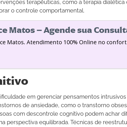
ntervenções terapêuticas, como a terapia dialét
horar o controle comportamental.
ice Matos – Agende sua Consult
ice Matos. Atendimento 100% Online no confort
itivo
dificuldade em gerenciar pensamentos intrusivo
stornos de ansiedade, como o transtorno obses
soas com descontrole cognitivo podem achar difíc
a perspectiva equilibrada. Técnicas de reestrutu