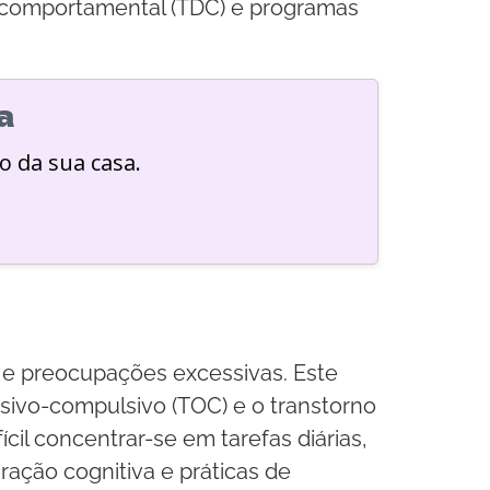
ica comportamental (TDC) e programas
a
o da sua casa.
s e preocupações excessivas. Este
sivo-compulsivo (TOC) e o transtorno
il concentrar-se em tarefas diárias,
ração cognitiva e práticas de