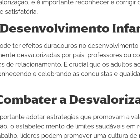
lorização, e é importante reconhecer e corrigi
 satisfatória.
 Desenvolvimento Infan
 pode ter efeitos duradouros no desenvolvimento
mente desvalorizadas por pais, professores ou 
es de relacionamento. É crucial que os adultos
conhecendo e celebrando as conquistas e qualid
 Combater a Desvaloriz
mportante adotar estratégias que promovam a val
xão, o estabelecimento de limites saudáveis em r
rabalho, líderes podem promover uma cultura de