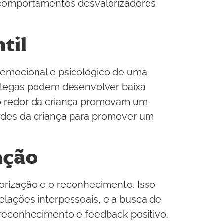
r comportamentos desvalorizadores
til
 emocional e psicológico de uma
colegas podem desenvolver baixa
 ao redor da criança promovam um
ades da criança para promover um
ação
orização e o reconhecimento. Isso
elações interpessoais, e a busca de
 reconhecimento e feedback positivo.