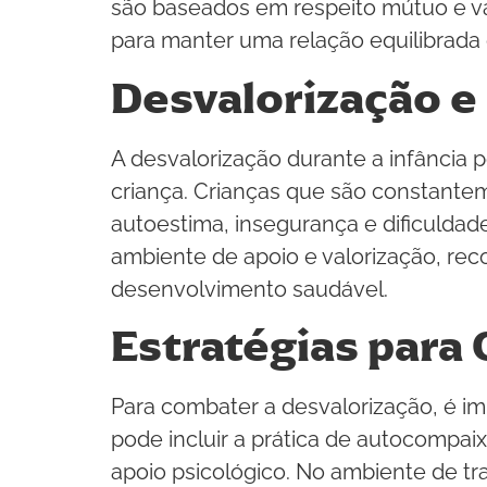
são baseados em respeito mútuo e va
para manter uma relação equilibrada e
Desvalorização e
A desvalorização durante a infância
criança. Crianças que são constante
autoestima, insegurança e dificuldad
ambiente de apoio e valorização, re
desenvolvimento saudável.
Estratégias para
Para combater a desvalorização, é i
pode incluir a prática de autocompai
apoio psicológico. No ambiente de t