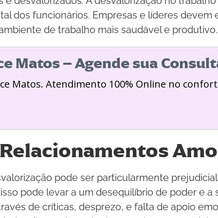
e desvalorizados. A desvalorização no trabalho 
tal dos funcionários. Empresas e líderes devem 
biente de trabalho mais saudável e produtivo.
ice Matos – Agende sua Consult
ice Matos. Atendimento 100% Online no confort
e Relacionamentos Am
alorização pode ser particularmente prejudicia
sso pode levar a um desequilíbrio de poder e a 
ravés de críticas, desprezo, e falta de apoio e