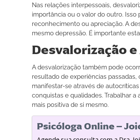
Nas relações interpessoais, desvalo
importância ou o valor do outro. Isso
reconhecimento ou apreciação. A des
mesmo depressão. É importante estar 
Desvalorização e
A desvalorização também pode ocorr
resultado de experiências passadas, 
manifestar-se através de autocríticas
conquistas e qualidades. Trabalhar 
mais positiva de si mesmo.
Psicóloga Online – Jo
Agende sua consulta com a Dra. Jo