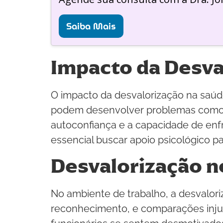
Saiba Mais
Impacto da Desva
O impacto da desvalorização na saúd
podem desenvolver problemas como a
autoconfiança e a capacidade de enfr
essencial buscar apoio psicológico p
Desvalorização n
No ambiente de trabalho, a desvalori
reconhecimento, e comparações injus