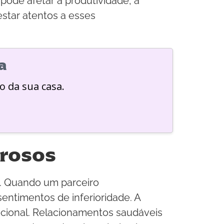
pode afetar a produtividade, a
estar atentos a esses
a
o da sua casa.
orosos
l. Quando um parceiro
sentimentos de inferioridade. A
mocional. Relacionamentos saudáveis