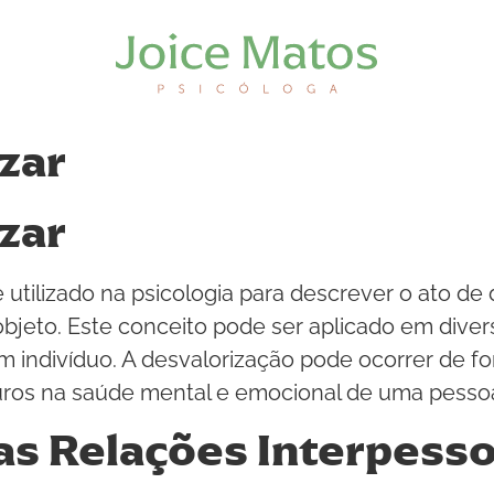
zar
zar
ilizado na psicologia para descrever o ato de di
bjeto. Este conceito pode ser aplicado em dive
m indivíduo. A desvalorização pode ocorrer de f
uros na saúde mental e emocional de uma pesso
as Relações Interpesso