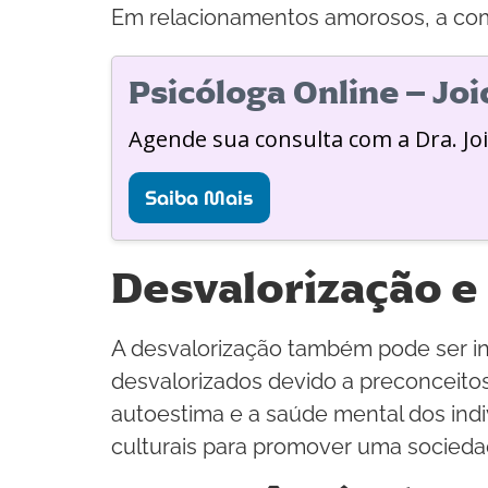
Em relacionamentos amorosos, a comu
Psicóloga Online – Jo
Agende sua consulta com a Dra. Jo
Saiba Mais
Desvalorização e
A desvalorização também pode ser inf
desvalorizados devido a preconceitos
autoestima e a saúde mental dos ind
culturais para promover uma sociedad