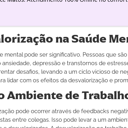
lorização na Saúde Me
e mental pode ser significativo. Pessoas que sã
nsiedade, depressão e transtornos de estresse
entar desafios, levando a um ciclo vicioso de ne
ara lidar com os efeitos da desvalorização e pro
o Ambiente de Trabalh
zação pode ocorrer através de feedbacks negativ
tas entre colegas. Isso pode levar a um ambient