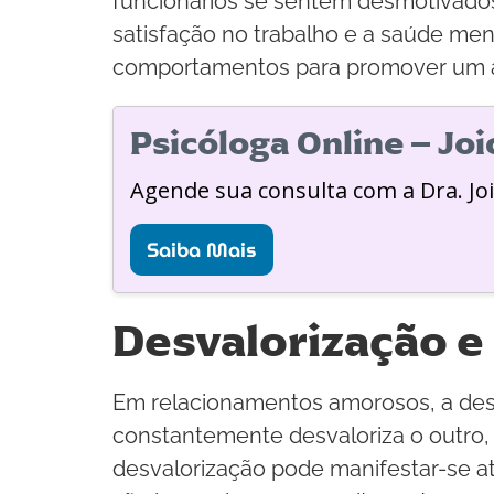
funcionários se sentem desmotivados 
satisfação no trabalho e a saúde men
comportamentos para promover um am
Psicóloga Online – Jo
Agende sua consulta com a Dra. Jo
Saiba Mais
Desvalorização 
Em relacionamentos amorosos, a desv
constantemente desvaloriza o outro, i
desvalorização pode manifestar-se at