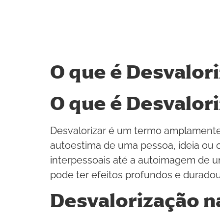
O que é Desvalori
O que é Desvalori
Desvalorizar é um termo amplamente ut
autoestima de uma pessoa, ideia ou o
interpessoais até a autoimagem de u
pode ter efeitos profundos e durado
Desvalorização n