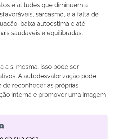
ntos e atitudes que diminuem a
sfavoráveis, sarcasmo, e a falta de
uação, baixa autoestima e até
is saudáveis e equilibradas.
 a si mesma. Isso pode ser
ativos. A autodesvalorização pode
de de reconhecer as próprias
ização interna e promover uma imagem
a
o da sua casa.