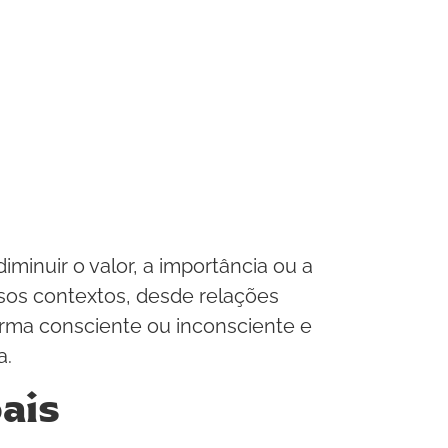
minuir o valor, a importância ou a
rsos contextos, desde relações
orma consciente ou inconsciente e
a.
ais