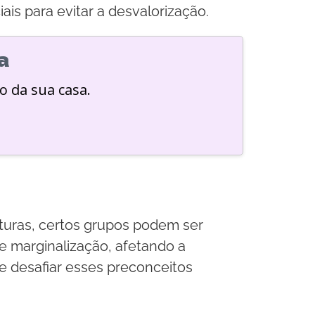
s para evitar a desvalorização.
a
o da sua casa.
lturas, certos grupos podem ser
 e marginalização, afetando a
e desafiar esses preconceitos