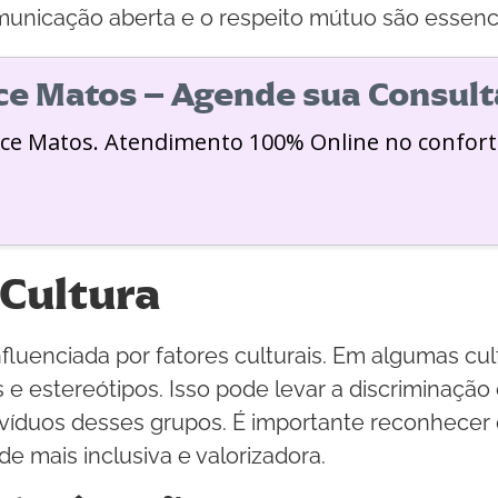
nicação aberta e o respeito mútuo são essenciai
ice Matos – Agende sua Consult
ice Matos. Atendimento 100% Online no confort
 Cultura
luenciada por fatores culturais. Em algumas cu
 e estereótipos. Isso pode levar a discriminação
ivíduos desses grupos. É importante reconhecer 
e mais inclusiva e valorizadora.