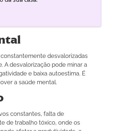
ntal
o constantemente desvalorizadas
. A desvalorização pode minar a
gatividade e baixa autoestima. É
mover a saúde mental.
o
os constantes, falta de
e de trabalho tóxico, onde os