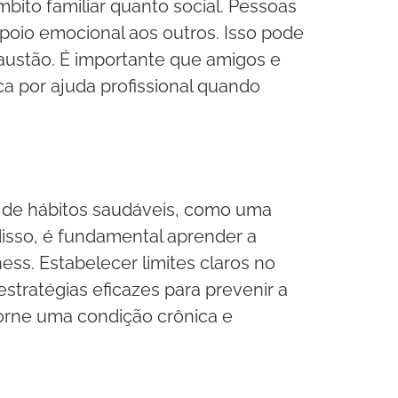
ito familiar quanto social. Pessoas
poio emocional aos outros. Isso pode
xaustão. É importante que amigos e
a por ajuda profissional quando
 de hábitos saudáveis, como uma
disso, é fundamental aprender a
ss. Estabelecer limites claros no
stratégias eficazes para prevenir a
orne uma condição crônica e