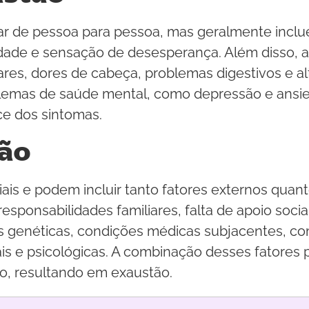
r de pessoa para pessoa, mas geralmente incluem
ilidade e sensação de desesperança. Além disso,
res, dores de cabeça, problemas digestivos e al
blemas de saúde mental, como depressão e ansie
e dos sintomas.
tão
ais e podem incluir tanto fatores externos quanto
sponsabilidades familiares, falta de apoio socia
es genéticas, condições médicas subjacentes, c
s e psicológicas. A combinação desses fatores
uo, resultando em exaustão.