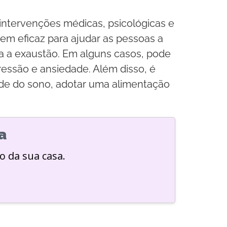
intervenções médicas, psicológicas e
em eficaz para ajudar as pessoas a
a a exaustão. Em alguns casos, pode
essão e ansiedade. Além disso, é
ade do sono, adotar uma alimentação
a
o da sua casa.