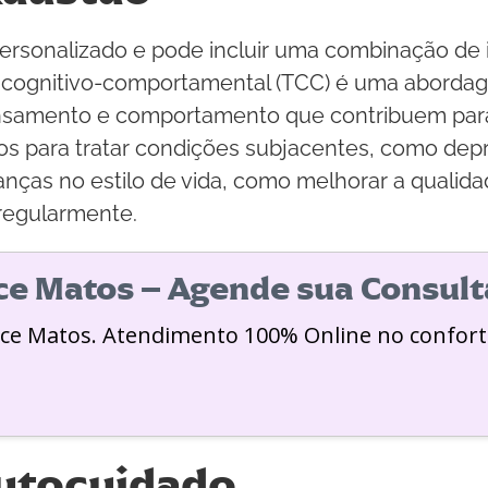
ersonalizado e pode incluir uma combinação de 
ia cognitivo-comportamental (TCC) é uma abordag
pensamento e comportamento que contribuem par
s para tratar condições subjacentes, como depr
anças no estilo de vida, como melhorar a qualid
 regularmente.
ice Matos – Agende sua Consult
ice Matos. Atendimento 100% Online no confort
Autocuidado