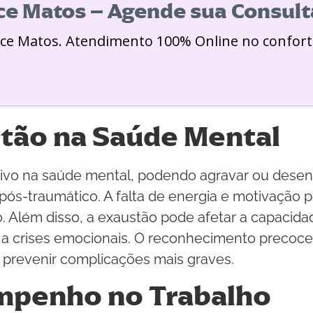
ice Matos – Agende sua Consult
ice Matos. Atendimento 100% Online no confort
tão na Saúde Mental
ativo na saúde mental, podendo agravar ou des
pós-traumático. A falta de energia e motivação p
o. Além disso, a exaustão pode afetar a capacid
 a crises emocionais. O reconhecimento precoce 
a prevenir complicações mais graves.
mpenho no Trabalho