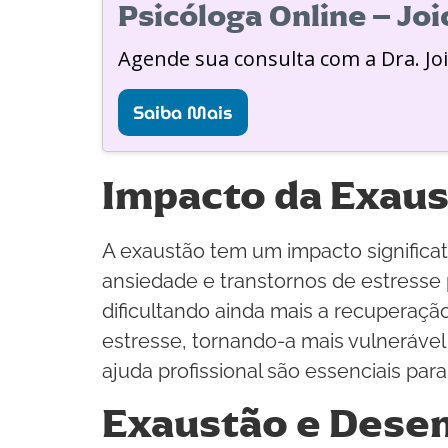
Psicóloga Online – Jo
Agende sua consulta com a Dra. Jo
Saiba Mais
Impacto da Exaus
A exaustão tem um impacto signific
ansiedade e transtornos de estresse 
dificultando ainda mais a recuperaçã
estresse, tornando-a mais vulnerável
ajuda profissional são essenciais par
Exaustão e Dese