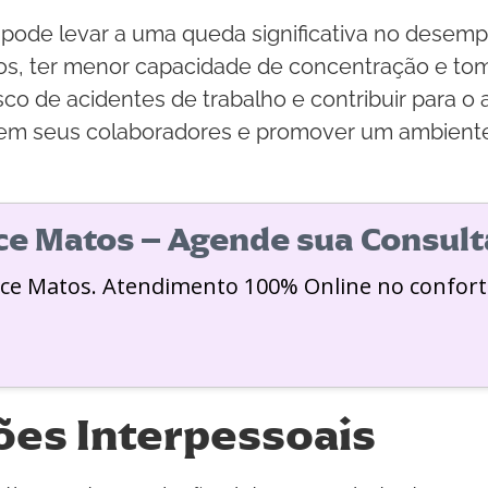
 pode levar a uma queda significativa no desemp
os, ter menor capacidade de concentração e to
isco de acidentes de trabalho e contribuir para
o em seus colaboradores e promover um ambiente 
ice Matos – Agende sua Consult
ice Matos. Atendimento 100% Online no confort
ões Interpessoais