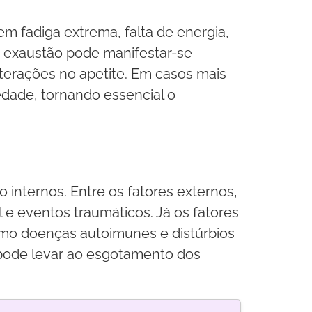
 fadiga extrema, falta de energia,
 a exaustão pode manifestar-se
terações no apetite. Em casos mais
dade, tornando essencial o
 internos. Entre os fatores externos,
l e eventos traumáticos. Já os fatores
omo doenças autoimunes e distúrbios
 pode levar ao esgotamento dos