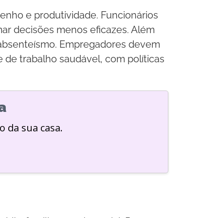
enho e produtividade. Funcionários
mar decisões menos eficazes. Além
 o absenteísmo. Empregadores devem
de trabalho saudável, com políticas
a
o da sua casa.