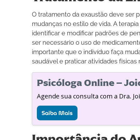
O tratamento da exaustão deve ser p
mudanças no estilo de vida. A terap
identificar e modificar padrões de 
ser necessário o uso de medicamento
importante que o indivíduo faça mud
saudável e praticar atividades físicas
Psicóloga Online – Jo
Agende sua consulta com a Dra. Jo
Saiba Mais
Importância do 