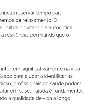
 inclui reservar tempo para
mentos de relaxamento. O
imites e evitando a autocrítica
a resiliência, permitindo que o
terferir significativamente na vida
zado para ajudar a identificar as
disso, profissionais de saúde podem
itar em buscar ajuda é fundamental
do a qualidade de vida a longo