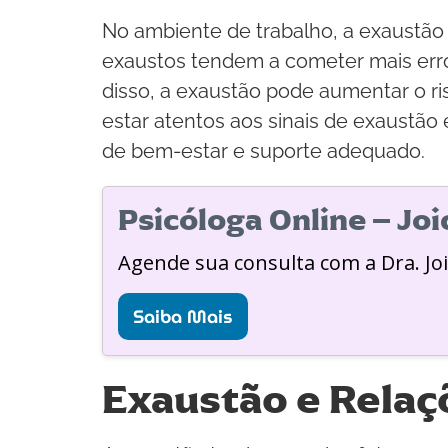
No ambiente de trabalho, a exaustão
exaustos tendem a cometer mais err
disso, a exaustão pode aumentar o r
estar atentos aos sinais de exaustã
de bem-estar e suporte adequado.
Psicóloga Online – Jo
Agende sua consulta com a Dra. Jo
Saiba Mais
Exaustão e Relaç