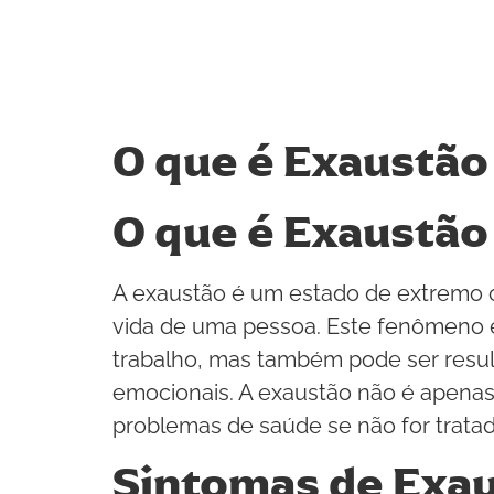
O que é Exaustão
O que é Exaustão
A exaustão é um estado de extremo ca
vida de uma pessoa. Este fenômeno 
trabalho, mas também pode ser resul
emocionais. A exaustão não é apenas
problemas de saúde se não for trat
Sintomas de Exa