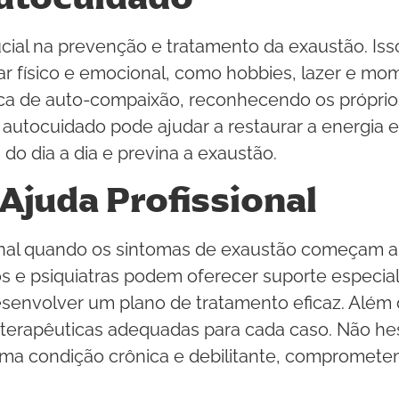
al na prevenção e tratamento da exaustão. Isso
 físico e emocional, como hobbies, lazer e mo
a de auto-compaixão, reconhecendo os próprios l
autocuidado pode ajudar a restaurar a energia e 
 do dia a dia e previna a exaustão.
Ajuda Profissional
onal quando os sintomas de exaustão começam a in
os e psiquiatras podem oferecer suporte especiali
senvolver um plano de tratamento eficaz. Além 
terapêuticas adequadas para cada caso. Não hes
uma condição crônica e debilitante, comprometen