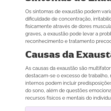
Os sintomas de exaustão podem varia
dificuldade de concentração, irritab
fisicamente através de dores muscula
graves, a exaustão pode levar a pro
reconhecimento e tratamento precoc
Causas da Exaus
As causas da exaustão são multifatori
destacam-se o excesso de trabalho, re
internos podem incluir predisposiçõ
do sono, além de questões emocionai
recursos físicos e mentais do indivíd