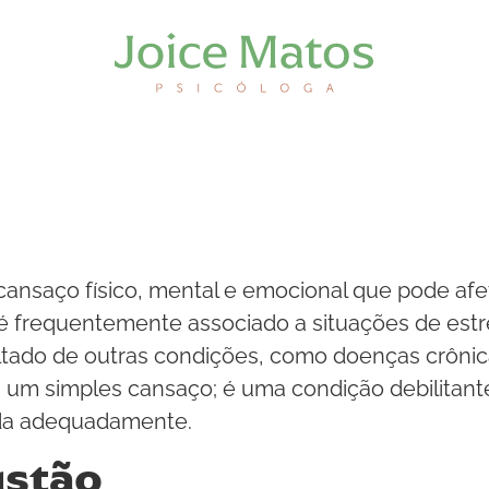
nsaço físico, mental e emocional que pode afet
é frequentemente associado a situações de est
tado de outras condições, como doenças crônica
 um simples cansaço; é uma condição debilitant
ada adequadamente.
ustão