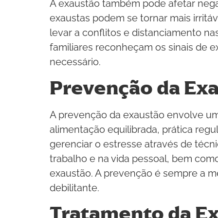
A exaustão também pode afetar negati
exaustas podem se tornar mais irritá
levar a conflitos e distanciamento n
familiares reconheçam os sinais de e
necessário.
Prevenção da Ex
A prevenção da exaustão envolve um
alimentação equilibrada, prática regu
gerenciar o estresse através de técn
trabalho e na vida pessoal, bem como 
exaustão. A prevenção é sempre a me
debilitante.
Tratamento da E