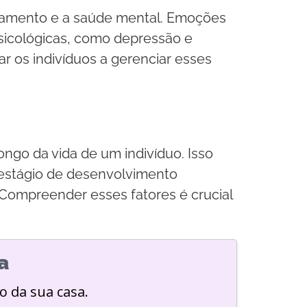
tamento e a saúde mental. Emoções
psicológicas, como depressão e
r os indivíduos a gerenciar esses
ngo da vida de um indivíduo. Isso
 estágio de desenvolvimento
Compreender esses fatores é crucial
a
o da sua casa.