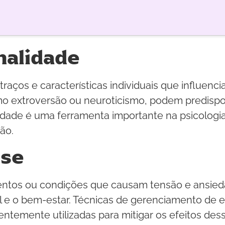
nalidade
traços e características individuais que influe
mo extroversão ou neuroticismo, podem predispor
lidade é uma ferramenta importante na psicologi
ão.
sse
entos ou condições que causam tensão e ansieda
al e o bem-estar. Técnicas de gerenciamento de 
entemente utilizadas para mitigar os efeitos de