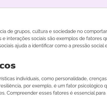
ência de grupos, cultura e sociedade no comport
is e interações sociais são exemplos de fatores
ociais ajuda a identificar como a pressão social 
icos
ísticas individuais, como personalidade, crenças
iliência, por exemplo, é um fator psicológico qu
s. Compreender esses fatores é essencial para a 