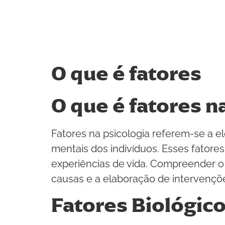
O que é fatores
O que é fatores n
Fatores na psicologia referem-se a
mentais dos indivíduos. Esses fator
experiências de vida. Compreender o q
causas e a elaboração de intervençõe
Fatores Biológic