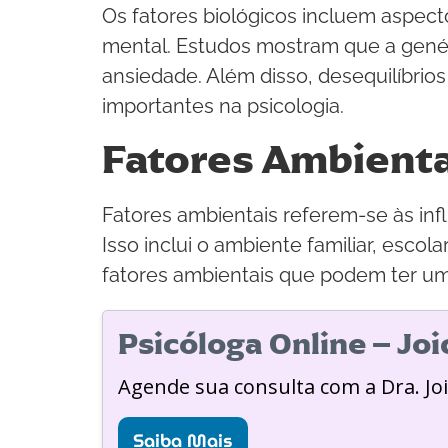
Os fatores biológicos incluem aspec
mental. Estudos mostram que a genét
ansiedade. Além disso, desequilíbri
importantes na psicologia.
Fatores Ambienta
Fatores ambientais referem-se às in
Isso inclui o ambiente familiar, esco
fatores ambientais que podem ter um 
Psicóloga Online – Jo
Agende sua consulta com a Dra. Jo
Saiba Mais