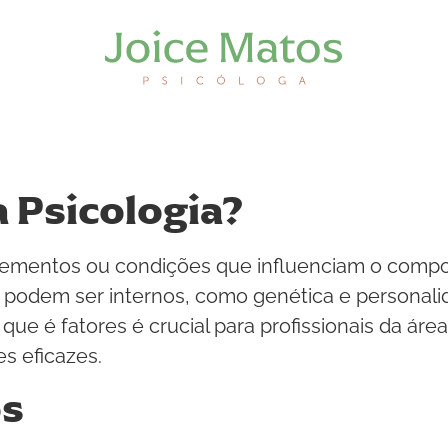
a Psicologia?
 elementos ou condições que influenciam o com
es podem ser internos, como genética e personal
ue é fatores é crucial para profissionais da área,
s eficazes.
os