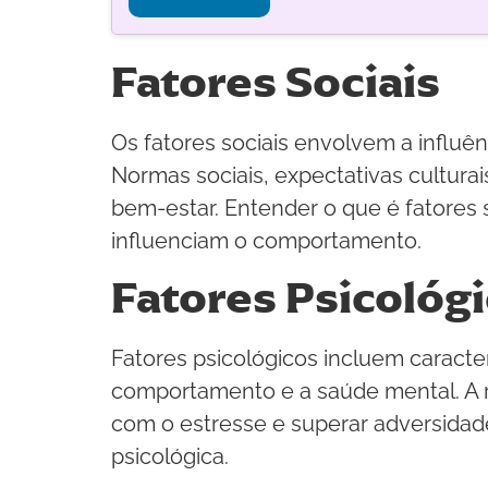
Fatores Sociais
Os fatores sociais envolvem a influ
Normas sociais, expectativas cultura
bem-estar. Entender o que é fatores s
influenciam o comportamento.
Fatores Psicológ
Fatores psicológicos incluem caracter
comportamento e a saúde mental. A res
com o estresse e superar adversidade
psicológica.