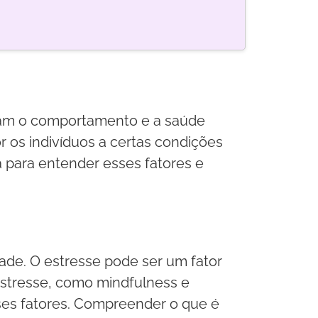
nciam o comportamento e a saúde
 os indivíduos a certas condições
a para entender esses fatores e
de. O estresse pode ser um fator
estresse, como mindfulness e
sses fatores. Compreender o que é