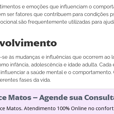
ntimentos e emoções que influenciam o compor
dem ser fatores que contribuem para condições 
cional são frequentemente utilizadas para ajuda
nvolvimento
se às mudanças e influências que ocorrem ao lo
omo infância, adolescência e idade adulta. Cada
influenciar a saúde mental e o comportamento. 
erentes fases da vida.
ice Matos – Agende sua Consult
ice Matos. Atendimento 100% Online no confort