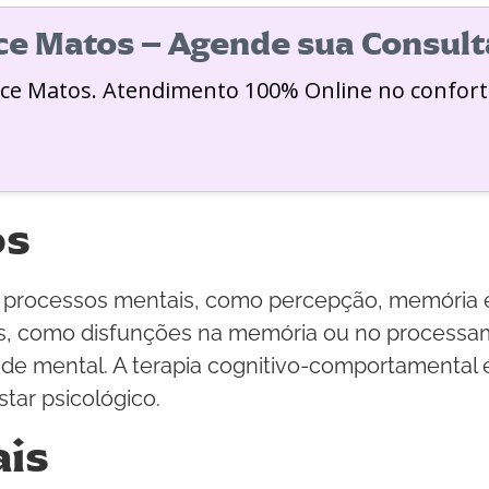
ice Matos – Agende sua Consult
ice Matos. Atendimento 100% Online no confort
os
os processos mentais, como percepção, memória 
os, como disfunções na memória ou no processa
de mental. A terapia cognitivo-comportamental
tar psicológico.
ais