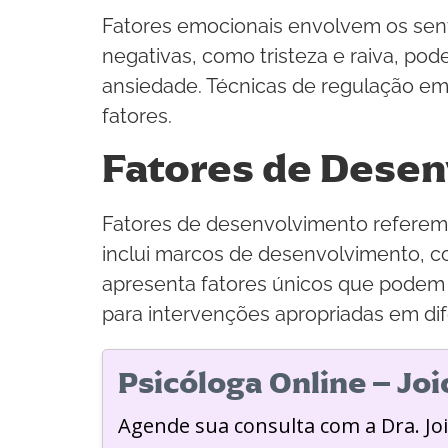
Fatores emocionais envolvem os se
negativas, como tristeza e raiva, po
ansiedade. Técnicas de regulação emo
fatores.
Fatores de Dese
Fatores de desenvolvimento referem-
inclui marcos de desenvolvimento, c
apresenta fatores únicos que podem 
para intervenções apropriadas em dif
Psicóloga Online – Jo
Agende sua consulta com a Dra. Jo