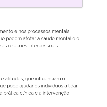
amento e nos processos mentais.
 que podem afetar a saúde mental e o
e as relações interpessoais
 e atitudes, que influenciam o
e pode ajudar os indivíduos a lidar
prática clínica e a intervenção