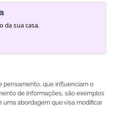
a
o da sua casa.
e pensamento, que influenciam o
mento de informações, são exemplos
 é uma abordagem que visa modificar