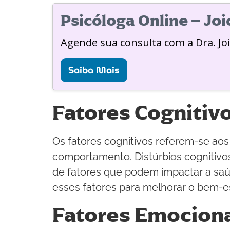
Psicóloga Online – Jo
Agende sua consulta com a Dra. Jo
Saiba Mais
Fatores Cognitiv
Os fatores cognitivos referem-se a
comportamento. Distúrbios cognitiv
de fatores que podem impactar a saú
esses fatores para melhorar o bem-es
Fatores Emocion