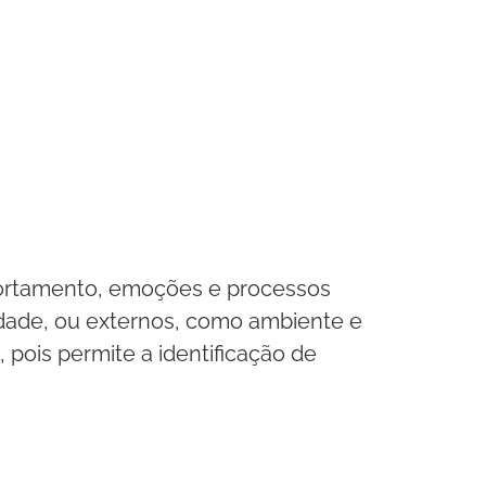
portamento, emoções e processos
idade, ou externos, como ambiente e
 pois permite a identificação de