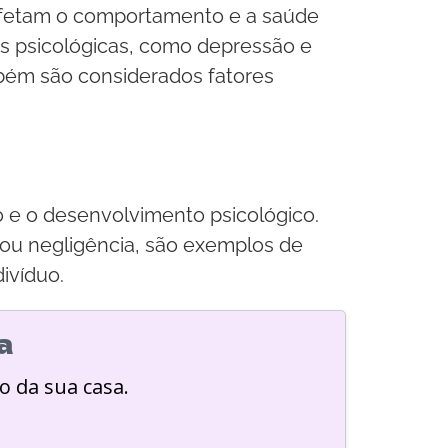
 afetam o comportamento e a saúde
es psicológicas, como depressão e
mbém são considerados fatores
 e o desenvolvimento psicológico.
o ou negligência, são exemplos de
ivíduo.
a
o da sua casa.