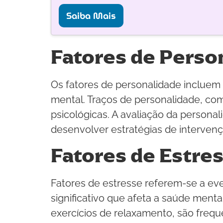
Saiba Mais
Fatores de Perso
Os fatores de personalidade incluem 
mental. Traços de personalidade, co
psicológicas. A avaliação da persona
desenvolver estratégias de intervenç
Fatores de Estre
Fatores de estresse referem-se a ev
significativo que afeta a saúde ment
exercícios de relaxamento, são frequ