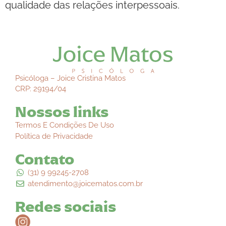
qualidade das relações interpessoais.
Psicóloga – Joice Cristina Matos
CRP: 29194/04
Nossos links
Termos E Condições De Uso
Política de Privacidade
Contato
(31) 9 99245-2708
atendimento@joicematos.com.br
Redes sociais