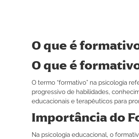
O que é formativ
O que é formativo
O termo “formativo” na psicologia r
progressivo de habilidades, conheci
educacionais e terapêuticos para pro
Importância do F
Na psicologia educacional, o formati