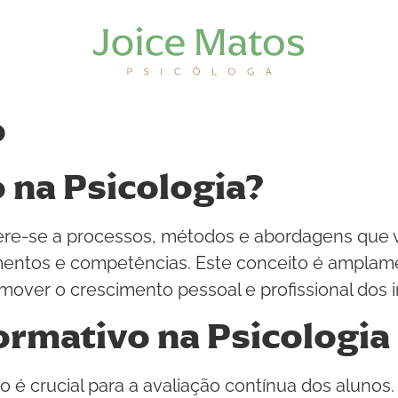
o
 na Psicologia?
efere-se a processos, métodos e abordagens que
mentos e competências. Este conceito é amplame
mover o crescimento pessoal e profissional dos i
ormativo na Psicologia
vo é crucial para a avaliação contínua dos aluno