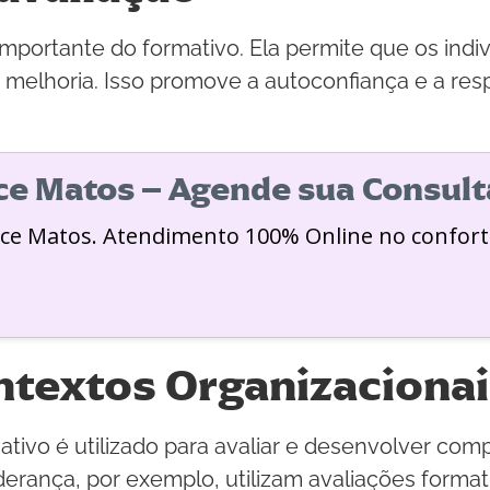
ortante do formativo. Ela permite que os indiví
melhoria. Isso promove a autoconfiança e a resp
ice Matos – Agende sua Consult
ice Matos. Atendimento 100% Online no confort
textos Organizacionai
ativo é utilizado para avaliar e desenvolver co
ança, por exemplo, utilizam avaliações formativa