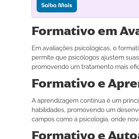
Saiba Mais
Formativo em Ava
Em avaliações psicológicas, o format
permite que psicólogos ajustem suas
promovendo um tratamento mais efic
Formativo e Apr
A aprendizagem contínua é um princíp
habilidades, promovendo um desenvol
campos como a psicologia, onde nov
Formativo e Auto