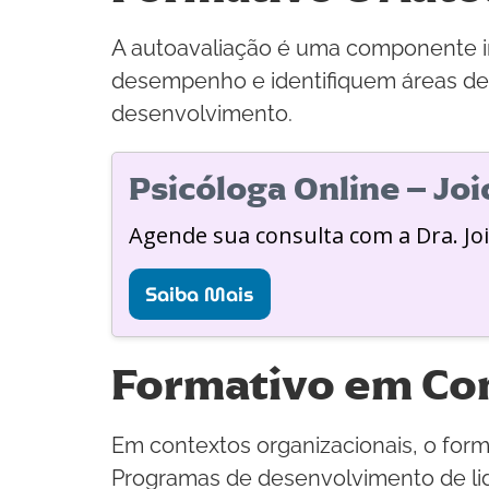
A autoavaliação é uma componente imp
desempenho e identifiquem áreas de 
desenvolvimento.
Psicóloga Online – Jo
Agende sua consulta com a Dra. Jo
Saiba Mais
Formativo em Con
Em contextos organizacionais, o form
Programas de desenvolvimento de lider