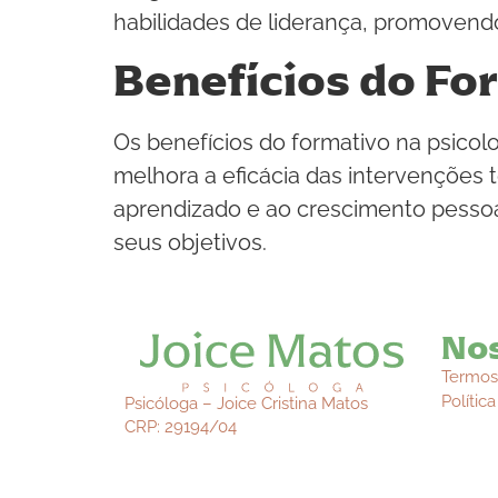
habilidades de liderança, promovendo
Benefícios do Fo
Os benefícios do formativo na psico
melhora a eficácia das intervenções 
aprendizado e ao crescimento pessoal
seus objetivos.
Nos
Termos
Polític
Psicóloga – Joice Cristina Matos
CRP: 29194/04