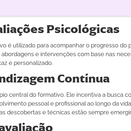
liações Psicológicas
ivo é utilizado para acompanhar o progresso do 
 abordagens e intervenções com base nas necess
az e personalizado.
endizagem Contínua
io central do formativo. Ele incentiva a busca 
vimento pessoal e profissional ao longo da vida
as descobertas e técnicas estão sempre emergi
avaliação