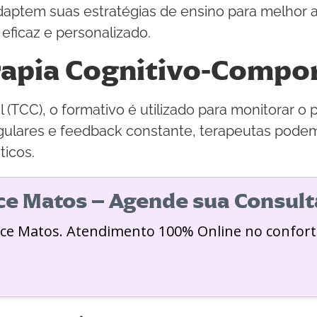
adaptem suas estratégias de ensino para melhor a
eficaz e personalizado.
rapia Cognitivo-Compo
(TCC), o formativo é utilizado para monitorar o
gulares e feedback constante, terapeutas podem
ticos.
ice Matos – Agende sua Consult
ice Matos. Atendimento 100% Online no confort