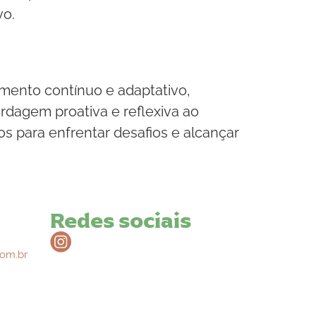
vo.
mento contínuo e adaptativo,
rdagem proativa e reflexiva ao
s para enfrentar desafios e alcançar
Redes sociais
om.br