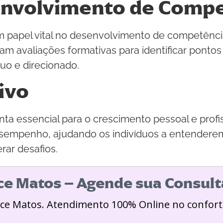
envolvimento de Comp
apel vital no desenvolvimento de competências
m avaliações formativas para identificar pontos 
uo e direcionado.
ivo
a essencial para o crescimento pessoal e profis
esempenho, ajudando os indivíduos a entenderem
rar desafios.
ice Matos – Agende sua Consult
ice Matos. Atendimento 100% Online no confort