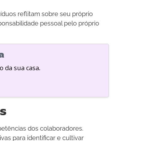
duos reflitam sobre seu próprio
onsabilidade pessoal pelo próprio
a
o da sua casa.
s
mpetências dos colaboradores.
s para identificar e cultivar