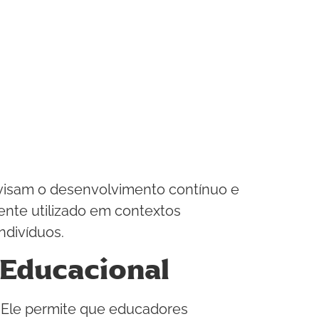
 visam o desenvolvimento contínuo e
nte utilizado em contextos
ndivíduos.
 Educacional
s. Ele permite que educadores