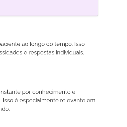
paciente ao longo do tempo. Isso
idades e respostas individuais,
constante por conhecimento e
. Isso é especialmente relevante em
ndo.