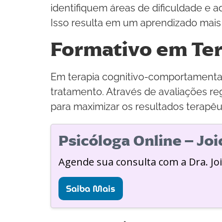
identifiquem áreas de dificuldade e 
Isso resulta em um aprendizado mais 
Formativo em Te
Em terapia cognitivo-comportamental 
tratamento. Através de avaliações re
para maximizar os resultados terapêu
Psicóloga Online – Jo
Agende sua consulta com a Dra. Jo
Saiba Mais