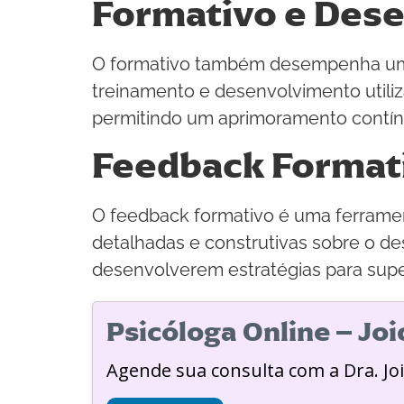
Formativo e Des
O formativo também desempenha um p
treinamento e desenvolvimento utiliza
permitindo um aprimoramento contín
Feedback Format
O feedback formativo é uma ferrament
detalhadas e construtivas sobre o d
desenvolverem estratégias para supe
Psicóloga Online – Jo
Agende sua consulta com a Dra. Jo