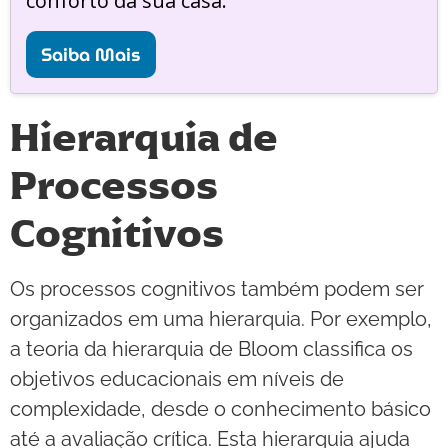
conforto da sua casa.
Saiba Mais
Hierarquia de
Processos
Cognitivos
Os processos cognitivos também podem ser
organizados em uma hierarquia. Por exemplo,
a teoria da hierarquia de Bloom classifica os
objetivos educacionais em níveis de
complexidade, desde o conhecimento básico
até a avaliação crítica. Esta hierarquia ajuda