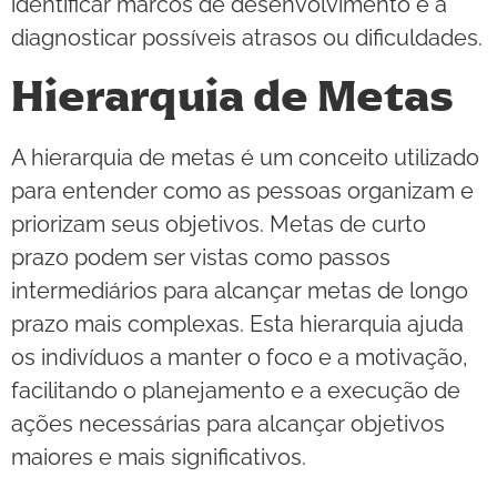
identificar marcos de desenvolvimento e a
diagnosticar possíveis atrasos ou dificuldades.
Hierarquia de Metas
A hierarquia de metas é um conceito utilizado
para entender como as pessoas organizam e
priorizam seus objetivos. Metas de curto
prazo podem ser vistas como passos
intermediários para alcançar metas de longo
prazo mais complexas. Esta hierarquia ajuda
os indivíduos a manter o foco e a motivação,
facilitando o planejamento e a execução de
ações necessárias para alcançar objetivos
maiores e mais significativos.