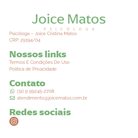
Psicóloga – Joice Cristina Matos
CRP: 29194/04
Nossos links
Termos E Condições De Uso
Política de Privacidade
Contato
(31) 9 99245-2708
atendimento@joicematos.com.br
Redes sociais