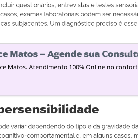
cluir questionários, entrevistas e testes sensori
 casos, exames laboratoriais podem ser necessário
icas subjacentes. Um diagnóstico preciso é esse
ice Matos – Agende sua Consult
ice Matos. Atendimento 100% Online no confort
persensibilidade
pode variar dependendo do tipo e da gravidade 
 cognitivo-comportamental e, em alguns casos, m