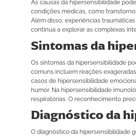
As causas da hipersensibilidade pode
condições médicas, como transtornos
Além disso, experiências traumáticas
continua a explorar as complexas inte
Sintomas da hipe
Os sintomas da hipersensibilidade p
comuns incluem reações exageradas a 
casos de hipersensibilidade emociona
humor. Na hipersensibilidade imunoló
respiratórias. O reconhecimento prec
Diagnóstico da h
O diagnóstico da hipersensibilidade 