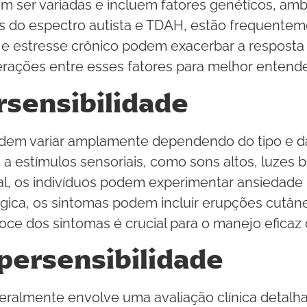
m ser variadas e incluem fatores genéticos, ambi
 do espectro autista e TDAH, estão frequenteme
 e estresse crônico podem exacerbar a resposta 
rações entre esses fatores para melhor entender 
rsensibilidade
odem variar amplamente dependendo do tipo e d
estímulos sensoriais, como sons altos, luzes br
l, os indivíduos podem experimentar ansiedade i
gica, os sintomas podem incluir erupções cutâne
oce dos sintomas é crucial para o manejo eficaz
ipersensibilidade
geralmente envolve uma avaliação clínica detalh