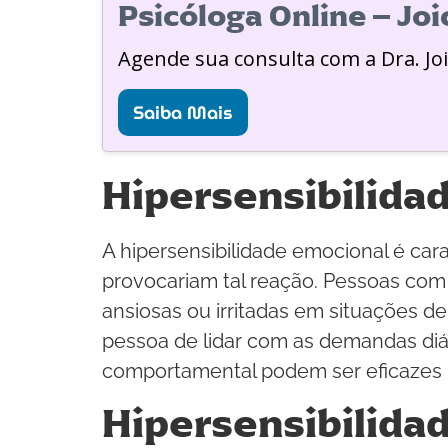
Psicóloga Online – Jo
Agende sua consulta com a Dra. Jo
Saiba Mais
Hipersensibilida
A hipersensibilidade emocional é ca
provocariam tal reação. Pessoas com
ansiosas ou irritadas em situações d
pessoa de lidar com as demandas diá
comportamental podem ser eficazes n
Hipersensibilida