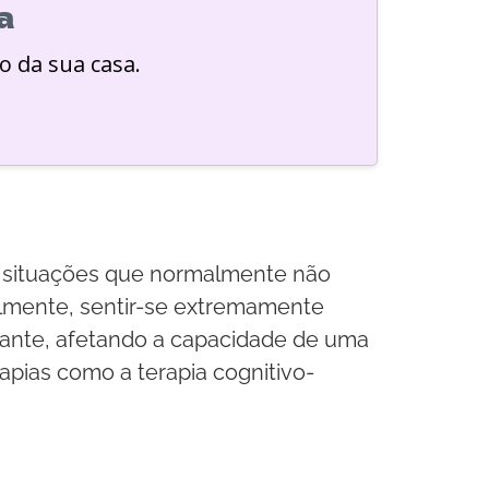
a
o da sua casa.
 a situações que normalmente não
ilmente, sentir-se extremamente
itante, afetando a capacidade de uma
pias como a terapia cognitivo-