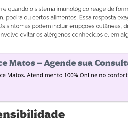
orre quando o sistema imunológico reage de for
 poeira ou certos alimentos. Essa resposta exa
Os sintomas podem incluir erupções cutâneas, dif
 envolve evitar os alérgenos conhecidos e, em a
ice Matos – Agende sua Consult
ice Matos. Atendimento 100% Online no confort
ensibilidade