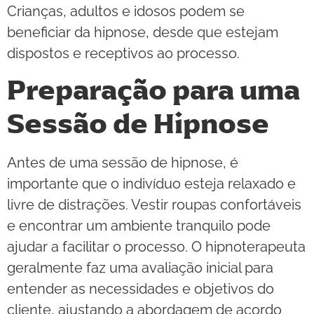
Crianças, adultos e idosos podem se
beneficiar da hipnose, desde que estejam
dispostos e receptivos ao processo.
Preparação para uma
Sessão de Hipnose
Antes de uma sessão de hipnose, é
importante que o indivíduo esteja relaxado e
livre de distrações. Vestir roupas confortáveis
e encontrar um ambiente tranquilo pode
ajudar a facilitar o processo. O hipnoterapeuta
geralmente faz uma avaliação inicial para
entender as necessidades e objetivos do
cliente, ajustando a abordagem de acordo