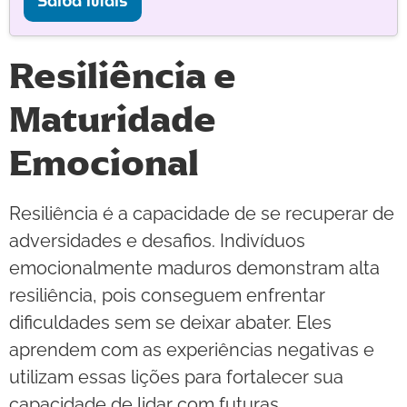
Saiba Mais
Resiliência e
Maturidade
Emocional
Resiliência é a capacidade de se recuperar de
adversidades e desafios. Indivíduos
emocionalmente maduros demonstram alta
resiliência, pois conseguem enfrentar
dificuldades sem se deixar abater. Eles
aprendem com as experiências negativas e
utilizam essas lições para fortalecer sua
capacidade de lidar com futuras