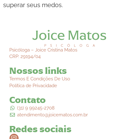
superar seus medos.
Psicóloga – Joice Cristina Matos
CRP: 29194/04
Nossos links
Termos E Condições De Uso
Política de Privacidade
Contato
(31) 9 99245-2708
atendimento@joicematos.com.br
Redes sociais