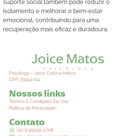
suporte social também pode reduzir o
isolamento e melhorar o bem-estar
emocional, contribuindo para uma
recuperação mais eficaz e duradoura.
Psicóloga – Joice Cristina Matos
CRP: 29194/04
Nossos links
Termos E Condições De Uso
Política de Privacidade
Contato
(31) 9 99245-2708