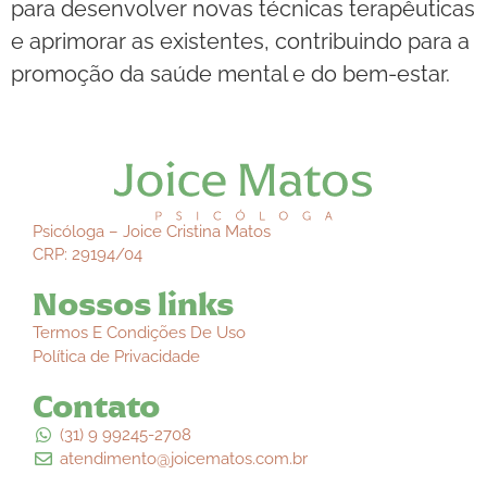
para desenvolver novas técnicas terapêuticas
e aprimorar as existentes, contribuindo para a
promoção da saúde mental e do bem-estar.
Psicóloga – Joice Cristina Matos
CRP: 29194/04
Nossos links
Termos E Condições De Uso
Política de Privacidade
Contato
(31) 9 99245-2708
atendimento@joicematos.com.br