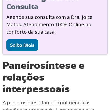
Consulta
Agende sua consulta com a Dra. Joice
Matos. Atendimento 100% Online no
conforto da sua casa.
Saiba Mais
Paneirosíntese e
relações
interpessoais
A paneirosíntese também influencia as
relações interpessoais. Uma pessoa que