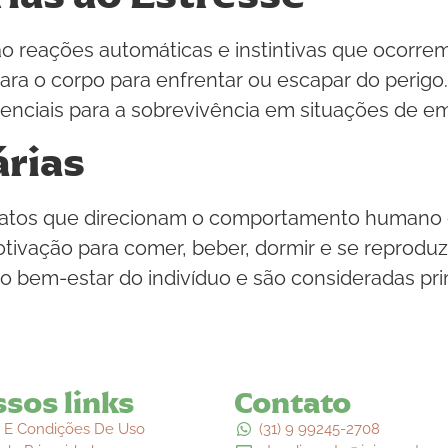
ão reações automáticas e instintivas que ocorrem
epara o corpo para enfrentar ou escapar do perig
nciais para a sobrevivência em situações de e
rias
inatos que direcionam o comportamento humano 
otivação para comer, beber, dormir e se reproduz
o bem-estar do indivíduo e são consideradas pri
sos links
Contato
 E Condições De Uso
(31) 9 99245-2708