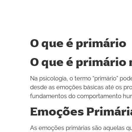
O que é primário
O que é primário 
Na psicologia, o termo “primário” pod
desde as emoções básicas até os proc
fundamentos do comportamento huma
Emoções Primári
As emoções primárias são aquelas qu