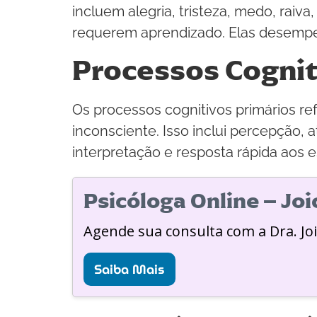
incluem alegria, tristeza, medo, raiv
requerem aprendizado. Elas desempe
Processos Cognit
Os processos cognitivos primários r
inconsciente. Isso inclui percepção,
interpretação e resposta rápida aos 
Psicóloga Online – Jo
Agende sua consulta com a Dra. Jo
Saiba Mais