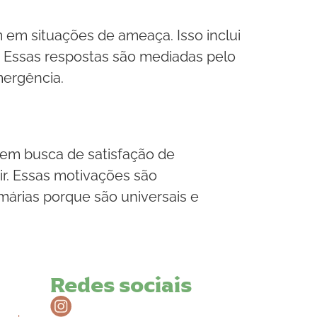
 em situações de ameaça. Isso inclui
o. Essas respostas são mediadas pelo
mergência.
em busca de satisfação de
ir. Essas motivações são
márias porque são universais e
Redes sociais