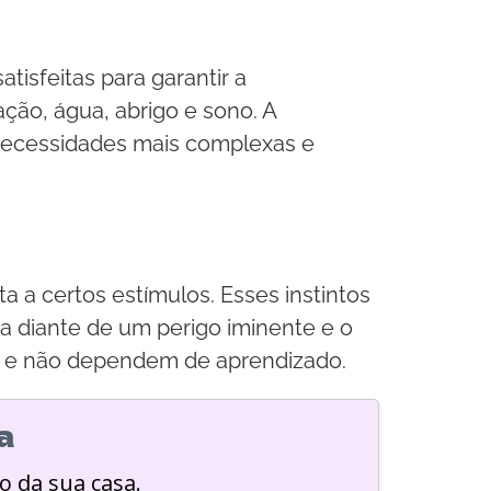
isfeitas para garantir a
ação, água, abrigo e sono. A
 necessidades mais complexas e
 a certos estímulos. Esses instintos
ga diante de um perigo iminente e o
ais e não dependem de aprendizado.
a
o da sua casa.