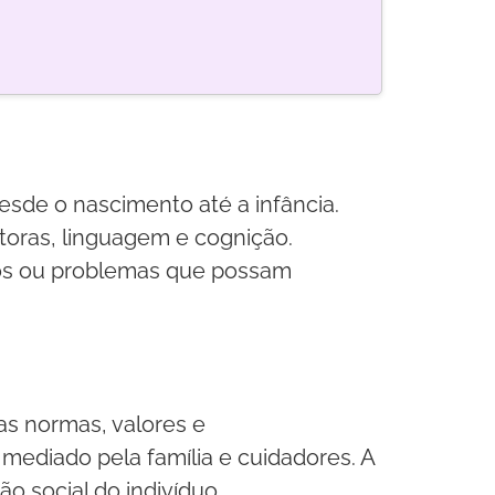
sde o nascimento até a infância.
toras, linguagem e cognição.
asos ou problemas que possam
as normas, valores e
mediado pela família e cuidadores. A
ão social do indivíduo.