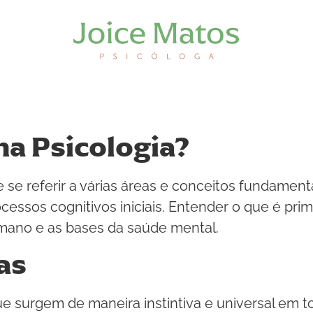
na Psicologia?
e se referir a várias áreas e conceitos fundamen
essos cognitivos iniciais. Entender o que é prim
no e as bases da saúde mental.
as
e surgem de maneira instintiva e universal em 