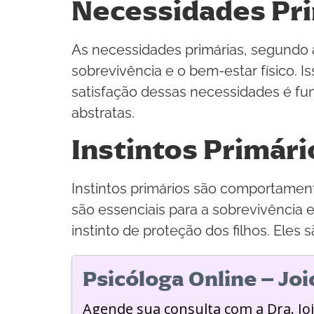
Necessidades Pr
As necessidades primárias, segundo a
sobrevivência e o bem-estar físico. I
satisfação dessas necessidades é fu
abstratas.
Instintos Primári
Instintos primários são comportament
são essenciais para a sobrevivência 
instinto de proteção dos filhos. Ele
Psicóloga Online – Jo
Agende sua consulta com a Dra. Jo