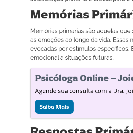
Memórias Primár
Memórias primárias são aquelas que 
as emoções ao longo da vida. Essas 
evocadas por estímulos específicos
emocional a situações futuras.
Psicóloga Online – Jo
Agende sua consulta com a Dra. Jo
Saiba Mais
Respostas Primár