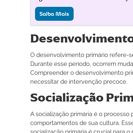
Saiba Mais
Desenvolvimento
O desenvolvimento primário refere-s
Durante esse período, ocorrem mudan
Compreender o desenvolvimento primá
necessitar de intervenção precoce.
Socialização Prim
A socialização primária é o processo 
comportamentos de sua cultura. Esse 
socialização primária é crucial para 