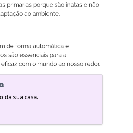
as primárias porque são inatas e não
daptação ao ambiente.
em de forma automática e
os são essenciais para a
o eficaz com o mundo ao nosso redor.
a
o da sua casa.