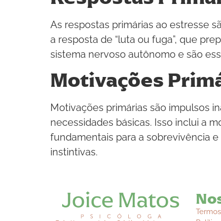
As respostas primárias ao estresse s
a resposta de “luta ou fuga”, que pr
sistema nervoso autônomo e são esse
Motivações Primá
Motivações primárias são impulsos 
necessidades básicas. Isso inclui a m
fundamentais para a sobrevivência e 
instintivas.
Nos
Termos