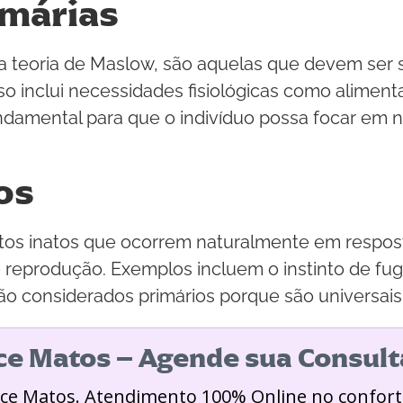
imárias
 teoria de Maslow, são aquelas que devem ser sat
sso inclui necessidades fisiológicas como aliment
ndamental para que o indivíduo possa focar em
os
os inatos que ocorrem naturalmente em resposta
e reprodução. Exemplos incluem o instinto de fu
s são considerados primários porque são univers
ice Matos – Agende sua Consult
ice Matos. Atendimento 100% Online no confort