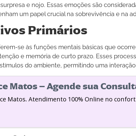
a, surpresa e nojo. Essas emoções são considerad
nham um papel crucial na sobrevivência e na a
ivos Primários
eferem-se às funções mentais básicas que ocorr
 atenção e memória de curto prazo. Esses process
estímulos do ambiente, permitindo uma interaçã
ice Matos – Agende sua Consult
ice Matos. Atendimento 100% Online no confort