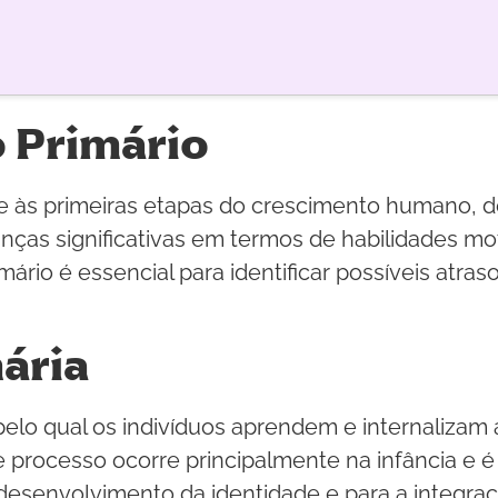
 Primário
e às primeiras etapas do crescimento humano, de
ças significativas em termos de habilidades mo
rio é essencial para identificar possíveis atr
ária
pelo qual os indivíduos aprendem e internalizam 
processo ocorre principalmente na infância e é 
o desenvolvimento da identidade e para a integraç