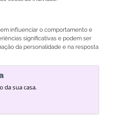
dem influenciar o comportamento e
iências significativas e podem ser
ação da personalidade e na resposta
a
o da sua casa.