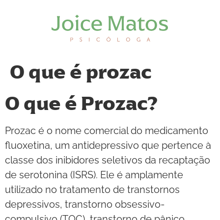
O que é prozac
O que é Prozac?
Prozac é o nome comercial do medicamento
fluoxetina, um antidepressivo que pertence à
classe dos inibidores seletivos da recaptação
de serotonina (ISRS). Ele é amplamente
utilizado no tratamento de transtornos
depressivos, transtorno obsessivo-
compulsivo (TOC), transtorno de pânico,