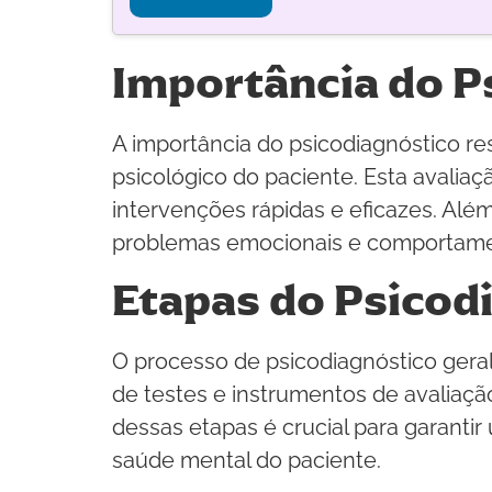
Importância do P
A importância do psicodiagnóstico re
psicológico do paciente. Esta avaliaç
intervenções rápidas e eficazes. Alé
problemas emocionais e comportamen
Etapas do Psicod
O processo de psicodiagnóstico geralm
de testes e instrumentos de avaliaçã
dessas etapas é crucial para garanti
saúde mental do paciente.