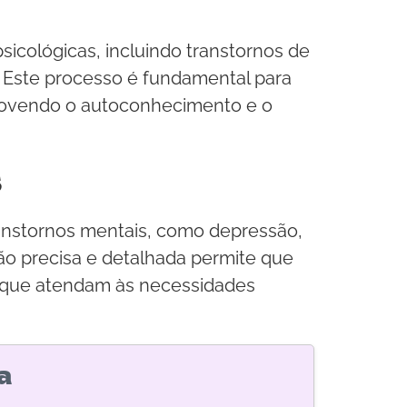
sicológicas, incluindo transtornos de
. Este processo é fundamental para
ovendo o autoconhecimento e o
s
ranstornos mentais, como depressão,
ção precisa e detalhada permite que
, que atendam às necessidades
a