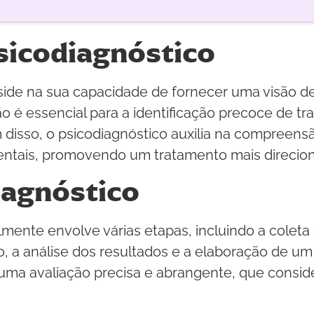
sicodiagnóstico
side na sua capacidade de fornecer uma visão de
ão é essencial para a identificação precoce de t
m disso, o psicodiagnóstico auxilia na compreen
tais, promovendo um tratamento mais direciona
iagnóstico
ente envolve várias etapas, incluindo a coleta d
o, a análise dos resultados e a elaboração de um
r uma avaliação precisa e abrangente, que consi