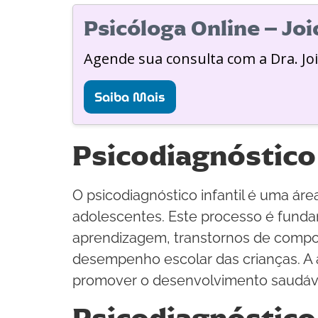
Psicóloga Online – Jo
Agende sua consulta com a Dra. Jo
Saiba Mais
Psicodiagnóstico 
O psicodiagnóstico infantil é uma áre
adolescentes. Este processo é fundam
aprendizagem, transtornos de compo
desempenho escolar das crianças. A 
promover o desenvolvimento saudáv