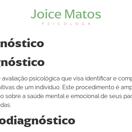
gnóstico
gnóstico
avaliação psicológica que visa identificar e com
tivas de um indivíduo. Este procedimento é amp
 sobre a saúde mental e emocional de seus pac
das.
codiagnóstico