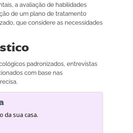
tais, a avaliação de habilidades
ação de um plano de tratamento
lizado, que considere as necessidades
stico
cológicos padronizados, entrevistas
ecionados com base nas
recisa.
a
o da sua casa.