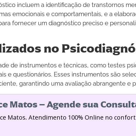
óstico incluem a identificação de transtornos men
emas emocionais e comportamentais, e a elabor
para fornecer um diagnóstico preciso e persona
lizados no Psicodiagnó
dade de instrumentos e técnicas, como testes psi
is e questionários. Esses instrumentos são sel
ciente, garantindo uma avaliação abrangente e p
ice Matos – Agende sua Consult
ice Matos. Atendimento 100% Online no confort