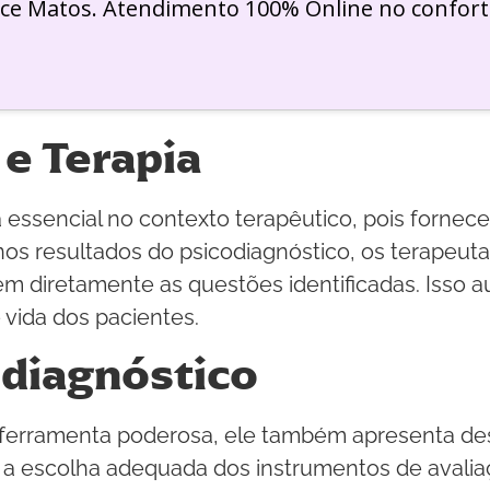
ice Matos. Atendimento 100% Online no confort
 e Terapia
essencial no contexto terapêutico, pois fornec
os resultados do psicodiagnóstico, os terapeut
em diretamente as questões identificadas. Isso
 vida dos pacientes.
odiagnóstico
 ferramenta poderosa, ele também apresenta de
, a escolha adequada dos instrumentos de avalia