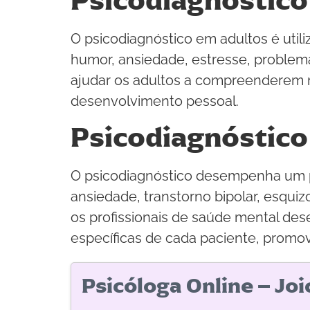
Psicodiagnóstico
O psicodiagnóstico em adultos é util
humor, ansiedade, estresse, problem
ajudar os adultos a compreenderem
desenvolvimento pessoal.
Psicodiagnóstico
O psicodiagnóstico desempenha um pa
ansiedade, transtorno bipolar, esquiz
os profissionais de saúde mental de
específicas de cada paciente, promo
Psicóloga Online – Jo