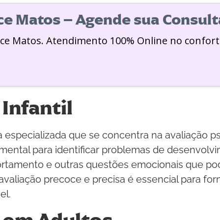
ice Matos – Agende sua Consult
ice Matos. Atendimento 100% Online no confort
Infantil
a especializada que se concentra na avaliação ps
ental para identificar problemas de desenvolvi
rtamento e outras questões emocionais que pod
avaliação precoce e precisa é essencial para fo
el.