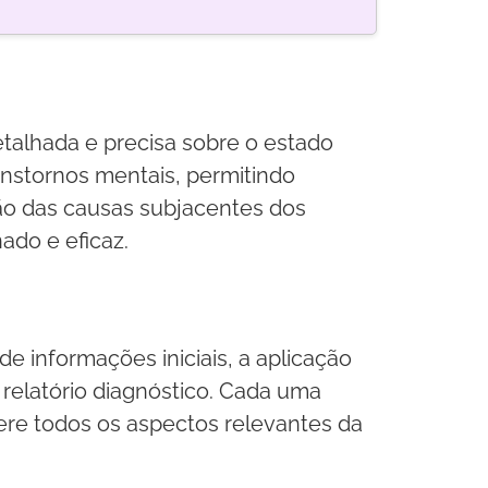
talhada e precisa sobre o estado
ranstornos mentais, permitindo
são das causas subjacentes dos
do e eficaz.
e informações iniciais, a aplicação
 relatório diagnóstico. Cada uma
dere todos os aspectos relevantes da