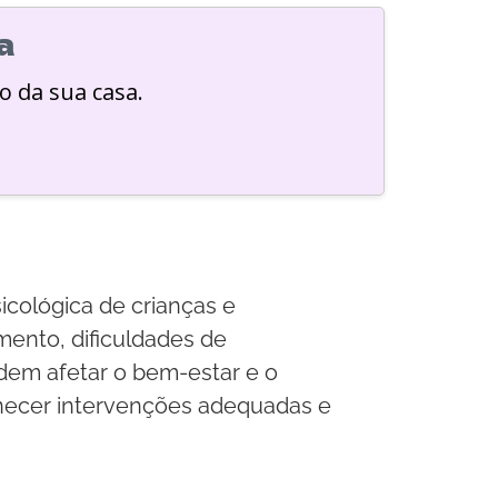
a
o da sua casa.
icológica de crianças e
mento, dificuldades de
em afetar o bem-estar e o
rnecer intervenções adequadas e