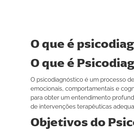
O que é psicodia
O que é Psicodia
O psicodiagnóstico é um processo de 
emocionais, comportamentais e cogni
para obter um entendimento profundo
de intervenções terapêuticas adequa
Objetivos do Psi