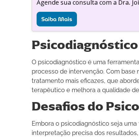
Agende sua consulta com a Dra. Jo
Saiba Mais
Psicodiagnóstico
O psicodiagnóstico é uma ferramenta 
processo de intervenção. Com base n
tratamento mais eficazes, que abord
terapêutico e melhora a qualidade de
Desafios do Psic
Embora o psicodiagnóstico seja uma
interpretação precisa dos resultados