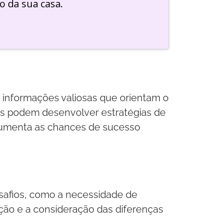
o da sua casa.
e informações valiosas que orientam o
as podem desenvolver estratégias de
 aumenta as chances de sucesso
safios, como a necessidade de
ção e a consideração das diferenças