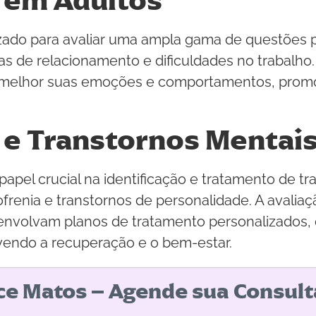
 em Adultos
izado para avaliar uma ampla gama de questões p
as de relacionamento e dificuldades no trabalho
 melhor suas emoções e comportamentos, prom
 e Transtornos Mentai
pel crucial na identificação e tratamento de t
ofrenia e transtornos de personalidade. A avalia
senvolvam planos de tratamento personalizados
vendo a recuperação e o bem-estar.
ice Matos – Agende sua Consult