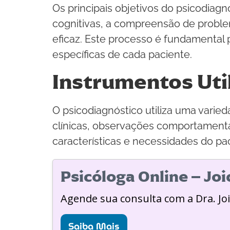
Os principais objetivos do psicodiagn
cognitivas, a compreensão de probl
eficaz. Este processo é fundamental 
específicas de cada paciente.
Instrumentos Uti
O psicodiagnóstico utiliza uma varie
clínicas, observações comportamenta
características e necessidades do pa
Psicóloga Online – Jo
Agende sua consulta com a Dra. Jo
Saiba Mais