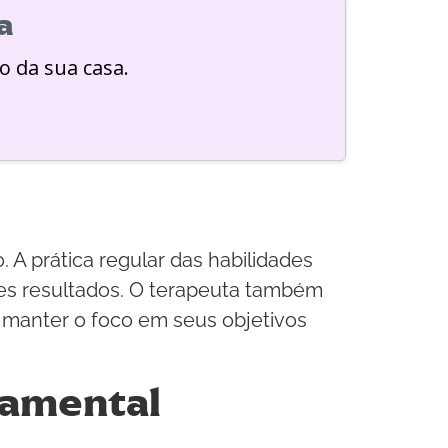
a
o da sua casa.
 prática regular das habilidades
res resultados. O terapeuta também
 manter o foco em seus objetivos
tamental