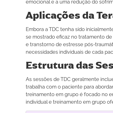
emocional e a uma redução do sofrim
Aplicações da Te
Embora a TDC tenha sido inicialmente
se mostrado eficaz no tratamento de
e transtorno de estresse pós-traumáti
necessidades individuais de cada pac
Estrutura das Se
As sessões de TDC geralmente incluem
trabalha com o paciente para aborda
treinamento em grupo é focado no en
individual e treinamento em grupo o