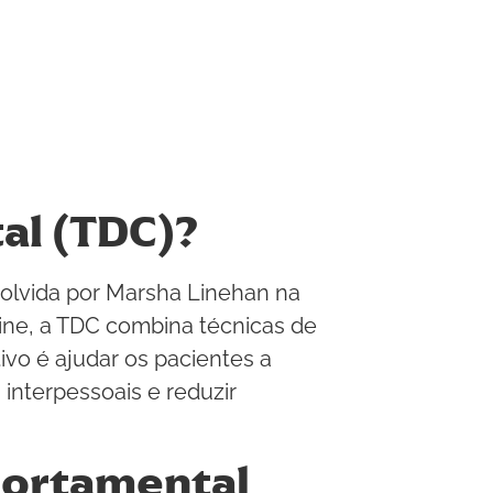
al (TDC)?
olvida por Marsha Linehan na
line, a TDC combina técnicas de
vo é ajudar os pacientes a
interpessoais e reduzir
portamental