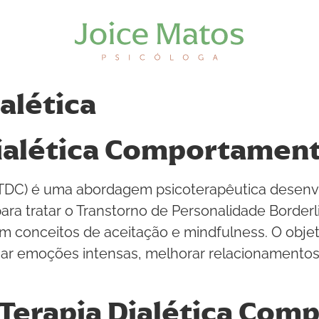
ialética
Dialética Comportament
(TDC) é uma abordagem psicoterapêutica desenv
para tratar o Transtorno de Personalidade Border
 conceitos de aceitação e mindfulness. O objeti
ar emoções intensas, melhorar relacionamentos 
Terapia Dialética Com