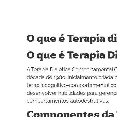
O que é Terapia d
O que é Terapia 
A Terapia Dialética Comportamental 
década de 1980. Inicialmente criada 
terapia cognitivo-comportamental com
desenvolver habilidades para gerenci
comportamentos autodestrutivos.
Componentes da 