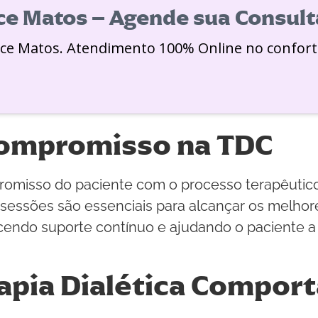
ice Matos – Agende sua Consult
ice Matos. Atendimento 100% Online no confort
Compromisso na TDC
isso do paciente com o processo terapêutico. A
s sessões são essenciais para alcançar os melho
endo suporte contínuo e ajudando o paciente a
rapia Dialética Compor