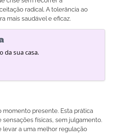
e crise sem recorrer a
itação radical. A tolerância ao
ra mais saudável e eficaz.
a
o da sua casa.
 momento presente. Esta prática
 sensações físicas, sem julgamento.
de levar a uma melhor regulação