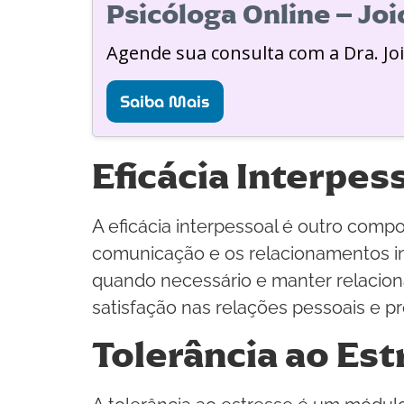
Psicóloga Online – Jo
Agende sua consulta com a Dra. Jo
Saiba Mais
Eficácia Interpes
A eficácia interpessoal é outro comp
comunicação e os relacionamentos in
quando necessário e manter relaciona
satisfação nas relações pessoais e pro
Tolerância ao Es