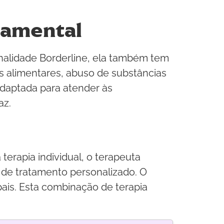
tamental
onalidade Borderline, ela também tem
s alimentares, abuso de substâncias
 adaptada para atender às
az.
erapia individual, o terapeuta
 de tratamento personalizado. O
ais. Esta combinação de terapia