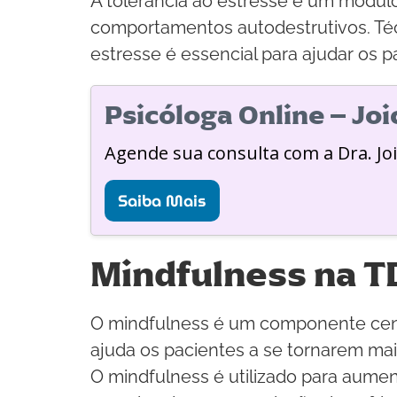
A tolerância ao estresse é um módulo
comportamentos autodestrutivos. Técni
estresse é essencial para ajudar os p
Psicóloga Online – Jo
Agende sua consulta com a Dra. Jo
Saiba Mais
Mindfulness na T
O mindfulness é um componente cent
ajuda os pacientes a se tornarem ma
O mindfulness é utilizado para aumen