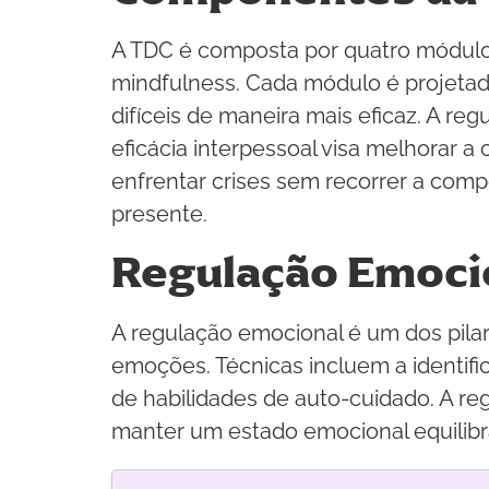
A TDC é composta por quatro módulos 
mindfulness. Cada módulo é projetado
difíceis de maneira mais eficaz. A re
eficácia interpessoal visa melhorar a
enfrentar crises sem recorrer a com
presente.
Regulação Emoci
A regulação emocional é um dos pilar
emoções. Técnicas incluem a identific
de habilidades de auto-cuidado. A reg
manter um estado emocional equilibr