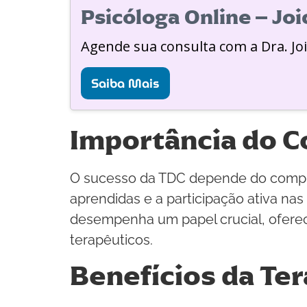
Psicóloga Online – Jo
Agende sua consulta com a Dra. Jo
Saiba Mais
Importância do 
O sucesso da TDC depende do comprom
aprendidas e a participação ativa na
desempenha um papel crucial, oferec
terapêuticos.
Benefícios da Te