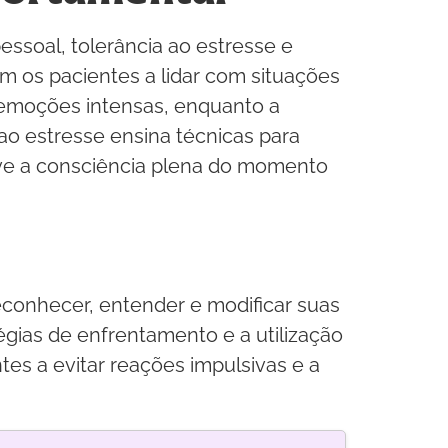
essoal, tolerância ao estresse e
m os pacientes a lidar com situações
r emoções intensas, enquanto a
 ao estresse ensina técnicas para
ove a consciência plena do momento
econhecer, entender e modificar suas
égias de enfrentamento e a utilização
tes a evitar reações impulsivas e a