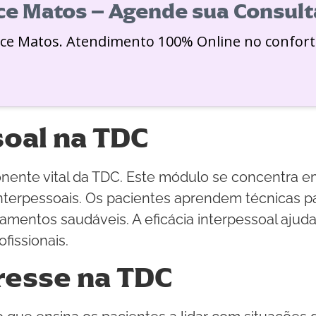
ice Matos – Agende sua Consult
ice Matos. Atendimento 100% Online no confort
soal na TDC
onente vital da TDC. Este módulo se concentra e
terpessoais. Os pacientes aprendem técnicas par
mentos saudáveis. A eficácia interpessoal ajuda 
fissionais.
tresse na TDC