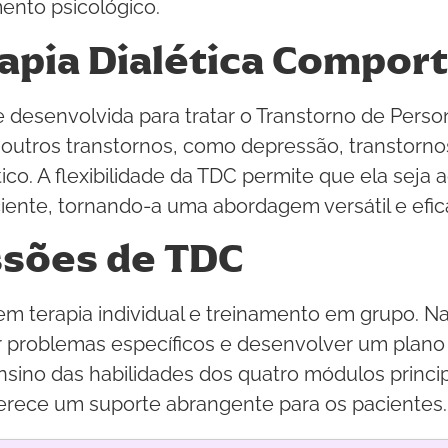
ento psicológico.
rapia Dialética Compor
 desenvolvida para tratar o Transtorno de Pers
 outros transtornos, como depressão, transtorno
co. A flexibilidade da TDC permite que ela seja
iente, tornando-a uma abordagem versátil e efic
ssões de TDC
 terapia individual e treinamento em grupo. Na t
r problemas específicos e desenvolver um plano
sino das habilidades dos quatro módulos princip
ferece um suporte abrangente para os pacientes.