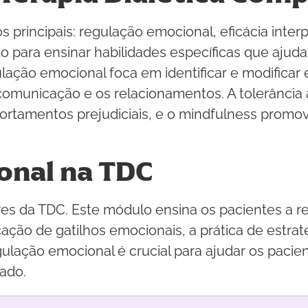
principais: regulação emocional, eficácia interp
 para ensinar habilidades específicas que ajuda
gulação emocional foca em identificar e modifica
 comunicação e os relacionamentos. A tolerância
portamentos prejudiciais, e o mindfulness prom
onal na TDC
es da TDC. Este módulo ensina os pacientes a r
ação de gatilhos emocionais, a prática de estrat
ulação emocional é crucial para ajudar os pacien
ado.