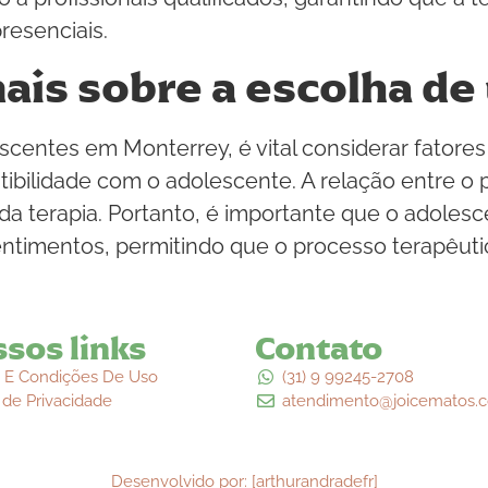
resenciais.
ais sobre a escolha de
scentes em Monterrey, é vital considerar fatore
atibilidade com o adolescente. A relação entre o
da terapia. Portanto, é importante que o adolesc
ntimentos, permitindo que o processo terapêutic
sos links
Contato
 E Condições De Uso
(31) 9 99245-2708
a de Privacidade
atendimento@joicematos.c
Desenvolvido por: [arthurandradefr]