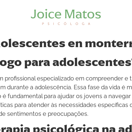
dolescentes en monter
logo para adolescentes
 profissional especializado em compreender e t
m durante a adolescência. Essa fase da vida é m
go é fundamental para ajudar os jovens a navegar
uticas para atender às necessidades específica
de sentimentos e preocupações.
rapia psicológica na a