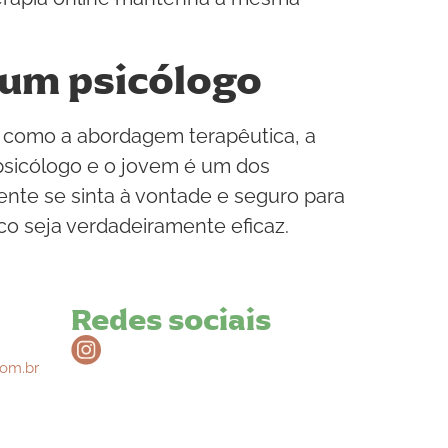
 um psicólogo
s como a abordagem terapêutica, a
 psicólogo e o jovem é um dos
ente se sinta à vontade e seguro para
o seja verdadeiramente eficaz.
Redes sociais
om.br