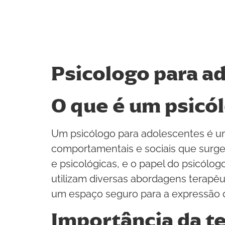
Psicologo para a
O que é um psicó
Um psicólogo para adolescentes é um
comportamentais e sociais que surge
e psicológicas, e o papel do psicólo
utilizam diversas abordagens terapê
um espaço seguro para a expressão 
Importância da te