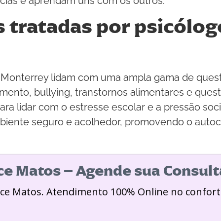
cias e aprendam uns com os outros.
tratadas por psicólog
 Monterrey lidam com uma ampla gama de quest
mento, bullying, transtornos alimentares e ques
a lidar com o estresse escolar e a pressão soci
biente seguro e acolhedor, promovendo o auto
ice Matos – Agende sua Consult
ice Matos. Atendimento 100% Online no confort