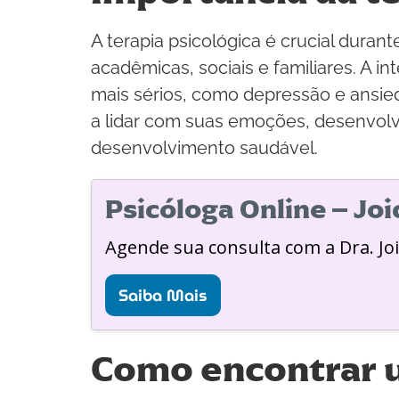
A terapia psicológica é crucial dura
acadêmicas, sociais e familiares. A 
mais sérios, como depressão e ansie
a lidar com suas emoções, desenvol
desenvolvimento saudável.
Psicóloga Online – Jo
Agende sua consulta com a Dra. Jo
Saiba Mais
Como encontrar u