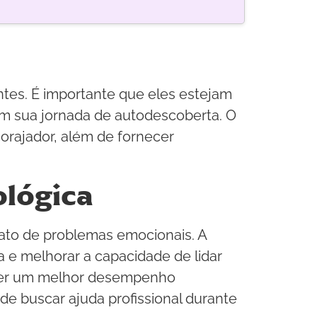
es. É importante que eles estejam
 em sua jornada de autodescoberta. O
corajador, além de fornecer
ológica
iato de problemas emocionais. A
ia e melhorar a capacidade de lidar
a ter um melhor desempenho
de buscar ajuda profissional durante