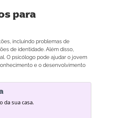
os para
ões, incluindo problemas de
tões de identidade. Além disso,
al. O psicólogo pode ajudar o jovem
conhecimento e o desenvolvimento
a
o da sua casa.