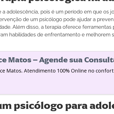
nte a adolescência, pois é um período em que os
intervenção de um psicólogo pode ajudar a prev
dade. Além disso, a terapia oferece ferramenta
vam habilidades de enfrentamento e melhorem s
ice Matos – Agende sua Consult
ice Matos. Atendimento 100% Online no confort
m psicólogo para ado