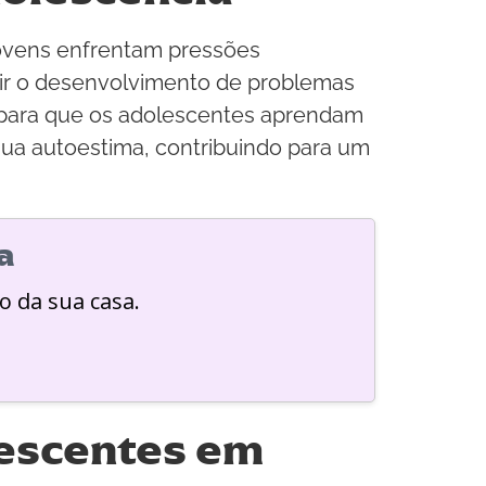
 jovens enfrentam pressões
enir o desenvolvimento de problemas
s para que os adolescentes aprendam
ua autoestima, contribuindo para um
a
o da sua casa.
lescentes em