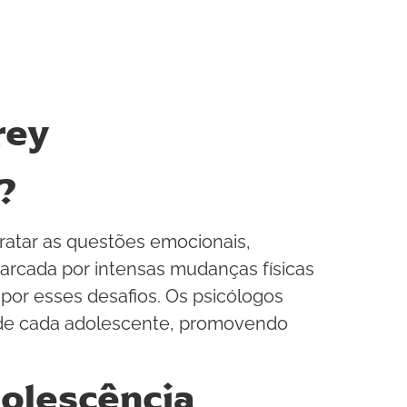
rey
?
ratar as questões emocionais,
arcada por intensas mudanças físicas
 por esses desafios. Os psicólogos
s de cada adolescente, promovendo
dolescência