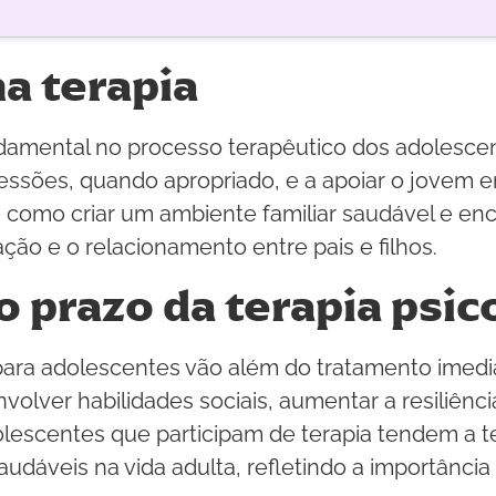
na terapia
mental no processo terapêutico dos adolescent
 sessões, quando apropriado, e a apoiar o jovem
e como criar um ambiente familiar saudável e en
ção e o relacionamento entre pais e filhos.
o prazo da terapia psic
 para adolescentes vão além do tratamento imed
volver habilidades sociais, aumentar a resiliênc
dolescentes que participam de terapia tendem 
dáveis na vida adulta, refletindo a importância 