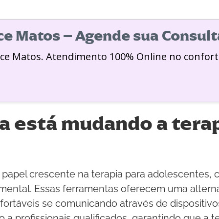
ice Matos – Agende sua Consult
ice Matos. Atendimento 100% Online no confort
a está mudando a terap
apel crescente na terapia para adolescentes, 
e mental. Essas ferramentas oferecem uma altern
ortáveis se comunicando através de dispositivos 
a profissionais qualificados, garantindo que a