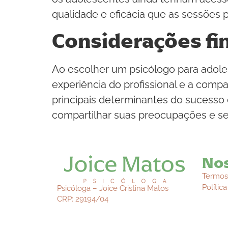
qualidade e eficácia que as sessões p
Considerações fin
Ao escolher um psicólogo para adole
experiência do profissional e a comp
principais determinantes do sucesso 
compartilhar suas preocupações e se
Nos
Termos
Polític
Psicóloga – Joice Cristina Matos
CRP: 29194/04