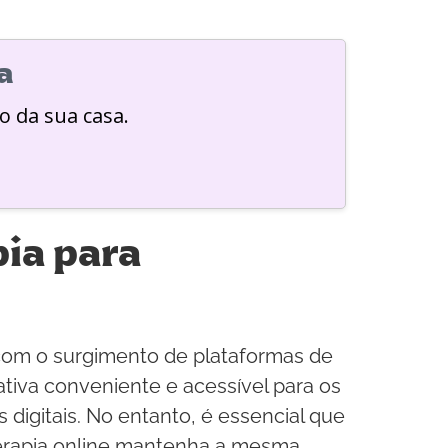
a
o da sua casa.
ia para
com o surgimento de plataformas de
ativa conveniente e acessível para os
digitais. No entanto, é essencial que
 terapia online mantenha a mesma