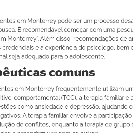
entes em Monterrey pode ser um processo desaf
a busca. É recomendável começar com uma pesquis
m Monterrey”. Além disso, recomendações de amig
as credenciais e a experiência do psicólogo, bem
onal seja adequado para o adolescente.
pêuticas comuns
entes em Monterrey frequentemente utilizam u
itivo-comportamental (TCC), a terapia familiar e 
uestões como ansiedade e depressão, ajudando os
tivos. A terapia familiar envolve a participaçã
ção de conflitos, enquanto a terapia de grupo