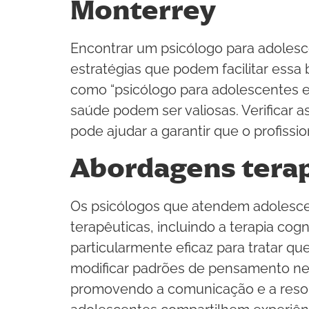
Monterrey
Encontrar um psicólogo para adolesc
estratégias que podem facilitar ess
como “psicólogo para adolescentes e
saúde podem ser valiosas. Verificar 
pode ajudar a garantir que o profissi
Abordagens tera
Os psicólogos que atendem adolesc
terapêuticas, incluindo a terapia cogn
particularmente eficaz para tratar q
modificar padrões de pensamento nega
promovendo a comunicação e a resolu