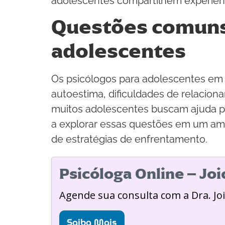
adolescentes compartilhem experiên
Questões comuns 
adolescentes
Os psicólogos para adolescentes em
autoestima, dificuldades de relaciona
muitos adolescentes buscam ajuda par
a explorar essas questões em um am
de estratégias de enfrentamento.
Psicóloga Online – Jo
Agende sua consulta com a Dra. Jo
Saiba Mais