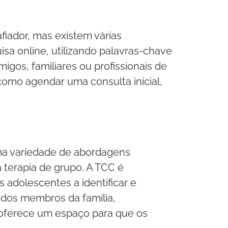
iador, mas existem várias
a online, utilizando palavras-chave
os, familiares ou profissionais de
 como agendar uma consulta inicial,
ma variedade de abordagens
a terapia de grupo. A TCC é
 adolescentes a identificar e
o dos membros da família,
 oferece um espaço para que os