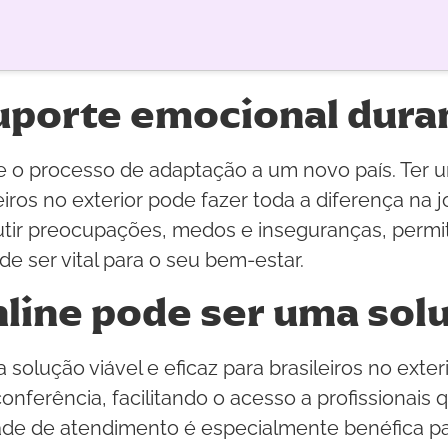
uporte emocional dura
te o processo de adaptação a um novo país. Ter
eiros no exterior pode fazer toda a diferença na 
tir preocupações, medos e inseguranças, permi
 ser vital para o seu bem-estar.
line pode ser uma solu
olução viável e eficaz para brasileiros no exteri
conferência, facilitando o acesso a profissionai
dade de atendimento é especialmente benéfica p