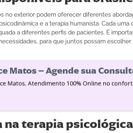
s no exterior podem oferecer diferentes aborda
 psicodinâmica e a terapia humanista. Cada uma
quada a diferentes perfis de pacientes. É impor
 necessidades, para que juntos possam escolhe
ice Matos – Agende sua Consult
ice Matos. Atendimento 100% Online no confort
a na terapia psicológica