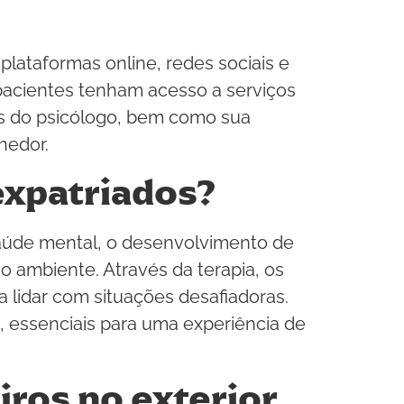
 plataformas online, redes sociais e
 pacientes tenham acesso a serviços
ais do psicólogo, bem como sua
hedor.
 expatriados?
 saúde mental, o desenvolvimento de
 ambiente. Através da terapia, os
 lidar com situações desafiadoras.
a, essenciais para uma experiência de
iros no exterior