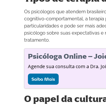
Os psicólogos que atendem brasileiro
cognitivo-comportamental, a terapia
particularidades e pode ser mais ade
psicólogo sobre suas expectativas e
tratamento.
Psicóloga Online – Jo
Agende sua consulta com a Dra. Jo
Saiba Mais
O papel da cultur