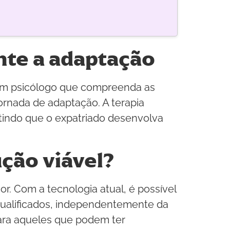
nte a adaptação
 um psicólogo que compreenda as
jornada de adaptação. A terapia
tindo que o expatriado desenvolva
ção viável?
or. Com a tecnologia atual, é possível
s qualificados, independentemente da
ara aqueles que podem ter