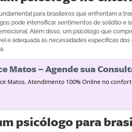
fundamental para brasileiros que enfrentam a tra
migos pode intensificar sentimentos de solidão e
 emocional. Além disso, um psicólogo que compre
l e adequada às necessidades específicas dos ex
a.
ice Matos – Agende sua Consult
ice Matos. Atendimento 100% Online no confort
m psicólogo para brasi