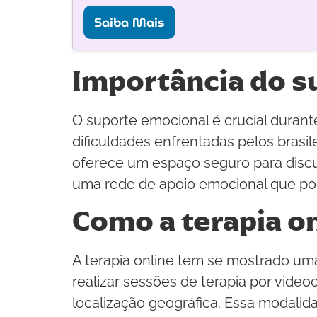
Saiba Mais
Importância do s
O suporte emocional é crucial duran
dificuldades enfrentadas pelos brasil
oferece um espaço seguro para discu
uma rede de apoio emocional que pode
Como a terapia on
A terapia online tem se mostrado uma s
realizar sessões de terapia por video
localização geográfica. Essa modali