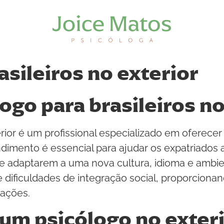
asileiros no exterior
ogo para brasileiros no
rior é um profissional especializado em oferecer
endimento é essencial para ajudar os expatriados
se adaptarem a uma nova cultura, idioma e ambie
 dificuldades de integração social, proporcion
ações.
 um psicólogo no exter