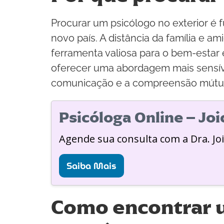
Procurar um psicólogo no exterior é 
novo país. A distância da família e a
ferramenta valiosa para o bem-estar
oferecer uma abordagem mais sensíve
comunicação e a compreensão mútu
Psicóloga Online – Jo
Agende sua consulta com a Dra. Jo
Saiba Mais
Como encontrar u