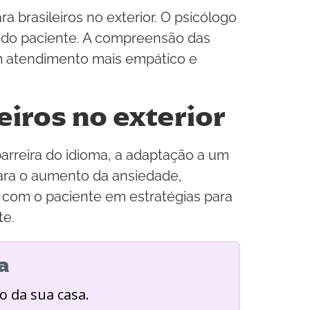
a brasileiros no exterior. O psicólogo
a do paciente. A compreensão das
 um atendimento mais empático e
eiros no exterior
barreira do idioma, a adaptação a um
para o aumento da ansiedade,
r com o paciente em estratégias para
te.
a
o da sua casa.