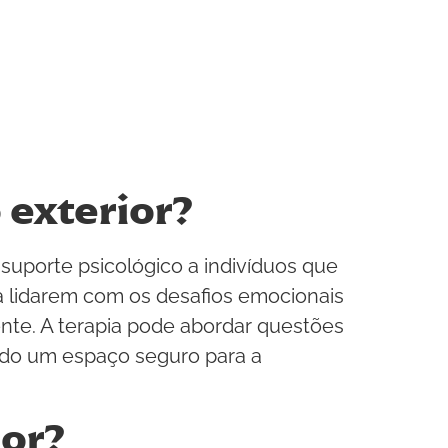
 exterior?
 suporte psicológico a indivíduos que
 a lidarem com os desafios emocionais
nte. A terapia pode abordar questões
ando um espaço seguro para a
ior?