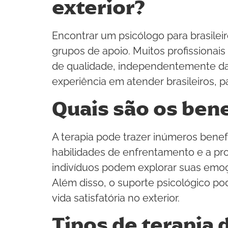
exterior?
Encontrar um psicólogo para brasileir
grupos de apoio. Muitos profissionai
de qualidade, independentemente da l
experiência em atender brasileiros, p
Quais são os bene
A terapia pode trazer inúmeros benef
habilidades de enfrentamento e a pr
indivíduos podem explorar suas emoç
Além disso, o suporte psicológico pod
vida satisfatória no exterior.
Tipos de terapia 