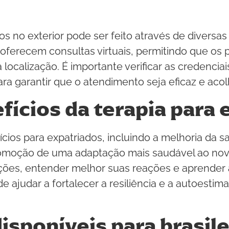
os no exterior pode ser feito através de diversas
s oferecem consultas virtuais, permitindo que os
ocalização. É importante verificar as credenci
ara garantir que o atendimento seja eficaz e acol
fícios da terapia para
ícios para expatriados, incluindo a melhoria da
omoção de uma adaptação mais saudável ao novo
ões, entender melhor suas reações e aprender a
e ajudar a fortalecer a resiliência e a autoestim
disponíveis para brasile