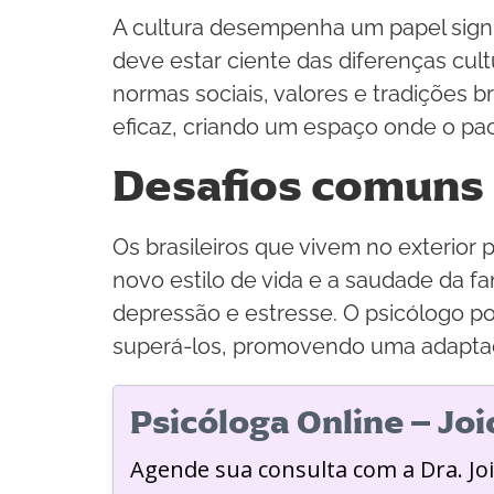
A cultura desempenha um papel signifi
deve estar ciente das diferenças cu
normas sociais, valores e tradições b
eficaz, criando um espaço onde o pac
Desafios comuns 
Os brasileiros que vivem no exterior
novo estilo de vida e a saudade da f
depressão e estresse. O psicólogo pod
superá-los, promovendo uma adaptaç
Psicóloga Online – Jo
Agende sua consulta com a Dra. Jo