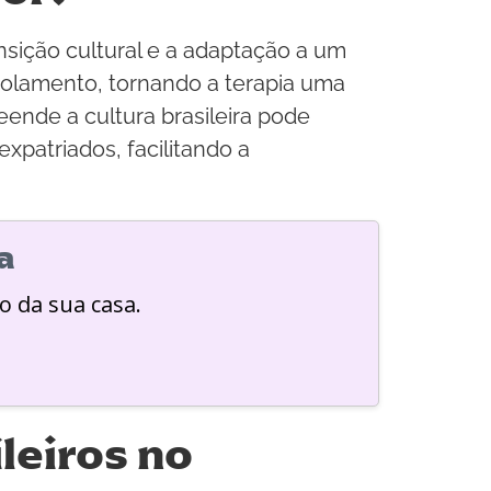
nsição cultural e a adaptação a um
 isolamento, tornando a terapia uma
ende a cultura brasileira pode
patriados, facilitando a
a
o da sua casa.
leiros no