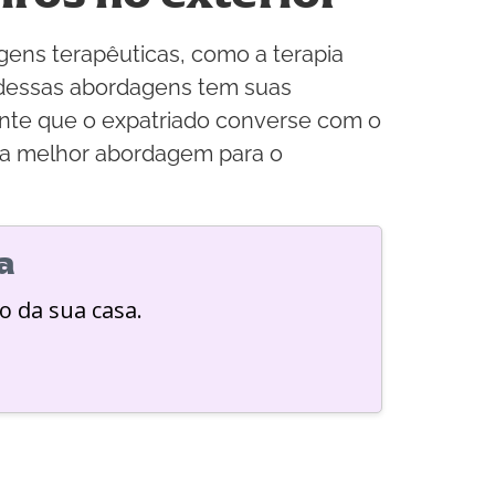
gens terapêuticas, como a terapia
 dessas abordagens tem suas
tante que o expatriado converse com o
r a melhor abordagem para o
a
o da sua casa.