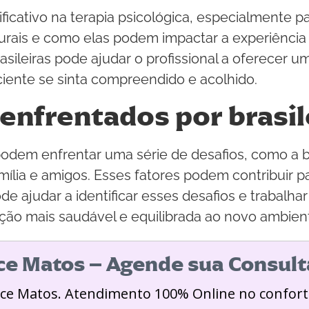
cativo na terapia psicológica, especialmente par
lturais e como elas podem impactar a experiênci
rasileiras pode ajudar o profissional a oferecer
iente se sinta compreendido e acolhido.
enfrentados por brasil
 podem enfrentar uma série de desafios, como a 
amília e amigos. Esses fatores podem contribuir 
e ajudar a identificar esses desafios e trabalha
ão mais saudável e equilibrada ao novo ambien
ice Matos – Agende sua Consult
ice Matos. Atendimento 100% Online no confort