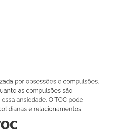
izada por obsessões e compulsões.
quanto as compulsões são
ar essa ansiedade. O TOC pode
 cotidianas e relacionamentos.
TOC