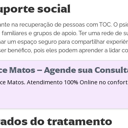
uporte social
nante na recuperação de pessoas com TOC. O psi
amiliares e grupos de apoio. Ter uma rede de sup
ar um espaço seguro para compartilhar experiên
r benéfico, pois eles podem aprender a lidar c
ice Matos – Agende sua Consult
ice Matos. Atendimento 100% Online no confort
rados do tratamento