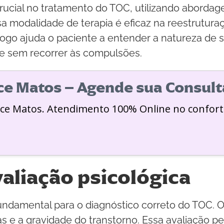
cial no tratamento do TOC, utilizando abordage
a modalidade de terapia é eficaz na reestrutur
ogo ajuda o paciente a entender a natureza de 
de sem recorrer às compulsões.
ice Matos – Agende sua Consult
ice Matos. Atendimento 100% Online no confort
aliação psicológica
undamental para o diagnóstico correto do TOC. O 
omas e a gravidade do transtorno. Essa avaliação