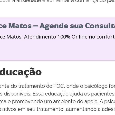
eduzir a ansiedade e aumentar a confiança do p
ice Matos – Agende sua Consult
ice Matos. Atendimento 100% Online no confort
educação
ante do tratamento do TOC, onde o psicólogo fo
os disponíveis. Essa educação ajuda os paciente
igma e promovendo um ambiente de apoio. A ps
s ativos em seu tratamento, aumentando a adesã