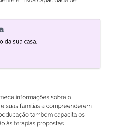
aciente em sua capacidade de
a
o da sua casa.
rnece informações sobre o
s e suas famílias a compreenderem
icoeducação também capacita os
o às terapias propostas.