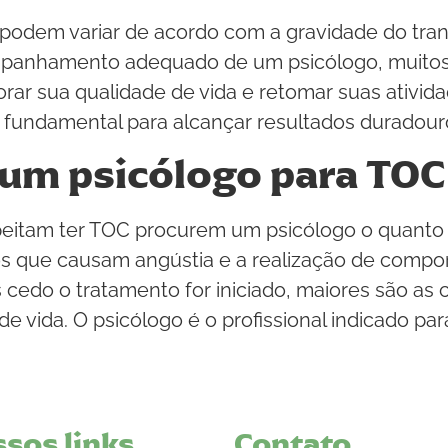
podem variar de acordo com a gravidade do tran
mpanhamento adequado de um psicólogo, muitos
orar sua qualidade de vida e retomar suas ativi
é fundamental para alcançar resultados duradour
um psicólogo para TOC
eitam ter TOC procurem um psicólogo o quanto a
s que causam angústia e a realização de comp
is cedo o tratamento for iniciado, maiores são a
e vida. O psicólogo é o profissional indicado par
sos links
Contato