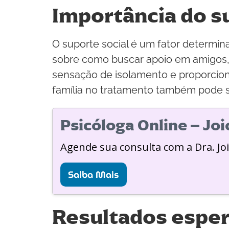
Importância do s
O suporte social é um fator determi
sobre como buscar apoio em amigos, f
sensação de isolamento e proporcion
família no tratamento também pode se
Psicóloga Online – Jo
Agende sua consulta com a Dra. Jo
Saiba Mais
Resultados espe