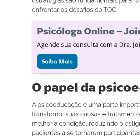
estratégias são fundamentais para r
enfrentar os desafios do TOC.
Psicóloga Online – Jo
Agende sua consulta com a Dra. Jo
Saiba Mais
O papel da psico
A psicoeducação é uma parte import
transtorno, suas causas e tratament
melhor a condição, reduzindo o est
pacientes a se tornarem participante