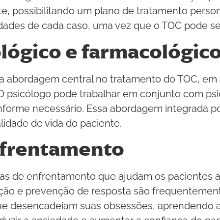
e, possibilitando um plano de tratamento persona
ridades de cada caso, uma vez que o TOC pode se
lógico e farmacológic
uma abordagem central no tratamento do TOC, em
 psicólogo pode trabalhar em conjunto com psiqu
forme necessário. Essa abordagem integrada po
lidade de vida do paciente.
nfrentamento
gias de enfrentamento que ajudam os pacientes a
ão e prevenção de resposta são frequentemente
ue desencadeiam suas obsessões, aprendendo a r