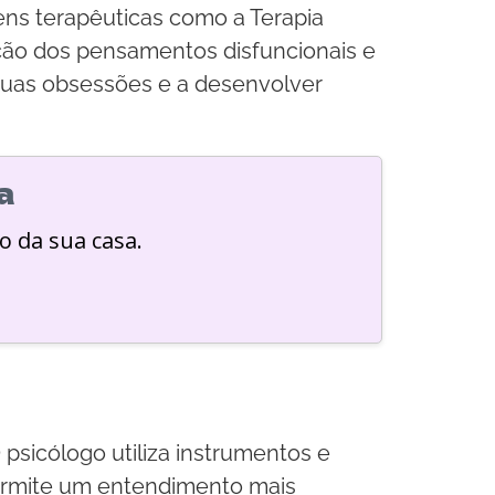
ns terapêuticas como a Terapia
ação dos pensamentos disfuncionais e
suas obsessões e a desenvolver
a
o da sua casa.
psicólogo utiliza instrumentos e
 permite um entendimento mais