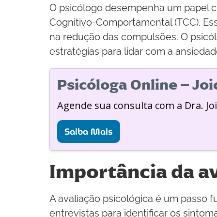
O psicólogo desempenha um papel cru
Cognitivo-Comportamental (TCC). Ess
na redução das compulsões. O psicól
estratégias para lidar com a ansieda
Psicóloga Online – Jo
Agende sua consulta com a Dra. Jo
Saiba Mais
Importância da av
A avaliação psicológica é um passo f
entrevistas para identificar os sint