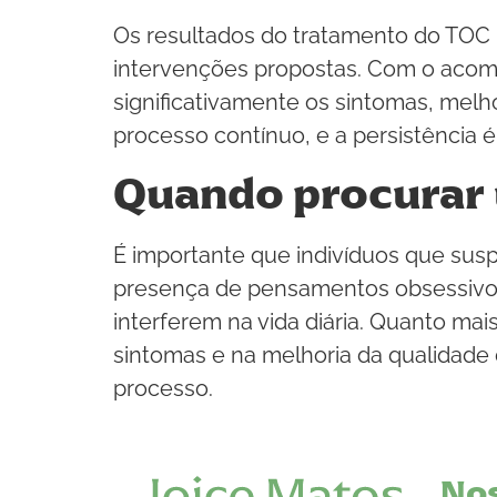
Os resultados do tratamento do TOC 
intervenções propostas. Com o aco
significativamente os sintomas, melh
processo contínuo, e a persistência 
Quando procurar 
É importante que indivíduos que susp
presença de pensamentos obsessivo
interferem na vida diária. Quanto ma
sintomas e na melhoria da qualidade d
processo.
Nos