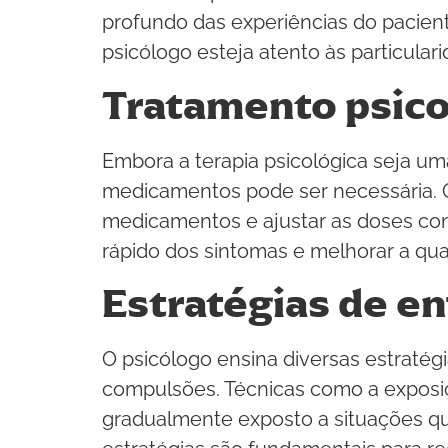
profundo das experiências do pacient
psicólogo esteja atento às particula
Tratamento psico
Embora a terapia psicológica seja 
medicamentos pode ser necessária. O
medicamentos e ajustar as doses con
rápido dos sintomas e melhorar a qua
Estratégias de e
O psicólogo ensina diversas estraté
compulsões. Técnicas como a exposiç
gradualmente exposto a situações q