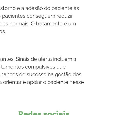
storno e a adesão do paciente às
 pacientes conseguem reduzir
dades normais. O tratamento é um
os.
ntes. Sinais de alerta incluem a
ortamentos compulsivos que
s chances de sucesso na gestão dos
a orientar e apoiar o paciente nesse
Redes sociais