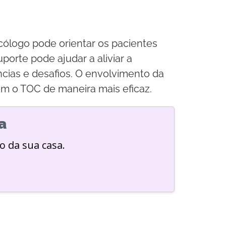
cólogo pode orientar os pacientes
orte pode ajudar a aliviar a
cias e desafios. O envolvimento da
om o TOC de maneira mais eficaz.
a
o da sua casa.