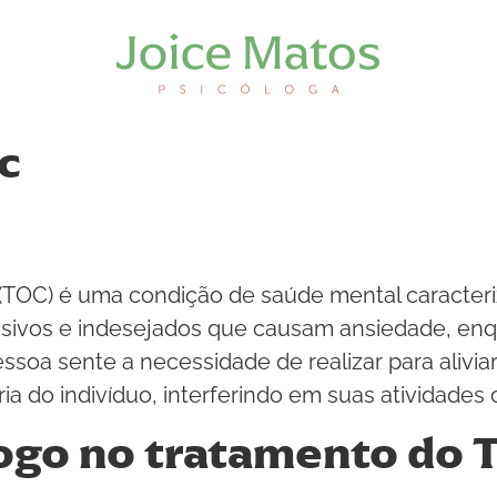
c
(TOC) é uma condição de saúde mental caracter
sivos e indesejados que causam ansiedade, en
soa sente a necessidade de realizar para alivi
ria do indivíduo, interferindo em suas atividades
logo no tratamento do 