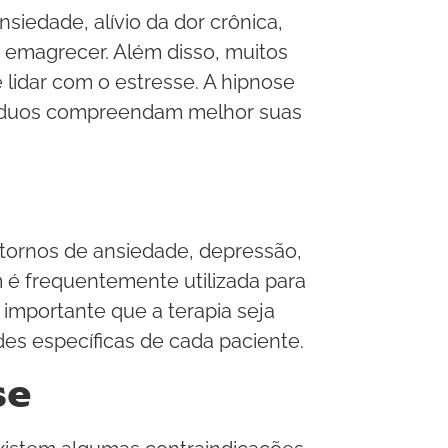
siedade, alívio da dor crônica,
 emagrecer. Além disso, muitos
 lidar com o estresse. A hipnose
ivíduos compreendam melhor suas
stornos de ansiedade, depressão,
 é frequentemente utilizada para
 importante que a terapia seja
des específicas de cada paciente.
se