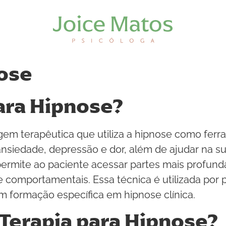
nose
ara Hipnose?
agem terapêutica que utiliza a hipnose como fe
ansiedade, depressão e dor, além de ajudar na 
ermite ao paciente acessar partes mais profunda
comportamentais. Essa técnica é utilizada por pr
m formação específica em hipnose clínica.
Terapia para Hipnose?