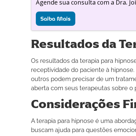
Agende sua consulta com a Dra. Jo
Saiba Mais
Resultados da Te
Os resultados da terapia para hipno
receptividade do paciente à hipnose.
outros podem precisar de um tratam
aberta com seus terapeutas sobre o 
Considerações Fi
A terapia para hipnose é uma abordag
buscam ajuda para questões emociona