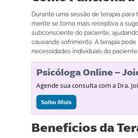
Durante uma sessão de terapia para 
mente se torna mais receptiva a sug
subconsciente do paciente, ajudan
causando sofrimento. A terapia pode 
necessidades individuais do paciente
Psicóloga Online – Jo
Agende sua consulta com a Dra. Jo
Saiba Mais
Benefícios da Ter