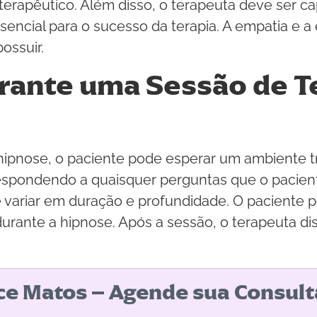
terapêutico. Além disso, o terapeuta deve ser c
encial para o sucesso da terapia. A empatia e a 
ossuir.
rante uma Sessão de T
ipnose, o paciente pode esperar um ambiente tr
spondendo a quaisquer perguntas que o paciente
e variar em duração e profundidade. O paciente p
durante a hipnose. Após a sessão, o terapeuta di
ice Matos – Agende sua Consult