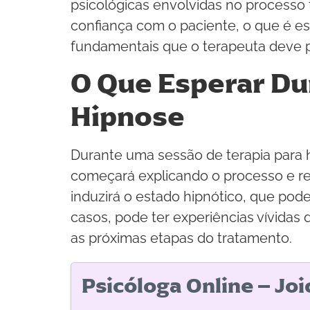
psicológicas envolvidas no processo 
confiança com o paciente, o que é ess
fundamentais que o terapeuta deve p
O Que Esperar Du
Hipnose
Durante uma sessão de terapia para h
começará explicando o processo e re
induzirá o estado hipnótico, que pod
casos, pode ter experiências vívidas 
as próximas etapas do tratamento.
Psicóloga Online – Jo