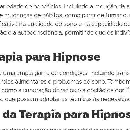
riedade de benefícios, incluindo a redução da an
e mudanças de hábitos, como parar de fumar ou
icativa na qualidade do sono e na capacidade de
ção e a autoconsciência, permitindo que os ind
rapia para Hipnose
ara uma ampla gama de condições, incluindo tran
túrbios alimentares e problemas de sono. Também
, como a superação de vícios e a gestão da dor. É
dos, que possam adaptar as técnicas às necessida
 da Terapia para Hipno