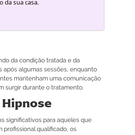
o da sua casa.
ndo da condição tratada e da
ivas após algumas sessões, enquanto
cientes mantenham uma comunicação
 surgir durante o tratamento.
a Hipnose
s significativos para aqueles que
rofissional qualificado, os