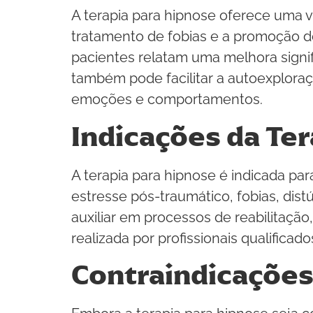
A terapia para hipnose oferece uma va
tratamento de fobias e a promoção d
pacientes relatam uma melhora signif
também pode facilitar a autoexplora
emoções e comportamentos.
Indicações da Te
A terapia para hipnose é indicada p
estresse pós-traumático, fobias, dis
auxiliar em processos de reabilitação
realizada por profissionais qualifica
Contraindicações