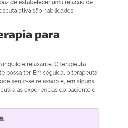
apaz de estabelecer uma relação de
escuta ativa são habilidades
erapia para
anquilo e relaxante. O terapeuta
 possa ter. Em seguida, o terapeuta
ode sentir-se relaxado e, em alguns
scutirá as experiências do paciente e
a