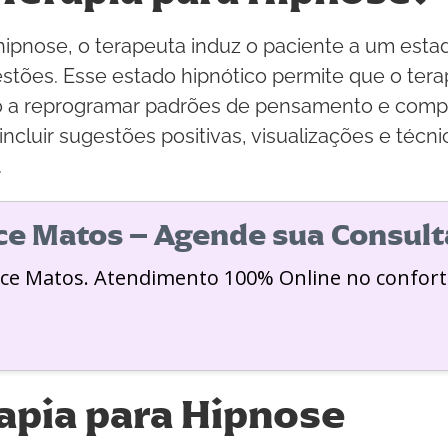
hipnose, o terapeuta induz o paciente a um est
estões. Esse estado hipnótico permite que o ter
do a reprogramar padrões de pensamento e com
incluir sugestões positivas, visualizações e téc
.
ice Matos – Agende sua Consult
ice Matos. Atendimento 100% Online no confort
apia para Hipnose