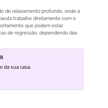
ado de relaxamento profundo, onde a
apeuta trabalhe diretamente com o
portamento que podem estar
nicas de regressão, dependendo das
a
o da sua casa.