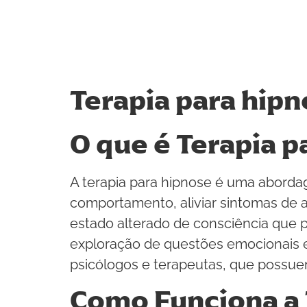
Terapia para hip
O que é Terapia p
A terapia para hipnose é uma abord
comportamento, aliviar sintomas de 
estado alterado de consciência que p
exploração de questões emocionais e 
psicólogos e terapeutas, que possue
Como Funciona a 