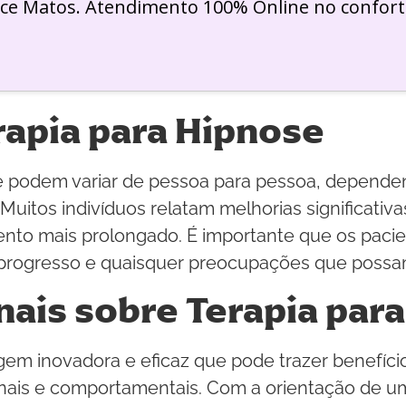
ice Matos. Atendimento 100% Online no confort
rapia para Hipnose
se podem variar de pessoa para pessoa, depende
 Muitos indivíduos relatam melhorias significat
ento mais prolongado. É importante que os pa
progresso e quaisquer preocupações que possam
nais sobre Terapia par
em inovadora e eficaz que pode trazer benefício
is e comportamentais. Com a orientação de um p