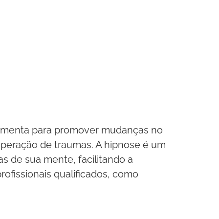
rramenta para promover mudanças no
superação de traumas. A hipnose é um
s de sua mente, facilitando a
ofissionais qualificados, como