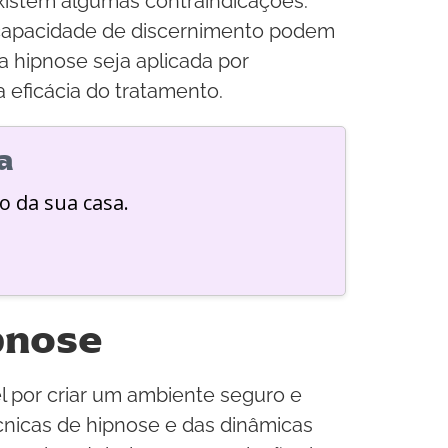
existem algumas contraindicações.
m capacidade de discernimento podem
 hipnose seja aplicada por
a eficácia do tratamento.
a
o da sua casa.
ipnose
l por criar um ambiente seguro e
cnicas de hipnose e das dinâmicas