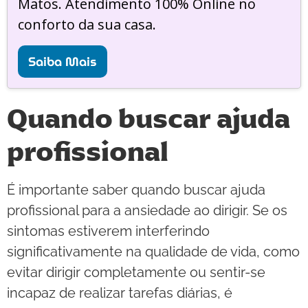
Matos. Atendimento 100% Online no
conforto da sua casa.
Saiba Mais
Quando buscar ajuda
profissional
É importante saber quando buscar ajuda
profissional para a ansiedade ao dirigir. Se os
sintomas estiverem interferindo
significativamente na qualidade de vida, como
evitar dirigir completamente ou sentir-se
incapaz de realizar tarefas diárias, é