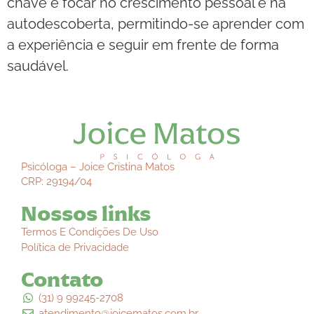
chave é focar no crescimento pessoal e na
autodescoberta, permitindo-se aprender com
a experiência e seguir em frente de forma
saudável.
Psicóloga – Joice Cristina Matos
CRP: 29194/04
Nossos links
Termos E Condições De Uso
Política de Privacidade
Contato
(31) 9 99245-2708
atendimento@joicematos.com.br