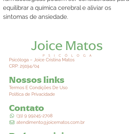
equilibrar a química cerebral e aliviar os
sintomas de ansiedade.
Psicóloga – Joice Cristina Matos
CRP: 29194/04
Nossos links
Termos E Condições De Uso
Política de Privacidade
Contato
(31) 9 99245-2708
atendimento@joicematos.com.br