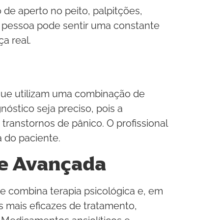
de aperto no peito, palpitções,
 a pessoa pode sentir uma constante
a real.
 que utilizam uma combinação de
nóstico seja preciso, pois a
anstornos de pânico. O profissional
 do paciente.
de Avançada
e combina terapia psicológica e, em
 mais eficazes de tratamento,