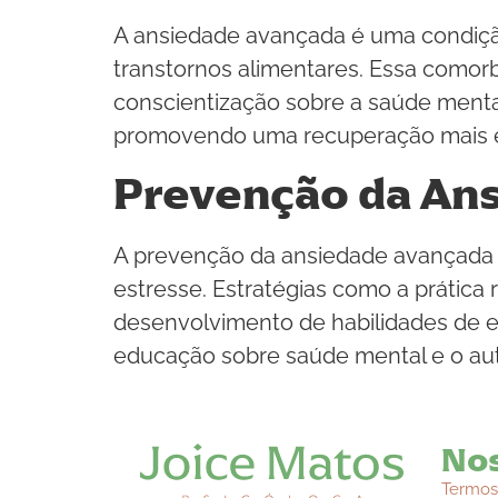
A ansiedade avançada é uma condiçã
transtornos alimentares. Essa comor
conscientização sobre a saúde menta
promovendo uma recuperação mais e
Prevenção da An
A prevenção da ansiedade avançada e
estresse. Estratégias como a prática 
desenvolvimento de habilidades de e
educação sobre saúde mental e o aut
Nos
Termos