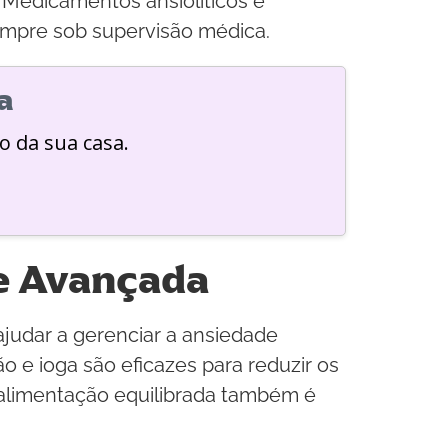
. Medicamentos ansiolíticos e
empre sob supervisão médica.
a
o da sua casa.
e Avançada
ajudar a gerenciar a ansiedade
o e ioga são eficazes para reduzir os
 alimentação equilibrada também é