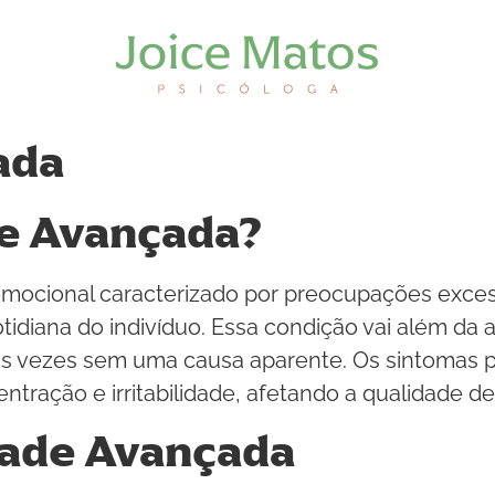
ada
e Avançada?
mocional caracterizado por preocupações exces
a cotidiana do indivíduo. Essa condição vai além
as vezes sem uma causa aparente. Os sintomas p
ntração e irritabilidade, afetando a qualidade de
dade Avançada