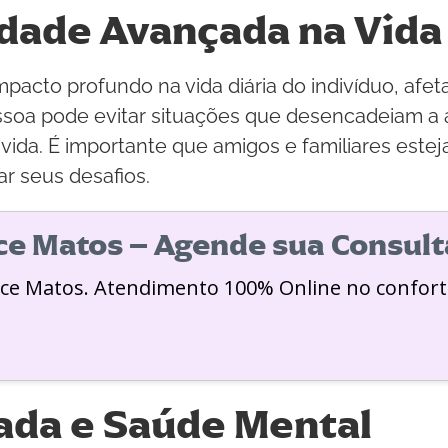
dade Avançada na Vida 
pacto profundo na vida diária do indivíduo, a
pessoa pode evitar situações que desencadeiam a
e vida. É importante que amigos e familiares est
ar seus desafios.
ice Matos – Agende sua Consult
ice Matos. Atendimento 100% Online no confort
ada e Saúde Mental