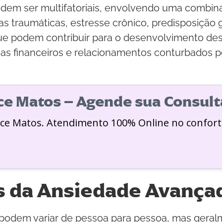
em ser multifatoriais, envolvendo uma combina
as traumáticas, estresse crônico, predisposição 
e podem contribuir para o desenvolvimento dess
as financeiros e relacionamentos conturbados 
ice Matos – Agende sua Consult
ice Matos. Atendimento 100% Online no confort
 da Ansiedade Avança
podem variar de pessoa para pessoa, mas geral