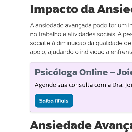
Impacto da Ansie
A ansiedade avançada pode ter um im
no trabalho e atividades sociais. A 
social e à diminuição da qualidade d
apoio, ajudando o indivíduo a enfrent
Psicóloga Online – Jo
Agende sua consulta com a Dra. Jo
Saiba Mais
Ansiedade Avanç