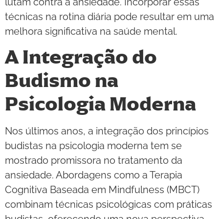
lutam contra a ansiedade. Incorporar essas
técnicas na rotina diária pode resultar em uma
melhora significativa na saúde mental.
A Integração do
Budismo na
Psicologia Moderna
Nos últimos anos, a integração dos princípios
budistas na psicologia moderna tem se
mostrado promissora no tratamento da
ansiedade. Abordagens como a Terapia
Cognitiva Baseada em Mindfulness (MBCT)
combinam técnicas psicológicas com práticas