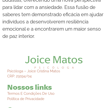
budistas, oferecendo uma nova perspectiva
para lidar com a ansiedade. Essa fusão de
saberes tem demonstrado eficácia em ajudar
indivíduos a desenvolverem resiliência
emocional e a encontrarem um maior senso
de paz interior.
Psicóloga – Joice Cristina Matos
CRP: 29194/04
Nossos links
Termos E Condições De Uso
Política de Privacidade