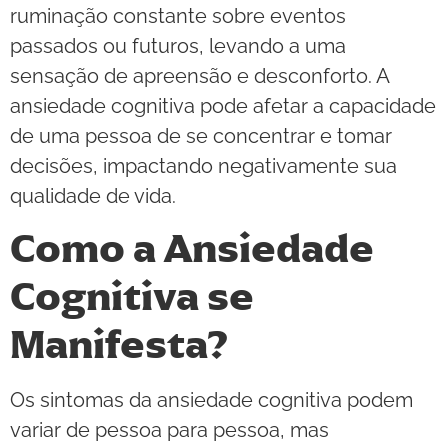
ruminação constante sobre eventos
passados ou futuros, levando a uma
sensação de apreensão e desconforto. A
ansiedade cognitiva pode afetar a capacidade
de uma pessoa de se concentrar e tomar
decisões, impactando negativamente sua
qualidade de vida.
Como a Ansiedade
Cognitiva se
Manifesta?
Os sintomas da ansiedade cognitiva podem
variar de pessoa para pessoa, mas