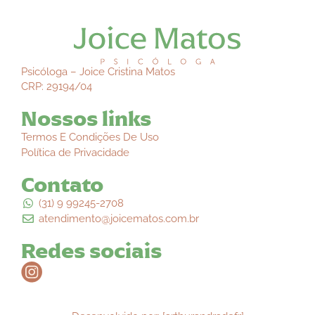
Psicóloga – Joice Cristina Matos
CRP: 29194/04
Nossos links
Termos E Condições De Uso
Política de Privacidade
Contato
(31) 9 99245-2708
atendimento@joicematos.com.br
Redes sociais