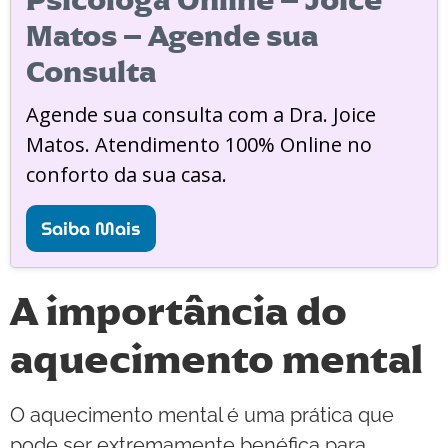
Psicóloga Online – Joice
Matos – Agende sua
Consulta
Agende sua consulta com a Dra. Joice
Matos. Atendimento 100% Online no
conforto da sua casa.
Saiba Mais
A importância do
aquecimento mental
O aquecimento mental é uma prática que
pode ser extremamente benéfica para