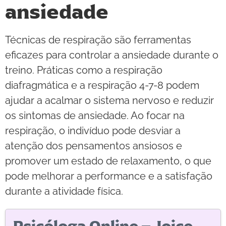
ansiedade
Técnicas de respiração são ferramentas
eficazes para controlar a ansiedade durante o
treino. Práticas como a respiração
diafragmática e a respiração 4-7-8 podem
ajudar a acalmar o sistema nervoso e reduzir
os sintomas de ansiedade. Ao focar na
respiração, o indivíduo pode desviar a
atenção dos pensamentos ansiosos e
promover um estado de relaxamento, o que
pode melhorar a performance e a satisfação
durante a atividade física.