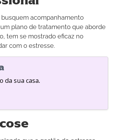
sional
cose busquem acompanhamento
er um plano de tratamento que aborde
lo, tem se mostrado eficaz no
dar com o estresse.
a
o da sua casa.
icose