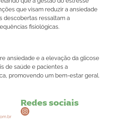
evelando que a gestão do estresse
nções que visam reduzir a ansiedade
as descobertas ressaltam a
quências fisiológicas.
re ansiedade e a elevação da glicose
s de saúde e pacientes a
sica, promovendo um bem-estar geral.
Redes sociais
om.br