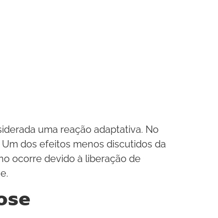
siderada uma reação adaptativa. No
. Um dos efeitos menos discutidos da
no ocorre devido à liberação de
e.
cose