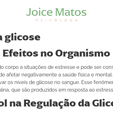
 glicose
 Efeitos no Organismo
do corpo a situações de estresse e pode ser con
de afetar negativamente a saúde física e mental
ar os níveis de glicose no sangue. Esse fenôme
lina, que são produzidos em resposta ao estress
ol na Regulação da Gli