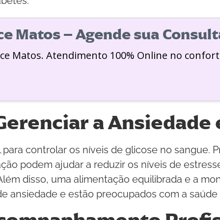
abetes.
ice Matos – Agende sua Consult
ice Matos. Atendimento 100% Online no confort
Gerenciar a Ansiedade 
para controlar os níveis de glicose no sangue. 
iração podem ajudar a reduzir os níveis de estr
lém disso, uma alimentação equilibrada e a moni
 de ansiedade e estão preocupados com a saúde 