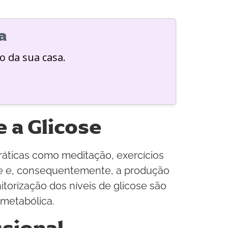
a
o da sua casa.
e a Glicose
Práticas como meditação, exercícios
esse e, consequentemente, a produção
torização dos níveis de glicose são
metabólica.