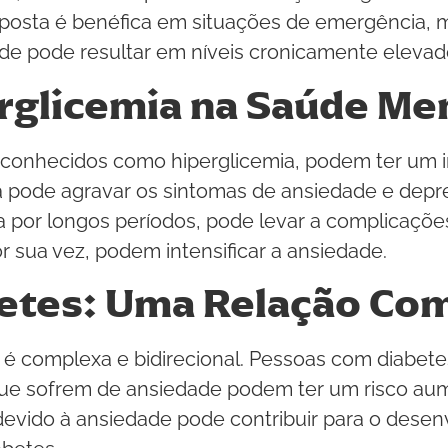
sposta é benéfica em situações de emergência, m
e pode resultar em níveis cronicamente elevado
rglicemia na Saúde Me
, conhecidos como hiperglicemia, podem ter um i
 pode agravar os sintomas de ansiedade e depres
or longos períodos, pode levar a complicações c
r sua vez, podem intensificar a ansiedade.
betes: Uma Relação Co
 é complexa e bidirecional. Pessoas com diabet
que sofrem de ansiedade podem ter um risco au
 devido à ansiedade pode contribuir para o desenv