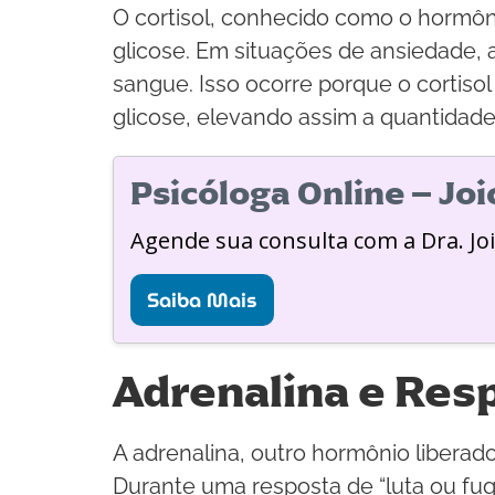
O cortisol, conhecido como o hormôn
glicose. Em situações de ansiedade, 
sangue. Isso ocorre porque o cortis
glicose, elevando assim a quantidade
Psicóloga Online – Jo
Agende sua consulta com a Dra. Jo
Saiba Mais
Adrenalina e Res
A adrenalina, outro hormônio liberad
Durante uma resposta de “luta ou fug