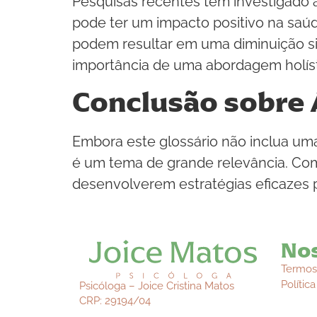
Pesquisas recentes têm investigado a
pode ter um impacto positivo na saú
podem resultar em uma diminuição sig
importância de uma abordagem holísti
Conclusão sobre 
Embora este glossário não inclua uma
é um tema de grande relevância. Com
desenvolverem estratégias eficazes 
Nos
Termos
Polític
Psicóloga – Joice Cristina Matos
CRP: 29194/04