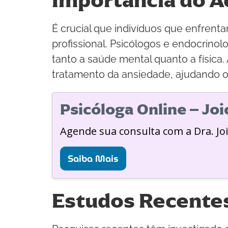
Importância do 
É crucial que indivíduos que enfre
profissional. Psicólogos e endocrino
tanto a saúde mental quanto a física
tratamento da ansiedade, ajudando os
Psicóloga Online – Jo
Agende sua consulta com a Dra. Jo
Saiba Mais
Estudos Recentes