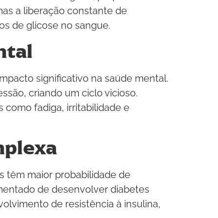
as a liberação constante de
s de glicose no sangue.
ntal
mpacto significativo na saúde mental.
são, criando um ciclo vicioso.
omo fadiga, irritabilidade e
mplexa
es têm maior probabilidade de
mentado de desenvolver diabetes
olvimento de resistência à insulina,