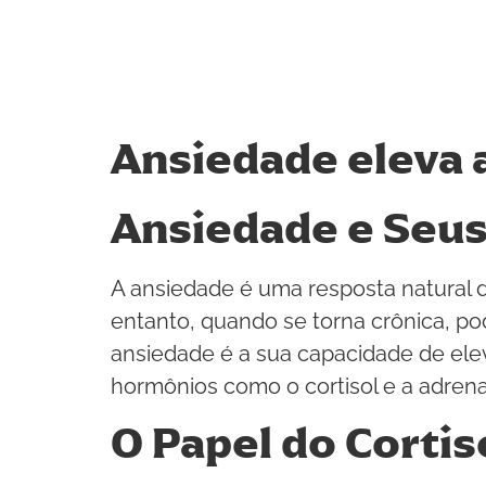
Ansiedade eleva a
Ansiedade e Seus
A ansiedade é uma resposta natural 
entanto, quando se torna crônica, po
ansiedade é a sua capacidade de elev
hormônios como o cortisol e a adrena
O Papel do Cortis