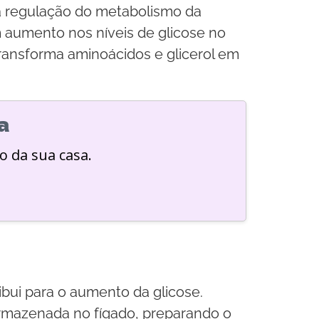
a regulação do metabolismo da
m aumento nos níveis de glicose no
ransforma aminoácidos e glicerol em
a
o da sua casa.
bui para o aumento da glicose.
 armazenada no fígado, preparando o