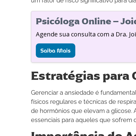
um fator de risco significativo para di
Psicóloga Online – Jo
Agende sua consulta com a Dra. Jo
Saiba Mais
Estratégias para 
Gerenciar a ansiedade é fundamental 
físicos regulares e técnicas de resp
de hormônios que elevam a glicose. A
essenciais para aqueles que sofrem