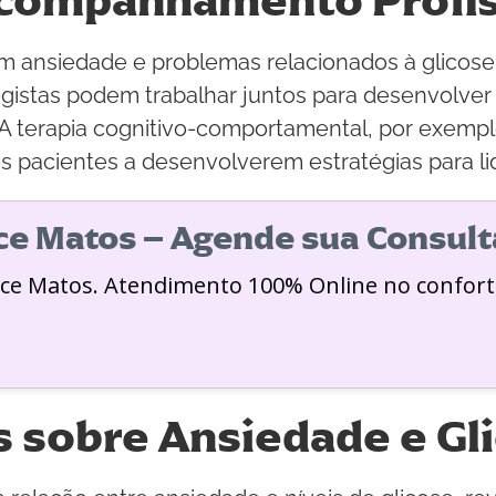
Acompanhamento Profis
ntam ansiedade e problemas relacionados à gli
logistas podem trabalhar juntos para desenvolv
. A terapia cognitivo-comportamental, por exemp
 pacientes a desenvolverem estratégias para li
ice Matos – Agende sua Consult
ice Matos. Atendimento 100% Online no confort
 sobre Ansiedade e Gl