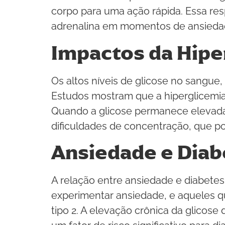
corpo para uma ação rápida. Essa re
adrenalina em momentos de ansiedad
Impactos da Hipe
Os altos níveis de glicose no sangue
Estudos mostram que a hiperglicemia
Quando a glicose permanece elevada p
dificuldades de concentração, que po
Ansiedade e Dia
A relação entre ansiedade e diabetes
experimentar ansiedade, e aqueles 
tipo 2. A elevação crônica da glicose