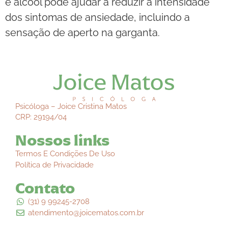
e álcool pode ajudar a reduzir a intensidade
dos sintomas de ansiedade, incluindo a
sensação de aperto na garganta.
Psicóloga – Joice Cristina Matos
CRP: 29194/04
Nossos links
Termos E Condições De Uso
Política de Privacidade
Contato
(31) 9 99245-2708
atendimento@joicematos.com.br