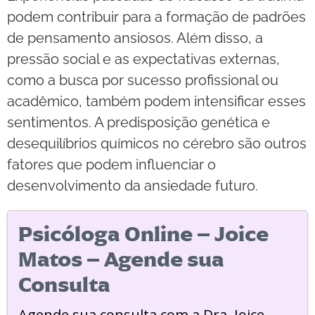
podem contribuir para a formação de padrões
de pensamento ansiosos. Além disso, a
pressão social e as expectativas externas,
como a busca por sucesso profissional ou
acadêmico, também podem intensificar esses
sentimentos. A predisposição genética e
desequilíbrios químicos no cérebro são outros
fatores que podem influenciar o
desenvolvimento da ansiedade futuro.
Psicóloga Online – Joice
Matos – Agende sua
Consulta
Agende sua consulta com a Dra. Joice