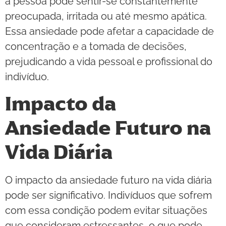
a pessoa pode sentir-se constantemente
preocupada, irritada ou até mesmo apática.
Essa ansiedade pode afetar a capacidade de
concentração e a tomada de decisões,
prejudicando a vida pessoal e profissional do
indivíduo.
Impacto da
Ansiedade Futuro na
Vida Diária
O impacto da ansiedade futuro na vida diária
pode ser significativo. Indivíduos que sofrem
com essa condição podem evitar situações
que consideram estressantes, o que pode