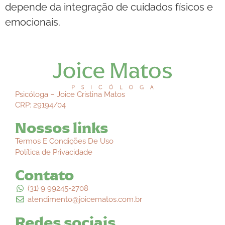
depende da integração de cuidados físicos e
emocionais.
Psicóloga – Joice Cristina Matos
CRP: 29194/04
Nossos links
Termos E Condições De Uso
Política de Privacidade
Contato
(31) 9 99245-2708
atendimento@joicematos.com.br
Redes sociais