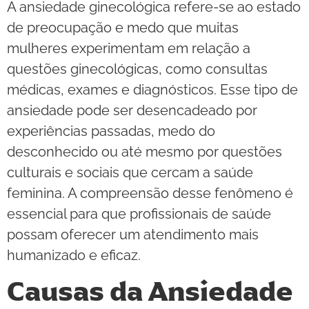
A ansiedade ginecológica refere-se ao estado
de preocupação e medo que muitas
mulheres experimentam em relação a
questões ginecológicas, como consultas
médicas, exames e diagnósticos. Esse tipo de
ansiedade pode ser desencadeado por
experiências passadas, medo do
desconhecido ou até mesmo por questões
culturais e sociais que cercam a saúde
feminina. A compreensão desse fenômeno é
essencial para que profissionais de saúde
possam oferecer um atendimento mais
humanizado e eficaz.
Causas da Ansiedade