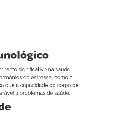
unológico
mpacto significativo na saúde
hormônios do estresse, como o
fica que a capacidade do corpo de
erável a problemas de saúde.
ade