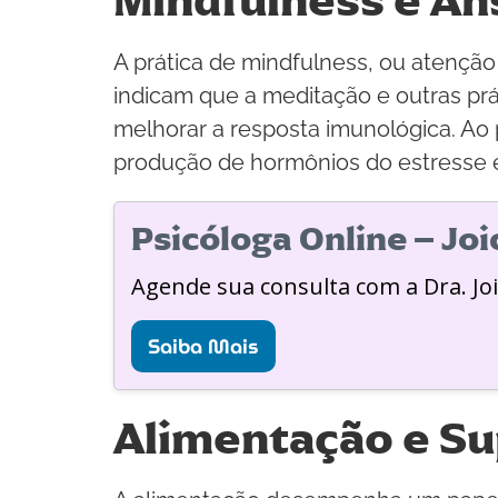
Mindfulness e An
A prática de mindfulness, ou atenção
indicam que a meditação e outras pr
melhorar a resposta imunológica. Ao
produção de hormônios do estresse e
Psicóloga Online – Jo
Agende sua consulta com a Dra. Jo
Saiba Mais
Alimentação e Su