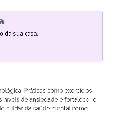
a
o da sua casa.
ológica. Práticas como exercícios
 níveis de ansiedade e fortalecer o
 de cuidar da saúde mental como