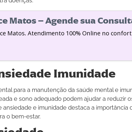
tra doenças.
ice Matos – Agende sua Consult
ice Matos. Atendimento 100% Online no confort
 Ansiedade Imunidade
ental para a manutenção da saúde mental e imun
ceada e sono adequado podem ajudar a reduzir os
e ansiedade e imunidade destaca a importância
ra o bem-estar.