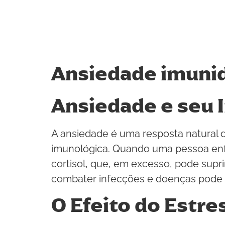
Ansiedade imuni
Ansiedade e seu 
A ansiedade é uma resposta natural d
imunológica. Quando uma pessoa enfr
cortisol, que, em excesso, pode supr
combater infecções e doenças pode 
O Efeito do Estr