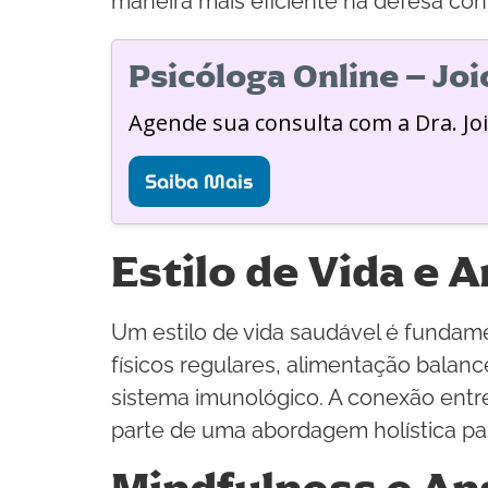
maneira mais eficiente na defesa con
Psicóloga Online – Jo
Agende sua consulta com a Dra. Jo
Saiba Mais
Estilo de Vida e
Um estilo de vida saudável é fundam
físicos regulares, alimentação balan
sistema imunológico. A conexão entr
parte de uma abordagem holística pa