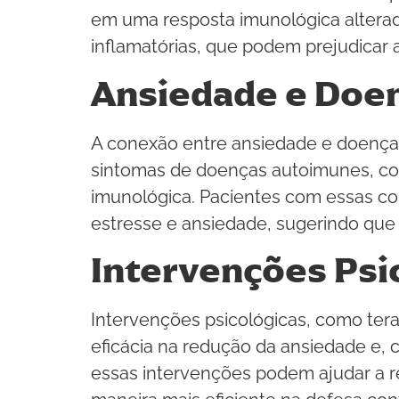
em uma resposta imunológica alterad
inflamatórias, que podem prejudicar 
Ansiedade e Doe
A conexão entre ansiedade e doença
sintomas de doenças autoimunes, como
imunológica. Pacientes com essas c
estresse e ansiedade, sugerindo que 
Intervenções Psi
Intervenções psicológicas, como ter
eficácia na redução da ansiedade e,
essas intervenções podem ajudar a re