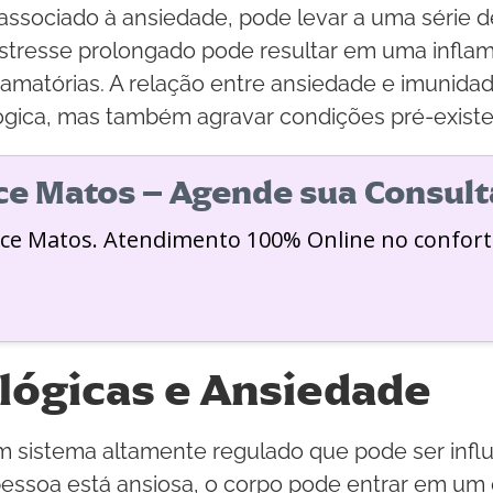
ssociado à ansiedade, pode levar a uma série de
tresse prolongado pode resultar em uma inflamaç
amatórias. A relação entre ansiedade e imunidad
ógica, mas também agravar condições pré-existe
ice Matos – Agende sua Consult
ice Matos. Atendimento 100% Online no confort
lógicas e Ansiedade
 sistema altamente regulado que pode ser influ
essoa está ansiosa, o corpo pode entrar em um e