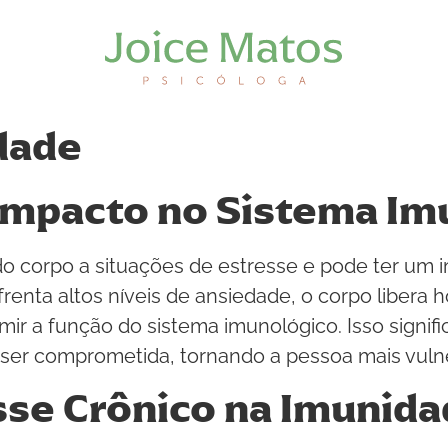
dade
Impacto no Sistema Im
o corpo a situações de estresse e pode ter um i
enta altos níveis de ansiedade, o corpo libera 
imir a função do sistema imunológico. Isso signi
ser comprometida, tornando a pessoa mais vuln
esse Crônico na Imunid