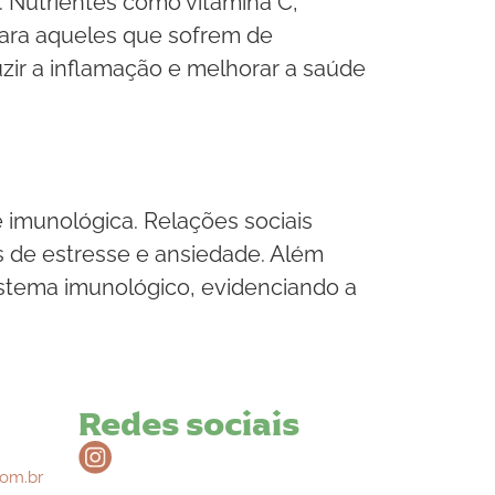
 Nutrientes como vitamina C,
para aqueles que sofrem de
uzir a inflamação e melhorar a saúde
 imunológica. Relações sociais
s de estresse e ansiedade. Além
istema imunológico, evidenciando a
Redes sociais
om.br