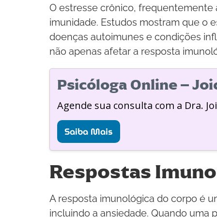
O estresse crônico, frequentemente a
imunidade. Estudos mostram que o es
doenças autoimunes e condições infl
não apenas afetar a resposta imunol
Psicóloga Online – Jo
Agende sua consulta com a Dra. Jo
Saiba Mais
Respostas Imuno
A resposta imunológica do corpo é um
incluindo a ansiedade. Quando uma p