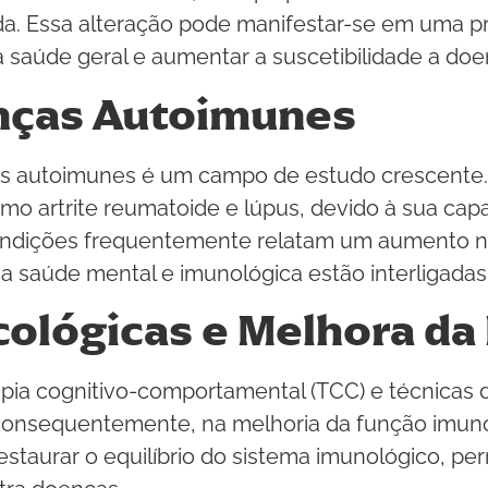
a. Essa alteração pode manifestar-se em uma pr
a saúde geral e aumentar a suscetibilidade a doe
nças Autoimunes
s autoimunes é um campo de estudo crescente.
 artrite reumatoide e lúpus, devido à sua capa
ondições frequentemente relatam um aumento n
a saúde mental e imunológica estão interligadas
cológicas e Melhora da
apia cognitivo-comportamental (TCC) e técnicas
 consequentemente, na melhoria da função imuno
staurar o equilíbrio do sistema imunológico, pe