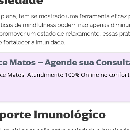
siedade
 plena, tem se mostrado uma ferramenta eficaz p
áticas de mindfulness podem não apenas diminui
 promover um estado de relaxamento, essas práti
 fortalecer a imunidade.
ice Matos – Agende sua Consult
ice Matos. Atendimento 100% Online no confort
porte Imunológico