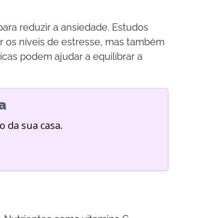
ara reduzir a ansiedade. Estudos
r os níveis de estresse, mas também
cas podem ajudar a equilibrar a
a
o da sua casa.