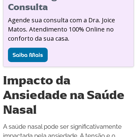
Consulta
Agende sua consulta com a Dra. Joice
Matos. Atendimento 100% Online no
conforto da sua casa.
Saiba Mais
Impacto da
Ansiedade na Saúde
Nasal
A saúde nasal pode ser significativamente
impactada pela ansiedade. A tensão e o