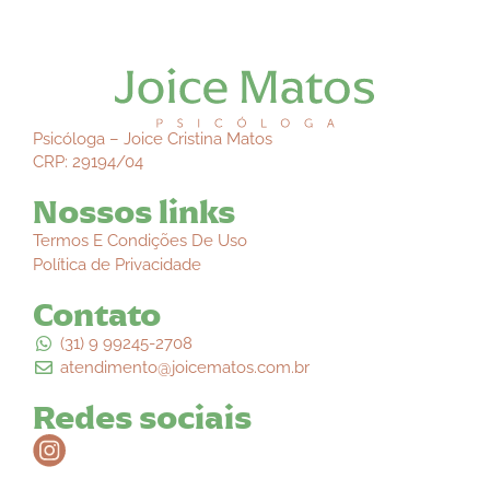
Psicóloga – Joice Cristina Matos
CRP: 29194/04
Nossos links
Termos E Condições De Uso
Política de Privacidade
Contato
(31) 9 99245-2708
atendimento@joicematos.com.br
Redes sociais