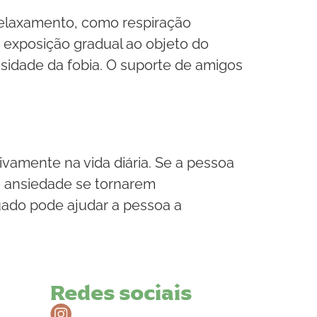
relaxamento, como respiração
e exposição gradual ao objeto do
nsidade da fobia. O suporte de amigos
ivamente na vida diária. Se a pessoa
de ansiedade se tornarem
uado pode ajudar a pessoa a
Redes sociais