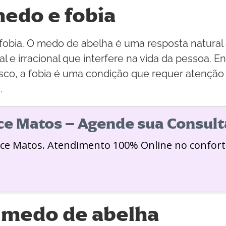
medo e fobia
 fobia. O medo de abelha é uma resposta natural
l e irracional que interfere na vida da pessoa.
sco, a fobia é uma condição que requer atenção 
.
ice Matos – Agende sua Consult
ice Matos. Atendimento 100% Online no confort
 medo de abelha