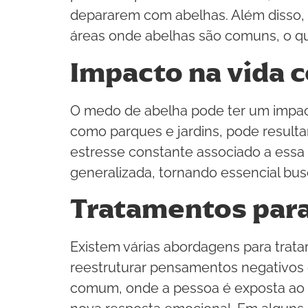
depararem com abelhas. Além disso, 
áreas onde abelhas são comuns, o que p
Impacto na vida c
O medo de abelha pode ter um impacto
como parques e jardins, pode resultar
estresse constante associado a essa
generalizada, tornando essencial busc
Tratamentos para
Existem várias abordagens para trata
reestruturar pensamentos negativos 
comum, onde a pessoa é exposta ao 