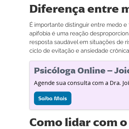
Diferença entre 
É importante distinguir entre medo e
apifobia é uma reação desproporciona
resposta saudável em situações de ri
ciclo de evitação e ansiedade crônica
Psicóloga Online – Jo
Agende sua consulta com a Dra. Jo
Saiba Mais
Como lidar com o