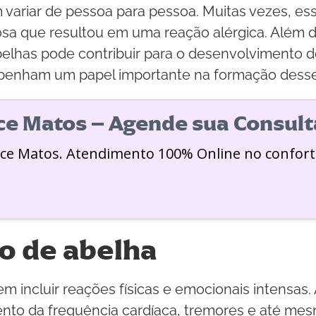
ariar de pessoa para pessoa. Muitas vezes, ess
a que resultou em uma reação alérgica. Além dis
has pode contribuir para o desenvolvimento des
penham um papel importante na formação dess
ice Matos – Agende sua Consult
ice Matos. Atendimento 100% Online no confort
o de abelha
 incluir reações físicas e emocionais intensas.
to da frequência cardíaca, tremores e até mes