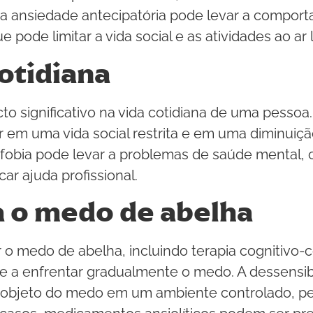
a ansiedade antecipatória pode levar a comport
ode limitar a vida social e as atividades ao ar l
otidiana
 significativo na vida cotidiana de uma pessoa.
 em uma vida social restrita e em uma diminuiçã
 fobia pode levar a problemas de saúde mental
ar ajuda profissional.
 o medo de abelha
r o medo de abelha, incluindo terapia cognitivo
e a enfrentar gradualmente o medo. A dessensibi
objeto do medo em um ambiente controlado, pe