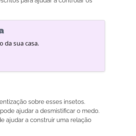
ritos para ajudar a controlar os
a
o da sua casa.
ntização sobre esses insetos.
ode ajudar a desmistificar o medo.
de ajudar a construir uma relação