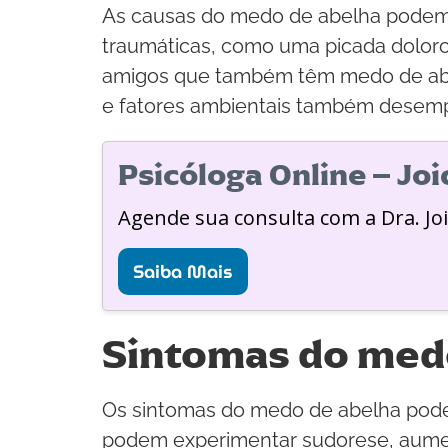
As causas do medo de abelha podem v
traumáticas, como uma picada doloros
amigos que também têm medo de abel
e fatores ambientais também desem
Psicóloga Online – Jo
Agende sua consulta com a Dra. Jo
Saiba Mais
Sintomas do med
Os sintomas do medo de abelha podem
podem experimentar sudorese, aumen