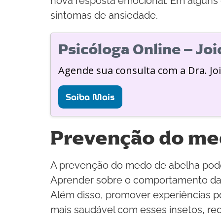
nova resposta emocional. Em alguns c
sintomas de ansiedade.
Psicóloga Online – Jo
Agende sua consulta com a Dra. Jo
Saiba Mais
Prevenção do me
A prevenção do medo de abelha pode 
Aprender sobre o comportamento das 
Além disso, promover experiências po
mais saudável com esses insetos, red