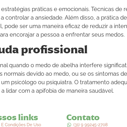
estratégias práticas e emocionais. Técnicas de 
 controlar a ansiedade. Além disso, a prática d
, pode ser uma maneira eficaz de reduzir a inte
ara encorajar a pessoa a enfrentar seus medos.
uda profissional
nal quando o medo de abelha interfere significat
ades normais devido ao medo, ou se os sintomas 
r um psicólogo ou psiquiatra. O tratamento adeq
 a lidar com a apifobia de maneira saudável.
sos links
Contato
 E Condições De Uso
(31) 9 99245-2708