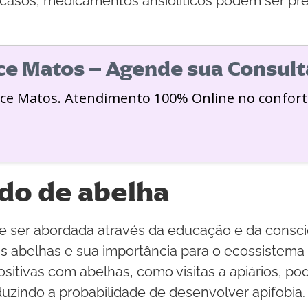
asos, medicamentos ansiolíticos podem ser presc
ice Matos – Agende sua Consult
ice Matos. Atendimento 100% Online no confort
do de abelha
ser abordada através da educação e da conscie
abelhas e sua importância para o ecossistema p
sitivas com abelhas, como visitas a apiários, po
uzindo a probabilidade de desenvolver apifobia.