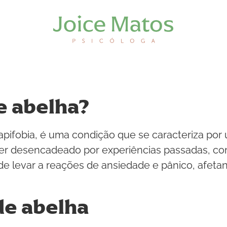
e abelha?
ifobia, é uma condição que se caracteriza por u
ser desencadeado por experiências passadas, co
ode levar a reações de ansiedade e pânico, afet
de abelha