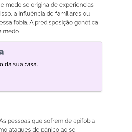
e medo se origina de experiências
so, a influência de familiares ou
sa fobia. A predisposição genética
e medo.
a
o da sua casa.
 As pessoas que sofrem de apifobia
mo ataques de pânico ao se