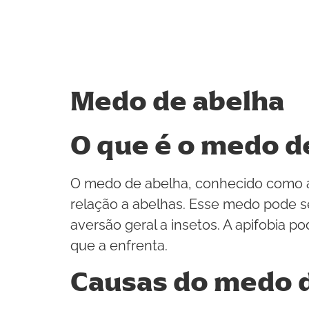
Medo de abelha
O que é o medo d
O medo de abelha, conhecido como ap
relação a abelhas. Esse medo pode 
aversão geral a insetos. A apifobia p
que a enfrenta.
Causas do medo 