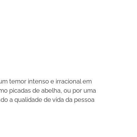
m temor intenso e irracional em
mo picadas de abelha, ou por uma
ando a qualidade de vida da pessoa