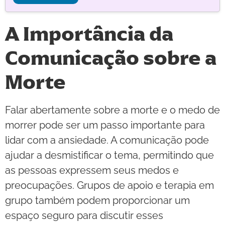
A Importância da
Comunicação sobre a
Morte
Falar abertamente sobre a morte e o medo de
morrer pode ser um passo importante para
lidar com a ansiedade. A comunicação pode
ajudar a desmistificar o tema, permitindo que
as pessoas expressem seus medos e
preocupações. Grupos de apoio e terapia em
grupo também podem proporcionar um
espaço seguro para discutir esses