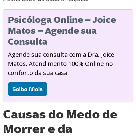
Psicóloga Online – Joice
Matos – Agende sua
Consulta
Agende sua consulta com a Dra. Joice
Matos. Atendimento 100% Online no
conforto da sua casa.
Saiba Mais
Causas do Medo de
Morrer e da