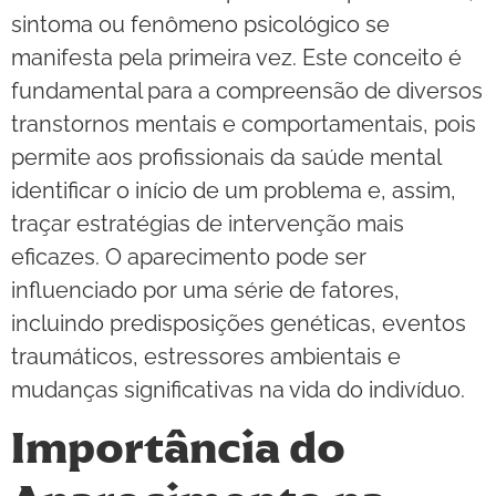
sintoma ou fenômeno psicológico se
manifesta pela primeira vez. Este conceito é
fundamental para a compreensão de diversos
transtornos mentais e comportamentais, pois
permite aos profissionais da saúde mental
identificar o início de um problema e, assim,
traçar estratégias de intervenção mais
eficazes. O aparecimento pode ser
influenciado por uma série de fatores,
incluindo predisposições genéticas, eventos
traumáticos, estressores ambientais e
mudanças significativas na vida do indivíduo.
Importância do