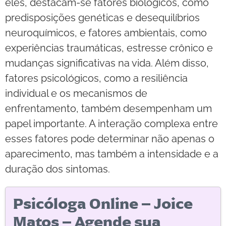
eles, destacam-se fatores biológicos, como
predisposições genéticas e desequilíbrios
neuroquímicos, e fatores ambientais, como
experiências traumáticas, estresse crônico e
mudanças significativas na vida. Além disso,
fatores psicológicos, como a resiliência
individual e os mecanismos de
enfrentamento, também desempenham um
papel importante. A interação complexa entre
esses fatores pode determinar não apenas o
aparecimento, mas também a intensidade e a
duração dos sintomas.
Psicóloga Online – Joice
Matos – Agende sua