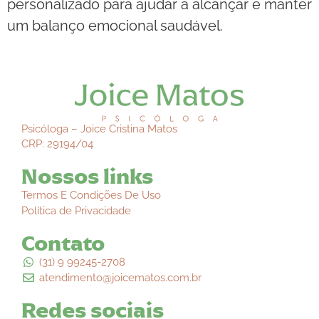
personalizado para ajudar a alcançar e manter
um balanço emocional saudável.
Psicóloga – Joice Cristina Matos
CRP: 29194/04
Nossos links
Termos E Condições De Uso
Política de Privacidade
Contato
(31) 9 99245-2708
atendimento@joicematos.com.br
Redes sociais