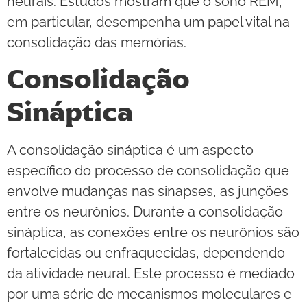
neurais. Estudos mostram que o sono REM,
em particular, desempenha um papel vital na
consolidação das memórias.
Consolidação
Sináptica
A consolidação sináptica é um aspecto
específico do processo de consolidação que
envolve mudanças nas sinapses, as junções
entre os neurônios. Durante a consolidação
sináptica, as conexões entre os neurônios são
fortalecidas ou enfraquecidas, dependendo
da atividade neural. Este processo é mediado
por uma série de mecanismos moleculares e