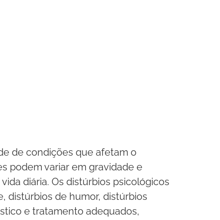
ade de condições que afetam o
es podem variar em gravidade e
ida diária. Os distúrbios psicológicos
 distúrbios de humor, distúrbios
óstico e tratamento adequados,