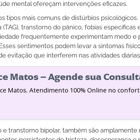
aúde mental ofereçam intervenções eficazes.
os tipos mais comuns de distúrbios psicológicos
 (TAG), transtorno do pânico, fobias específicas
ansiedade frequentemente experimentam medo e
. Esses sentimentos podem levar a sintomas físic
 evitação que interferem nas atividades diárias
ice Matos – Agende sua Consult
ice Matos. Atendimento 100% Online no confort
 e transtorno bipolar, também são amplamente r
entos persistentes de tristeza, desesperança e 