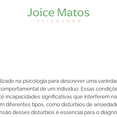
lizado na psicologia para descrever uma varied
comportamental de um indivíduo. Essas condiçõ
 incapacidades significativas que interferem na v
diferentes tipos, como distúrbios de ansiedade,
nsão desses distúrbios é essencial para o diagn