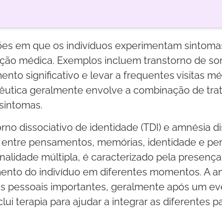
ões em que os indivíduos experimentam sintomas
ção médica. Exemplos incluem transtorno de so
ento significativo e levar a frequentes visitas
êutica geralmente envolve a combinação de tra
 sintomas.
orno dissociativo de identidade (TDI) e amnésia 
 entre pensamentos, memórias, identidade e per
alidade múltipla, é caracterizado pela presença
ento do indivíduo em diferentes momentos. A am
s pessoais importantes, geralmente após um ev
ui terapia para ajudar a integrar as diferentes p