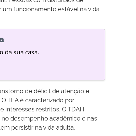
r um funcionamento estável na vida
a
o da sua casa.
anstorno de déficit de atenção e
 O TEA é caracterizado por
e interesses restritos. O TDAH
rir no desempenho acadêmico e nas
m persistir na vida adulta.