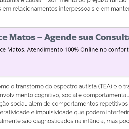
s em relacionamentos interpessoais e em mante
ice Matos – Agende sua Consult
ice Matos. Atendimento 100% Online no confort
mo o transtorno do espectro autista (TEA) e o tr
nvolvimento cognitivo, social e comportamental.
ção social, além de comportamentos repetitivos 
eratividade e impulsividade que podem interfe
ralmente são diagnosticados na infância, mas pode