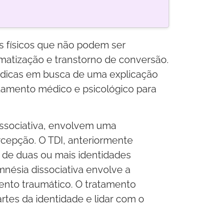
 físicos que não podem ser
matização e transtorno de conversão.
 médicas em busca de uma explicação
tamento médico e psicológico para
dissociativa, envolvem uma
cepção. O TDI, anteriormente
 de duas ou mais identidades
nésia dissociativa envolve a
ento traumático. O tratamento
artes da identidade e lidar com o