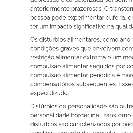
anteriormente prazerosas. O transtor
pessoa pode experimentar euforia, 
ter um impacto significativo na quali
Os distúrbios alimentares, como anor
condições graves que envolvem compo
restrição alimentar extrema e um me
compulsão alimentar seguidos por c
compulsão alimentar periódica é ma
compensatórios subsequentes. Esses
especializado.
Distúrbios de personalidade são outr
personalidade borderline, transtorno 
distúrbios são caracterizados por 
significativamente das expectativas 