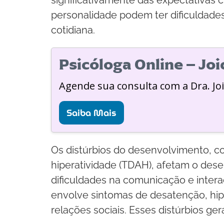
personalidade podem ter dificuldade
cotidiana.
Psicóloga Online – Jo
Agende sua consulta com a Dra. Jo
Saiba Mais
Os distúrbios do desenvolvimento, co
hiperatividade (TDAH), afetam o dese
dificuldades na comunicação e intera
envolve sintomas de desatenção, hip
relações sociais. Esses distúrbios ge