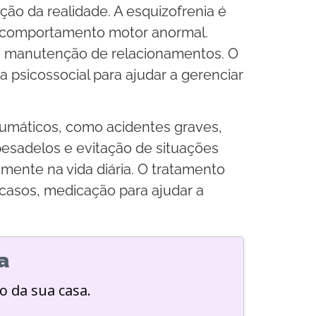
ão da realidade. A esquizofrenia é
e comportamento motor anormal.
 na manutenção de relacionamentos. O
psicossocial para ajudar a gerenciar
aumáticos, como acidentes graves,
pesadelos e evitação de situações
amente na vida diária. O tratamento
casos, medicação para ajudar a
a
o da sua casa.