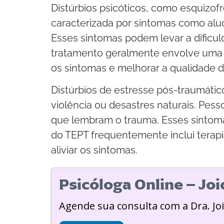
Distúrbios psicóticos, como esquizof
caracterizada por sintomas como al
Esses sintomas podem levar a dificul
tratamento geralmente envolve uma c
os sintomas e melhorar a qualidade d
Distúrbios de estresse pós-traumáti
violência ou desastres naturais. Pe
que lembram o trauma. Esses sintomas 
do TEPT frequentemente inclui terap
aliviar os sintomas.
Psicóloga Online – Jo
Agende sua consulta com a Dra. Jo