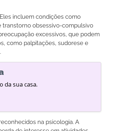
. Eles incluem condições como
 e transtorno obsessivo-compulsivo
 preocupação excessivos, que podem
os, como palpitações, sudorese e
.
a
o da sua casa.
econhecidos na psicologia. A
perda de interesse em atividades