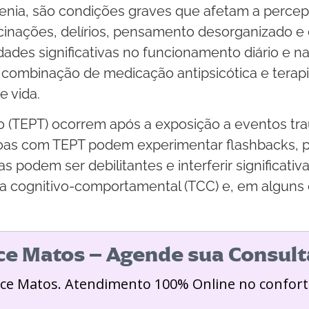
renia, são condições graves que afetam a percepç
ucinações, delírios, pensamento desorganizado 
dades significativas no funcionamento diário e
ombinação de medicação antipsicótica e terapia 
e vida.
co (TEPT) ocorrem após a exposição a eventos tr
ssoas com TEPT podem experimentar flashbacks, 
podem ser debilitantes e interferir significativ
ia cognitivo-comportamental (TCC) e, em alguns 
ice Matos – Agende sua Consult
ice Matos. Atendimento 100% Online no confort