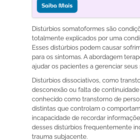
Saiba Mais
Distúrbios somatoformes são condiç
totalmente explicados por uma condi
Esses distúrbios podem causar sofrim
para os sintomas. A abordagem terap
ajudar os pacientes a gerenciar seus
Distúrbios dissociativos, como transt
desconexão ou falta de continuidade
conhecido como transtorno de person
distintas que controlam o comportam
incapacidade de recordar informaçõe
desses distúrbios frequentemente incl
trauma subjacente.