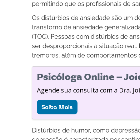
permitindo que os profissionais de s
Os distúrbios de ansiedade são um d
transtorno de ansiedade generalizada
(TOC). Pessoas com distúrbios de 
ser desproporcionais à situação real
tremores, além de comportamentos de
Psicóloga Online – Jo
Agende sua consulta com a Dra. Jo
Saiba Mais
Distúrbios de humor, como depressão
depressão é caracterizada por sentim