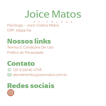
Psicóloga – Joice Cristina Matos
CRP: 29194/04
Nossos links
Termos E Condições De Uso
Política de Privacidade
Contato
(31) 9 99245-2708
atendimento@joicematos.com.br
Redes sociais