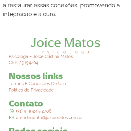
a restaurar essas conexões, promovendo a
integração e a cura.
Psicóloga – Joice Cristina Matos
CRP: 29194/04
Nossos links
Termos E Condições De Uso
Política de Privacidade
Contato
(31) 9 99245-2708
atendimento@joicematos.com.br
Redes sociais